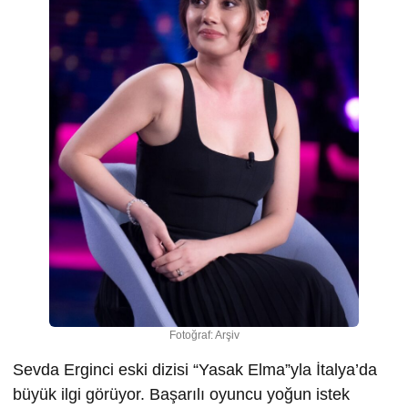
Fotoğraf: Arşiv
Sevda Erginci eski dizisi “Yasak Elma”yla İtalya’da
büyük ilgi görüyor. Başarılı oyuncu yoğun istek