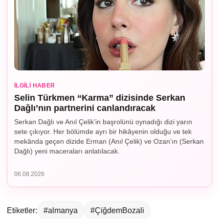
İLGILI HABER
Selin Türkmen “Karma” dizisinde Serkan
Dağlı’nın partnerini canlandıracak
Serkan Dağlı ve Anıl Çelik’in başrolünü oynadığı dizi yarın
sete çıkıyor. Her bölümde ayrı bir hikâyenin olduğu ve tek
mekânda geçen dizide Erman (Anıl Çelik) ve Ozan’ın (Serkan
Dağlı) yeni maceraları anlatılacak.
06.08.2026
Etiketler:
#almanya
#ÇiğdemBozali