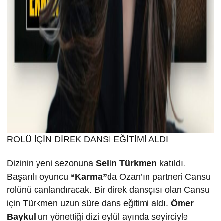
ROLÜ İÇİN DİREK DANSI EĞİTİMİ ALDI
Dizinin yeni sezonuna
Selin T
ürkmen
katıldı.
Başarılı oyuncu
“Karma”
da Ozan’ın partneri Cansu
rolünü canlandıracak. Bir direk dansçısı olan Cansu
için Türkmen uzun süre dans eğitimi aldı.
Ömer
Baykul
’un yönettiği dizi eylül ayında seyirciyle