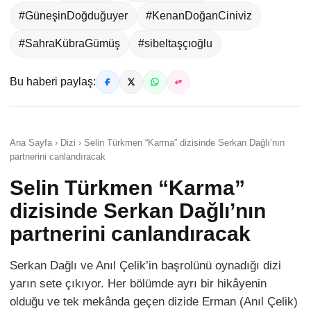
#GüneşinDoğduğuyer
#KenanDoğanCiniviz
#SahraKübraGümüş
#sibeltaşçıoğlu
Bu haberi paylaş:
Ana Sayfa › Dizi › Selin Türkmen “Karma” dizisinde Serkan Dağlı’nın
partnerini canlandıracak
Selin Türkmen “Karma”
dizisinde Serkan Dağlı’nın
partnerini canlandıracak
Serkan Dağlı ve Anıl Çelik’in başrolünü oynadığı dizi
yarın sete çıkıyor. Her bölümde ayrı bir hikâyenin
olduğu ve tek mekânda geçen dizide Erman (Anıl Çelik)