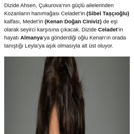
Dizide Ahsen, Çukurova’nın güçlü ailelerinden
Kozanların hanımağası Celadet’in
(Sibel Taşçıoğlu)
kalfası, Medet’in
(Kenan Doğan Ciniviz)
de eşi
olarak seyirci karşısına çıkacak. Dizide
Celadet
’in
hayatı
Almanya
’ya gönderdiği oğlu Kenan’ın orada
tanıştığı Leyla’ya aşık olmasıyla alt üst oluyor.