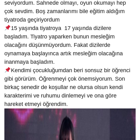
seviyordum. Sahnede olmayı, oyun okumayı hep
çok sevdim. Boş zamanlarımı bile eğitim aldığım
tiyatroda geçiriyordum
15 yaşında tiyatroya 17 yaşında dizilere
başladım. Tiyatro yaparken bunun mesleğim
olacağını düşünmüyordum. Fakat dizilerde
oynamaya başlayınca artık mesleğim olacağına
inanmaya başladım.
⁠Kendimi çocukluğumdan beri sonsuz bir öğrenci
gibi görürüm. Öğrenmeyi çok önemsiyorum. Son
birkaç senedir de koşullar ne olursa olsun kendi
karakterimi ve ruhumu dinlemeyi ve ona göre
hareket etmeyi öğrendim.