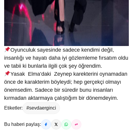
Oyunculuk sayesinde sadece kendimi değil,
insanlığı ve hayatı daha iyi gözlemleme fırsatım oldu
ve tabii ki bunlarla ilgili çok şey öğrendim.
⁠Yasak Elma’daki Zeynep karekterini oynamadan
önce de karakterim böyleydi; hep gerçekçi olmayı
önemsedim. Sadece bir süredir bunu insanları
kırmadan aktarmaya çalıştığım bir dönemdeyim.
Etiketler:
#sevdaerginci
Bu haberi paylaş: