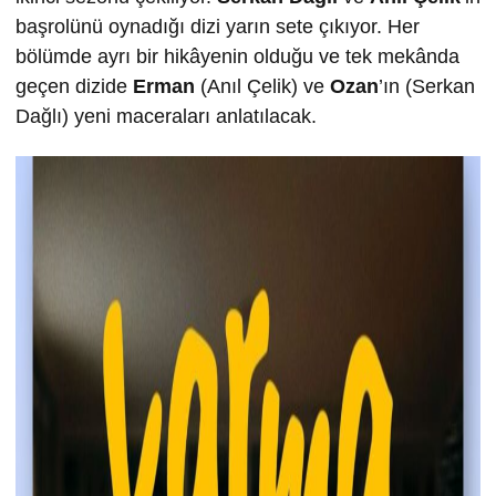
başrolünü oynadığı dizi yarın sete çıkıyor. Her
bölümde ayrı bir hikâyenin olduğu ve tek mekânda
geçen dizide
Erman
(Anıl Çelik) ve
Ozan
’ın (Serkan
Dağlı) yeni maceraları anlatılacak.