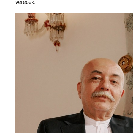
verecek.