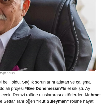
toğraf: Arşiv
 belli oldu. Sağlık sorunlarını atlatan ve çalışma
ddialı projesi
“Eve Dönemezsin”
le el sıkıştı. Ay
ilecek. Remzi rolüne uluslararası aktörlerden
Mehmet
e Settar Tanrıöğen
“Kut Süleyman”
rolüne hayat