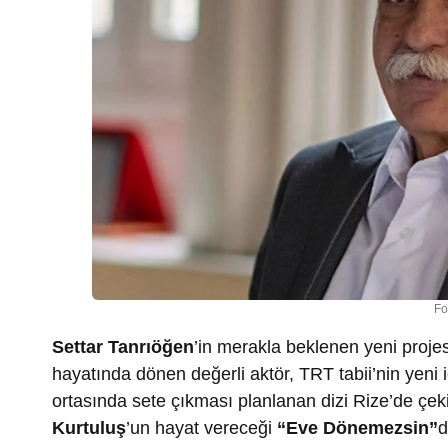
Fo
Settar Tanrıöğen
’in merakla beklenen yeni projesi
hayatında dönen değerli aktör, TRT tabii’nin yeni i
ortasında sete çıkması planlanan dizi Rize’de çek
Kurtuluş
’un hayat vereceği
“Eve Dönemezsin”
d