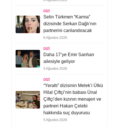
6 Ağustos 2026
DIZI
Selin Türkmen “Karma”
dizisinde Serkan Dağlı’nın
partnerini canlandıracak
6 Ağustos 2026
DIZI
Daha 17’ye Emir Sarıhan
ailesiyle geliyor
5 Ağustos 2026
DIZI
“Yeraltı” dizisinin Melek’i Ülkü
Hilal Çiftçi’nin babası Ünal
Çiftçi’den kızının menajeri ve
partneri Hakan Çelebi
hakkında suç duyurusu
5 Ağustos 2026