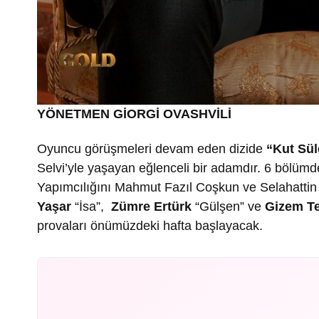
YÖNETMEN GİORGİ OVASHVİLİ
Oyuncu görüşmeleri devam eden dizide
“Kut Sü
Selvi’yle yaşayan eğlenceli bir adamdır. 6 bölümd
Yapımcılığını Mahmut Fazıl Coşkun ve Selahattin
Yaşar
“İsa”,
Zümre Ertürk
“Gülşen” ve
Gizem Te
provaları önümüzdeki hafta başlayacak.