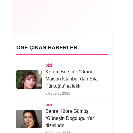
ÖNE ÇIKAN HABERLER
DIZI
Kerem Bürsin’li “Grand
Maison İstanbul”dan Sıla
Türkoğlu’na teklif
6 Ağustos 2026
DIZI
Sahra Kübra Gümüş
“Güneşin Doğduğu Yer”
dizisinde