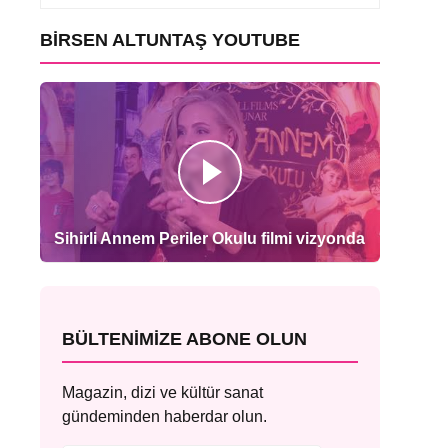
BIRSEN ALTUNTAŞ YOUTUBE
Sihirli Annem Periler Okulu filmi vizyonda
BÜLTENIMIZE ABONE OLUN
Magazin, dizi ve kültür sanat
gündeminden haberdar olun.