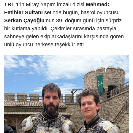
TRT 1
’in Miray Yapım imzalı dizisi
Mehmed:
Fetihler Sultanı
setinde bugün, başrol oyuncusu
Serkan Çayoğlu
’nun 39. doğum günü için sürpriz
bir kutlama yapıldı. Çekimler sırasında pastayla
sahneye gelen ekip arkadaşlarını karşısında gören
ünlü oyuncu herkese teşekkür etti.
Video
oynatıcı