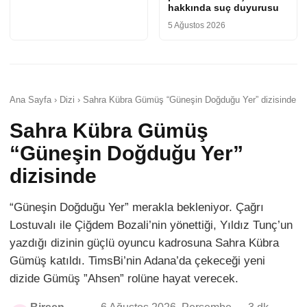
hakkında suç duyurusu
5 Ağustos 2026
Ana Sayfa › Dizi › Sahra Kübra Gümüş “Güneşin Doğduğu Yer” dizisinde
Sahra Kübra Gümüş
“Güneşin Doğduğu Yer”
dizisinde
“Güneşin Doğduğu Yer” merakla bekleniyor. Çağrı
Lostuvalı ile Çiğdem Bozali’nin yönettiği, Yıldız Tunç’un
yazdığı dizinin güçlü oyuncu kadrosuna Sahra Kübra
Gümüş katıldı. TimsBi’nin Adana’da çekeceği yeni
dizide Gümüş ”Ahsen” rolüne hayat verecek.