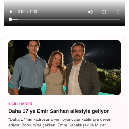
İLGILI HABER
Daha 17’ye Emir Sarıhan ailesiyle geliyor
“Daha 17”nin kadrosuna yeni oyuncular katılmaya devam
ediyor. Bodrum’da çekilen, Emre Kabakuşak ile Murat