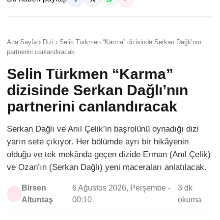
Ana Sayfa › Dizi › Selin Türkmen “Karma” dizisinde Serkan Dağlı’nın
partnerini canlandıracak
Selin Türkmen “Karma”
dizisinde Serkan Dağlı’nın
partnerini canlandıracak
Serkan Dağlı ve Anıl Çelik’in başrolünü oynadığı dizi
yarın sete çıkıyor. Her bölümde ayrı bir hikâyenin
olduğu ve tek mekânda geçen dizide Erman (Anıl Çelik)
ve Ozan’ın (Serkan Dağlı) yeni maceraları anlatılacak.
Birsen
6 Ağustos 2026, Perşembe -
3 dk
Altuntaş
00:10
okuma