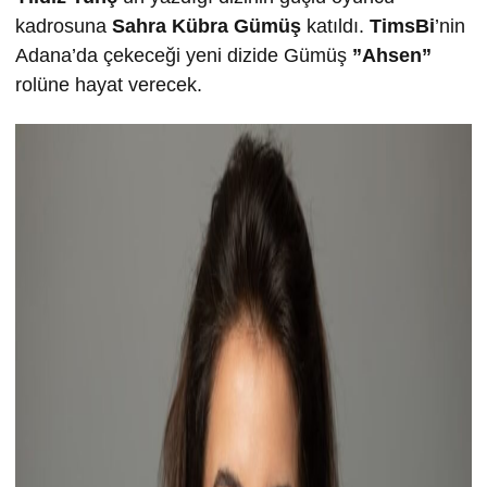
kadrosuna
Sahra Kübra Gümüş
katıldı.
TimsBi
’nin
Adana’da çekeceği yeni dizide Gümüş
”Ahsen”
rolüne hayat verecek.