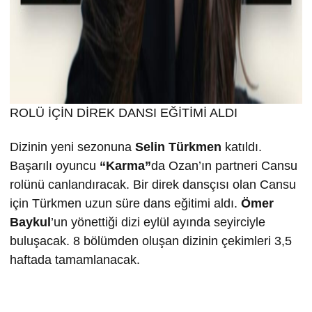
ROLÜ İÇİN DİREK DANSI EĞİTİMİ ALDI
Dizinin yeni sezonuna
Selin T
ürkmen
katıldı.
Başarılı oyuncu
“Karma”
da Ozan’ın partneri Cansu
rolünü canlandıracak. Bir direk dansçısı olan Cansu
için Türkmen uzun süre dans eğitimi aldı.
Ömer
Baykul
’un yönettiği dizi eylül ayında seyirciyle
buluşacak. 8 bölümden oluşan dizinin çekimleri 3,5
haftada tamamlanacak.