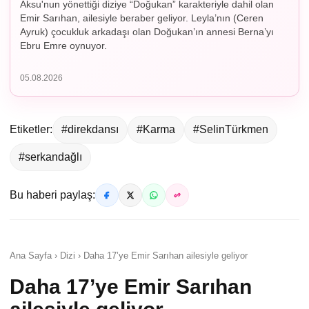
Aksu'nun yönettiği diziye “Doğukan” karakteriyle dahil olan
Emir Sarıhan, ailesiyle beraber geliyor. Leyla’nın (Ceren
Ayruk) çocukluk arkadaşı olan Doğukan’ın annesi Berna’yı
Ebru Emre oynuyor.
05.08.2026
Etiketler:
#direkdansı
#Karma
#SelinTürkmen
#serkandağlı
Bu haberi paylaş:
Ana Sayfa › Dizi › Daha 17’ye Emir Sarıhan ailesiyle geliyor
Daha 17’ye Emir Sarıhan