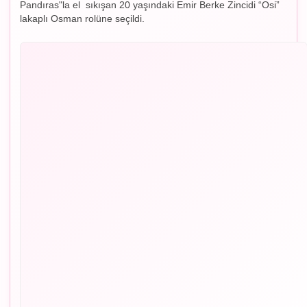
Pandıras"la el sıkışan 20 yaşındaki Emir Berke Zincidi “Osi”
lakaplı Osman rolüne seçildi.