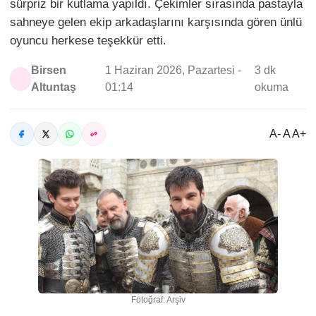
sürpriz bir kutlama yapıldı. Çekimler sırasında pastayla
sahneye gelen ekip arkadaşlarını karşısında gören ünlü
oyuncu herkese teşekkür etti.
Birsen
1 Haziran 2026, Pazartesi -
3 dk
Altuntaş
01:14
okuma
A- A A+
Fotoğraf: Arşiv