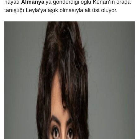
hayatı
Almanya
’ya gönderdiği oğlu Kenan’ın orada
tanıştığı Leyla’ya aşık olmasıyla alt üst oluyor.