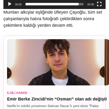
00:00
00:30
Mumları alkışlar eşliğinde üfleyen Çayoğlu, tüm set
çalışanlarıyla hatıra fotoğrafı çektirdikten sonra
çekimlere kaldığı yerden devam etti.
İLGILI HABER
Emir Berke Zincidi’nin “Osman” olan adı değişti
Netflix’in ödüllü yönetmen Selman Nacar’lı yeni dizisi "Palas