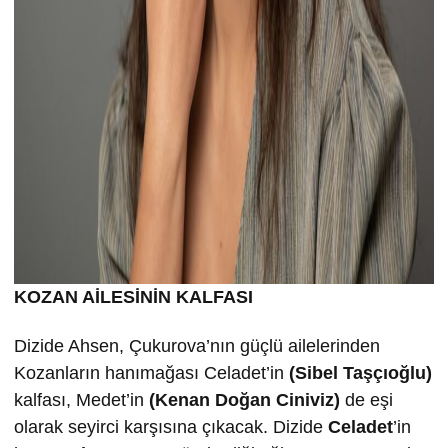
KOZAN AİLESİNİN KALFASI
Dizide Ahsen, Çukurova’nın güçlü ailelerinden
Kozanların hanımağası Celadet’in
(Sibel Taşçıoğlu)
kalfası, Medet’in
(Kenan Doğan Ciniviz)
de eşi
olarak seyirci karşısına çıkacak. Dizide
Celadet
’in