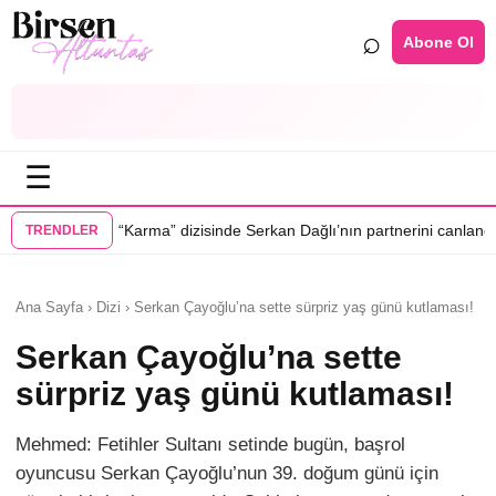
⌕
Abone Ol
☰
•
Karma” dizisinde Serkan Dağlı’nın partnerini canlandıracak
Daha 17’ye 
TRENDLER
Ana Sayfa › Dizi › Serkan Çayoğlu’na sette sürpriz yaş günü kutlaması!
Serkan Çayoğlu’na sette
sürpriz yaş günü kutlaması!
Mehmed: Fetihler Sultanı setinde bugün, başrol
oyuncusu Serkan Çayoğlu’nun 39. doğum günü için