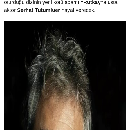
oturduğu dizinin yeni kötü adamı
“Rutkay”
a usta
aktör
Serhat Tutumluer
hayat verecek.