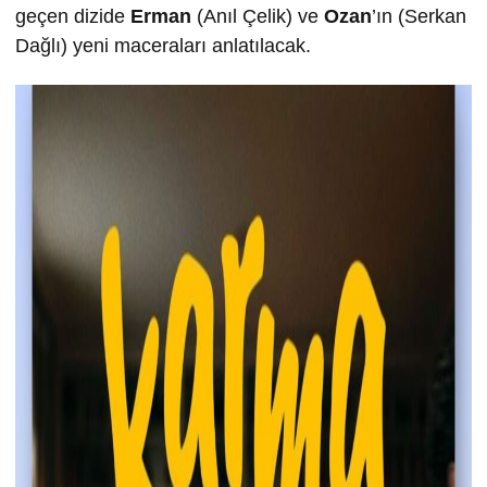
geçen dizide
Erman
(Anıl Çelik) ve
Ozan
’ın (Serkan
Dağlı) yeni maceraları anlatılacak.