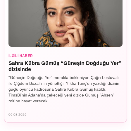
İLGILI HABER
Sahra Kübra Gümüş “Güneşin Doğduğu Yer”
dizisinde
“Güneşin Doğduğu Yer” merakla bekleniyor. Çağrı Lostuvalı
ile Çiğdem Bozali’nin yönettiği, Yıldız Tunç’un yazdığı dizinin
güçlü oyuncu kadrosuna Sahra Kübra Gümüş katıldı.
TimsBi’nin Adana’da çekeceği yeni dizide Gümüş ”Ahsen”
rolüne hayat verecek.
06.08.2026