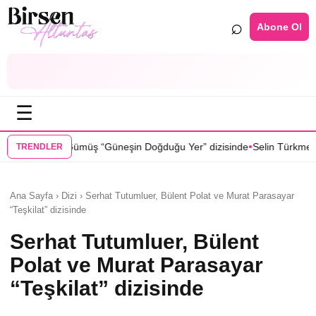
⌕
Abone Ol
☰
•
neşin Doğduğu Yer” dizisinde
Selin Türkmen “Karma” dizisinde Serkan
TRENDLER
Ana Sayfa › Dizi › Serhat Tutumluer, Bülent Polat ve Murat Parasayar
“Teşkilat” dizisinde
Serhat Tutumluer, Bülent
Polat ve Murat Parasayar
“Teşkilat” dizisinde