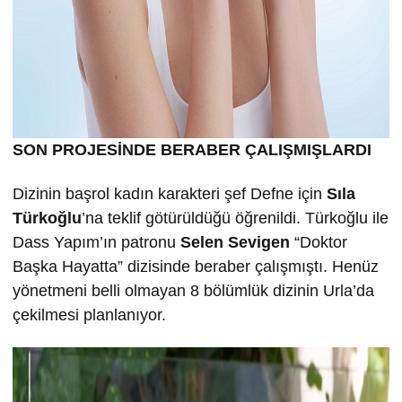
SON PROJESİNDE BERABER ÇALIŞMIŞLARDI
Dizinin başrol kadın karakteri şef Defne için
Sıla
Türkoğlu
’na teklif götürüldüğü öğrenildi. Türkoğlu ile
Dass Yapım’ın patronu
Selen Sevigen
“Doktor
Başka Hayatta” dizisinde beraber çalışmıştı. Henüz
yönetmeni belli olmayan 8 bölümlük dizinin Urla’da
çekilmesi planlanıyor.