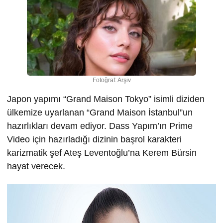
Fotoğraf: Arşiv
Japon yapımı “Grand Maison Tokyo” isimli diziden
ülkemize uyarlanan “Grand Maison İstanbul”un
hazırlıkları devam ediyor. Dass Yapım’ın Prime
Video için hazırladığı dizinin başrol karakteri
karizmatik şef Ateş Leventoğlu’na Kerem Bürsin
hayat verecek.