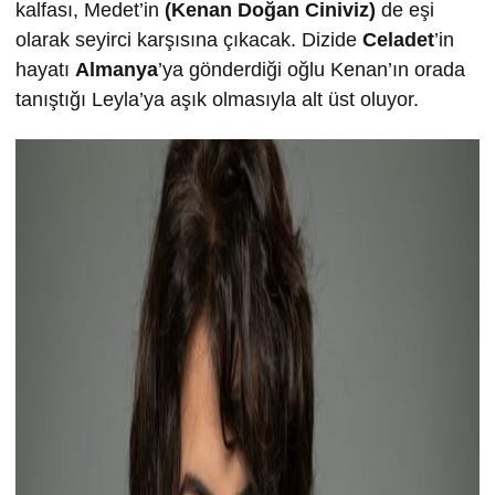
kalfası, Medet’in
(Kenan Doğan Ciniviz)
de eşi
olarak seyirci karşısına çıkacak. Dizide
Celadet
’in
hayatı
Almanya
’ya gönderdiği oğlu Kenan’ın orada
tanıştığı Leyla’ya aşık olmasıyla alt üst oluyor.