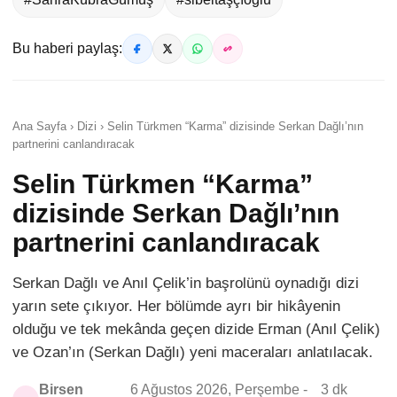
Bu haberi paylaş:
Ana Sayfa › Dizi › Selin Türkmen “Karma” dizisinde Serkan Dağlı’nın
partnerini canlandıracak
Selin Türkmen “Karma”
dizisinde Serkan Dağlı’nın
partnerini canlandıracak
Serkan Dağlı ve Anıl Çelik’in başrolünü oynadığı dizi
yarın sete çıkıyor. Her bölümde ayrı bir hikâyenin
olduğu ve tek mekânda geçen dizide Erman (Anıl Çelik)
ve Ozan’ın (Serkan Dağlı) yeni maceraları anlatılacak.
Birsen
6 Ağustos 2026, Perşembe -
3 dk