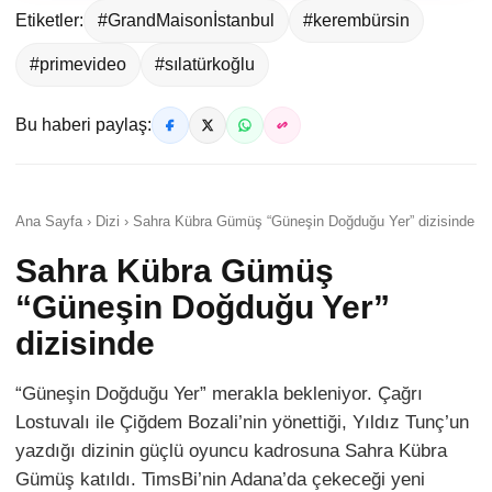
Etiketler:
#GrandMaisonİstanbul
#kerembürsin
#primevideo
#sılatürkoğlu
Bu haberi paylaş:
Ana Sayfa › Dizi › Sahra Kübra Gümüş “Güneşin Doğduğu Yer” dizisinde
Sahra Kübra Gümüş
“Güneşin Doğduğu Yer”
dizisinde
“Güneşin Doğduğu Yer” merakla bekleniyor. Çağrı
Lostuvalı ile Çiğdem Bozali’nin yönettiği, Yıldız Tunç’un
yazdığı dizinin güçlü oyuncu kadrosuna Sahra Kübra
Gümüş katıldı. TimsBi’nin Adana’da çekeceği yeni