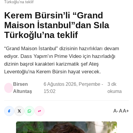
Türkoğlu’na teklif
Kerem Bürsin’li “Grand
Maison İstanbul”dan Sıla
Türkoğlu’na teklif
“Grand Maison İstanbul” dizisinin hazırlıkları devam
ediyor. Dass Yapım’ın Prime Video için hazırladığı
dizinin başrol karakteri karizmatik şef Ateş
Leventoğlu’na Kerem Bürsin hayat verecek.
Birsen
6 Ağustos 2026, Perşembe -
3 dk
Altuntaş
15:02
okuma
A- A A+