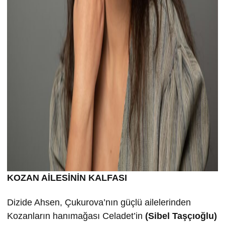
KOZAN AİLESİNİN KALFASI
Dizide Ahsen, Çukurova’nın güçlü ailelerinden
Kozanların hanımağası Celadet’in
(Sibel Taşçıoğlu)