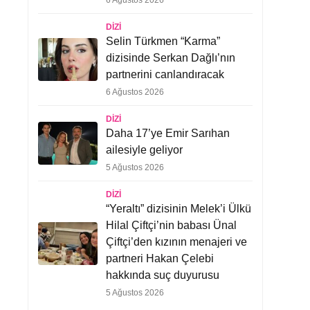
6 Ağustos 2026
DIZI
Selin Türkmen “Karma”
dizisinde Serkan Dağlı’nın
partnerini canlandıracak
6 Ağustos 2026
DIZI
Daha 17’ye Emir Sarıhan
ailesiyle geliyor
5 Ağustos 2026
DIZI
“Yeraltı” dizisinin Melek’i Ülkü
Hilal Çiftçi’nin babası Ünal
Çiftçi’den kızının menajeri ve
partneri Hakan Çelebi
hakkında suç duyurusu
5 Ağustos 2026