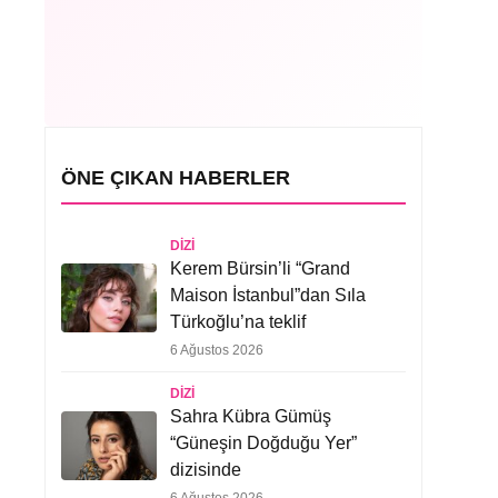
ÖNE ÇIKAN HABERLER
DIZI
Kerem Bürsin’li “Grand
Maison İstanbul”dan Sıla
Türkoğlu’na teklif
6 Ağustos 2026
DIZI
Sahra Kübra Gümüş
“Güneşin Doğduğu Yer”
dizisinde