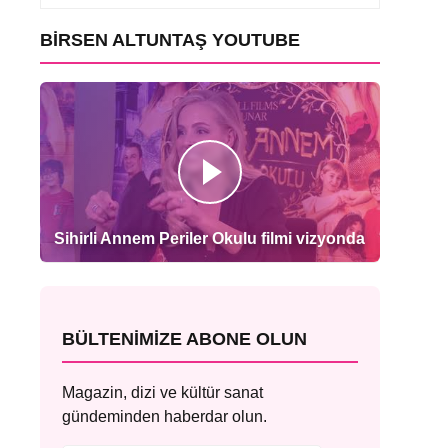
BIRSEN ALTUNTAŞ YOUTUBE
Sihirli Annem Periler Okulu filmi vizyonda
BÜLTENIMIZE ABONE OLUN
Magazin, dizi ve kültür sanat
gündeminden haberdar olun.