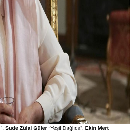
ı”,
Sude Zülal Güler
“Yeşil Dağlıca”,
Ekin Mert