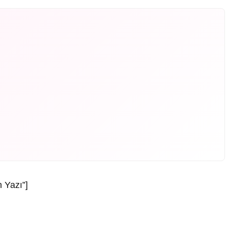
 Yazı”]