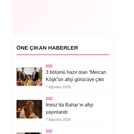
ÖNE ÇIKAN HABERLER
DIZI
3 bölümü hazır olan “Mercan
Köşk”ün afişi görücüye çıktı
7 Ağustos 2026
DIZI
İmroz’da Bahar’ın afişi
yayınlandı
7 Ağustos 2026
DIZI