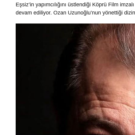
Eşsiz’in yapımcılığını üstlendiği Köprü Film imzalı
devam ediliyor. Ozan Uzunoğlu’nun yönettiği dizin