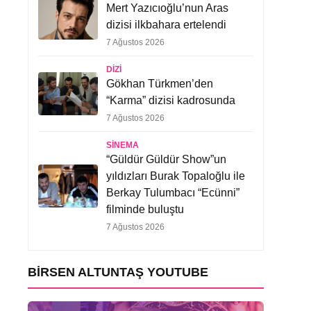
Mert Yazıcıoğlu’nun Aras
dizisi ilkbahara ertelendi
7 Ağustos 2026
DIZI
Gökhan Türkmen’den
“Karma” dizisi kadrosunda
7 Ağustos 2026
SINEMA
“Güldür Güldür Show”un
yıldızları Burak Topaloğlu ile
Berkay Tulumbacı “Ecünni”
filminde buluştu
7 Ağustos 2026
BIRSEN ALTUNTAŞ YOUTUBE