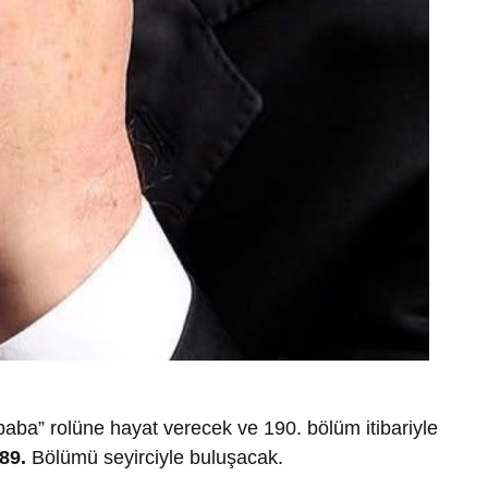
baba” rolüne hayat verecek ve 190. bölüm itibariyle
89.
Bölümü seyirciyle buluşacak.