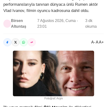
performanslarıyla tanınan dünyaca ünlü Rumen aktör
Vlad Ivanov, filmin oyuncu kadrosuna dahil oldu.
Birsen
7 Ağustos 2026, Cuma -
3 dk
Altuntaş
23:01
okuma
A- A A+
Fotoğraf: Arşiv