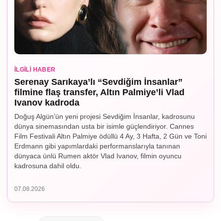
İLGILI HABER
Serenay Sarıkaya’lı “Sevdiğim İnsanlar”
filmine flaş transfer, Altın Palmiye’li Vlad
Ivanov kadroda
Doğuş Algün’ün yeni projesi Sevdiğim İnsanlar, kadrosunu
dünya sinemasından usta bir isimle güçlendiriyor. Cannes
Film Festivali Altın Palmiye ödüllü 4 Ay, 3 Hafta, 2 Gün ve Toni
Erdmann gibi yapımlardaki performanslarıyla tanınan
dünyaca ünlü Rumen aktör Vlad Ivanov, filmin oyuncu
kadrosuna dahil oldu.
07.08.2026