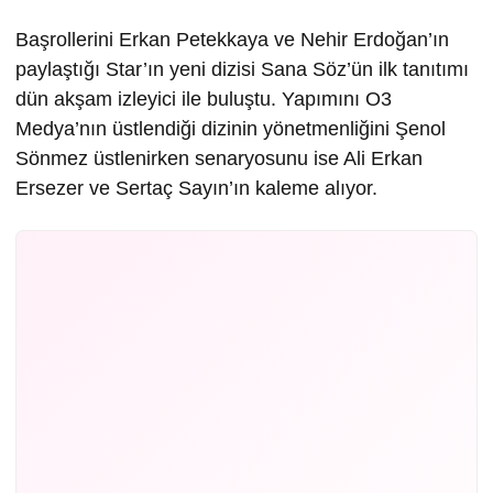
Başrollerini Erkan Petekkaya ve Nehir Erdoğan’ın
paylaştığı Star’ın yeni dizisi Sana Söz’ün ilk tanıtımı
dün akşam izleyici ile buluştu. Yapımını O3
Medya’nın üstlendiği dizinin yönetmenliğini Şenol
Sönmez üstlenirken senaryosunu ise Ali Erkan
Ersezer ve Sertaç Sayın’ın kaleme alıyor.