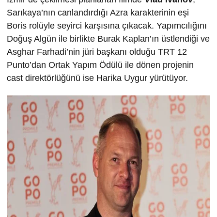
Sarıkaya’nın canlandırdığı Azra karakterinin eşi
Boris rolüyle seyirci karşısına çıkacak. Yapımcılığını
Doğuş Algün ile birlikte Burak Kaplan’ın üstlendiği ve
Asghar Farhadi’nin jüri başkanı olduğu TRT 12
Punto’dan Ortak Yapım Ödülü ile dönen projenin
cast direktörlüğünü ise Harika Uygur yürütüyor.