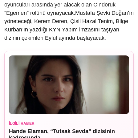
oyuncuları arasında yer alacak olan Cindoruk
“Egemen” rolünü oynayacak.Mustafa Şevki Doğan’ın
yöneteceği, Kerem Deren, Çisil Hazal Tenim, Bilge
Kurban’ın yazdığı KYN Yapım imzasını taşıyan
dizinin çekimleri Eylül ayında başlayacak.
İLGILI HABER
Hande Elaman, “Tutsak Sevda” dizisinin
kadrosunda