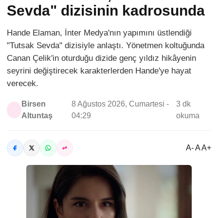
Sevda" dizisinin kadrosunda
Hande Elaman, İnter Medya'nın yapımını üstlendiği
"Tutsak Sevda" dizisiyle anlaştı. Yönetmen koltuğunda
Canan Çelik'in oturduğu dizide genç yıldız hikâyenin
seyrini değiştirecek karakterlerden Hande'ye hayat
verecek.
Birsen
8 Ağustos 2026, Cumartesi -
3 dk
Altuntaş
04:29
okuma
A- A A+