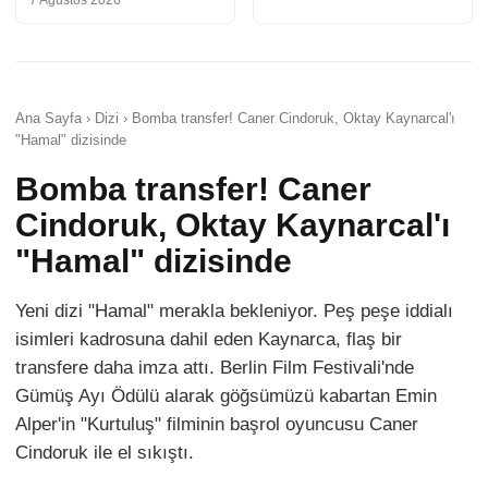
7 Ağustos 2026
Ana Sayfa › Dizi › Bomba transfer! Caner Cindoruk, Oktay Kaynarcal'ı
"Hamal" dizisinde
Bomba transfer! Caner
Cindoruk, Oktay Kaynarcal'ı
"Hamal" dizisinde
Yeni dizi "Hamal" merakla bekleniyor. Peş peşe iddialı
isimleri kadrosuna dahil eden Kaynarca, flaş bir
transfere daha imza attı. Berlin Film Festivali'nde
Gümüş Ayı Ödülü alarak göğsümüzü kabartan Emin
Alper'in "Kurtuluş" filminin başrol oyuncusu Caner
Cindoruk ile el sıkıştı.