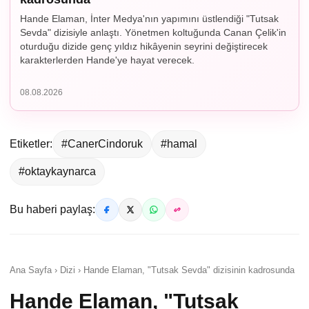
Hande Elaman, İnter Medya'nın yapımını üstlendiği "Tutsak
Sevda" dizisiyle anlaştı. Yönetmen koltuğunda Canan Çelik'in
oturduğu dizide genç yıldız hikâyenin seyrini değiştirecek
karakterlerden Hande'ye hayat verecek.
08.08.2026
Etiketler:
#CanerCindoruk
#hamal
#oktaykaynarca
Bu haberi paylaş:
Ana Sayfa › Dizi › Hande Elaman, "Tutsak Sevda" dizisinin kadrosunda
Hande Elaman, "Tutsak