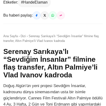
Etiketler:
#HandeElaman
Bu haberi paylaş:
Ana Sayfa › Dizi › Serenay Sarıkaya’lı “Sevdiğim İnsanlar” filmine flaş
transfer, Altın Palmiye’li Vlad Ivanov kadroda
Serenay Sarıkaya’lı
“Sevdiğim İnsanlar” filmine
flaş transfer, Altın Palmiye’li
Vlad Ivanov kadroda
Doğuş Algün’ün yeni projesi Sevdiğim İnsanlar,
kadrosunu dünya sinemasından usta bir isimle
güçlendiriyor. Cannes Film Festivali Altın Palmiye ödüllü
4 Ay, 3 Hafta, 2 Gün ve Toni Erdmann gibi yapımlardaki