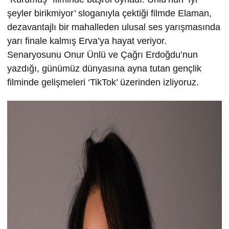
şeyler birikmiyor’ sloganıyla çektiği filmde Elaman,
dezavantajlı bir mahalleden ulusal ses yarışmasında
yarı finale kalmış Erva’ya hayat veriyor.
Senaryosunu Onur Ünlü ve Çağrı Erdoğdu’nun
yazdığı, günümüz dünyasına ayna tutan gençlik
filminde gelişmeleri ‘TikTok’ üzerinden izliyoruz.