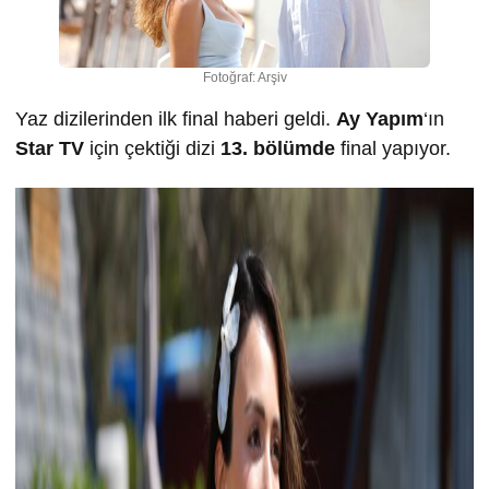
Fotoğraf: Arşiv
Yaz dizilerinden ilk final haberi geldi.
Ay Yapım
‘ın
Star TV
için çektiği dizi
13. bölümde
final yapıyor.