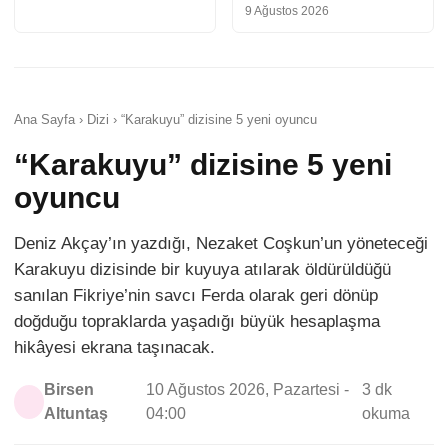
9 Ağustos 2026
Ana Sayfa › Dizi › “Karakuyu” dizisine 5 yeni oyuncu
“Karakuyu” dizisine 5 yeni
oyuncu
Deniz Akçay’ın yazdığı, Nezaket Coşkun’un yöneteceği
Karakuyu dizisinde bir kuyuya atılarak öldürüldüğü
sanılan Fikriye’nin savcı Ferda olarak geri dönüp
doğduğu topraklarda yaşadığı büyük hesaplaşma
hikâyesi ekrana taşınacak.
Birsen
10 Ağustos 2026, Pazartesi -
3 dk
Altuntaş
04:00
okuma