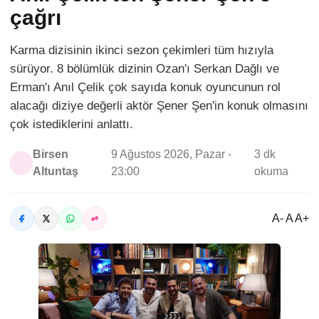
çağrı
Karma dizisinin ikinci sezon çekimleri tüm hızıyla
sürüyor. 8 bölümlük dizinin Ozan'ı Serkan Dağlı ve
Erman'ı Anıl Çelik çok sayıda konuk oyuncunun rol
alacağı diziye değerli aktör Şener Şen'in konuk olmasını
çok istediklerini anlattı.
Birsen
9 Ağustos 2026, Pazar -
3 dk
Altuntaş
23:00
okuma
A- A A+