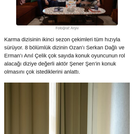
Fotoğraf: Arşiv
Karma dizisinin ikinci sezon çekimleri tüm hızıyla
sürüyor. 8 bölümlük dizinin Ozan’ı Serkan Dağlı ve
Erman’ı Anıl Çelik çok sayıda konuk oyuncunun rol
alacağı diziye değerli aktör Şener Şen’in konuk
olmasını çok istediklerini anlattı.