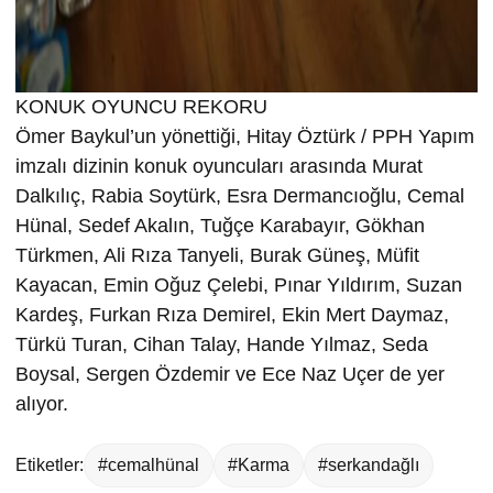
KONUK OYUNCU REKORU
Ömer Baykul’un yönettiği, Hitay Öztürk / PPH Yapım
imzalı dizinin konuk oyuncuları arasında Murat
Dalkılıç, Rabia Soytürk, Esra Dermancıoğlu, Cemal
Hünal, Sedef Akalın, Tuğçe Karabayır, Gökhan
Türkmen, Ali Rıza Tanyeli, Burak Güneş, Müfit
Kayacan, Emin Oğuz Çelebi, Pınar Yıldırım, Suzan
Kardeş, Furkan Rıza Demirel, Ekin Mert Daymaz,
Türkü Turan, Cihan Talay, Hande Yılmaz, Seda
Boysal, Sergen Özdemir ve Ece Naz Uçer de yer
alıyor.
Etiketler:
#cemalhünal
#Karma
#serkandağlı