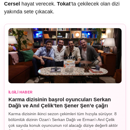
Cersel
hayat verecek.
Tokat
’ta çekilecek olan dizi
yakında sete çıkacak.
İLGILI HABER
Karma dizisinin başrol oyuncuları Serkan
Dağlı ve Anıl Çelik’ten Şener Şen’e çağrı
Karma dizisinin ikinci sezon çekimleri tüm hızıyla sürüyor. 8
bölümlük dizinin Ozan'ı Serkan Dağlı ve Erman'ı Anıl Çelik
çok sayıda konuk oyuncunun rol alacağı diziye değerli aktör