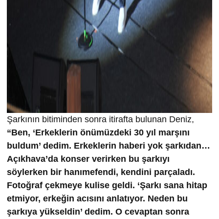
Şarkının bitiminden sonra itirafta bulunan Deniz,
“Ben, ‘Erkeklerin önümüzdeki 30 yıl marşını
buldum’ dedim. Erkeklerin haberi yok şarkıdan…
Açıkhava’da konser verirken bu şarkıyı
söylerken bir hanımefendi, kendini parçaladı.
Fotoğraf çekmeye kulise geldi. ‘Şarkı sana hitap
etmiyor, erkeğin acısını anlatıyor. Neden bu
şarkıya yükseldin’ dedim. O cevaptan sonra