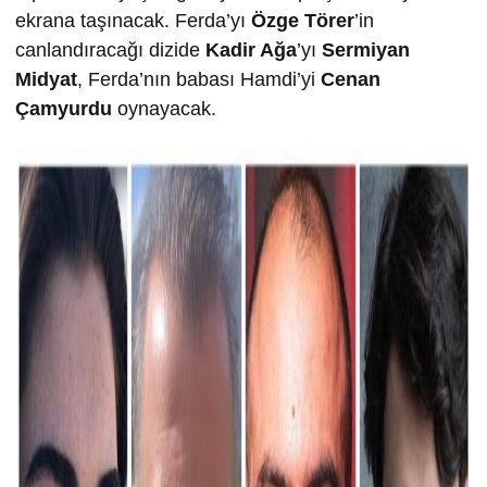
ekrana taşınacak. Ferda’yı
Özge Törer
’in
canlandıracağı dizide
Kadir Ağa
’yı
Sermiyan
Midyat
, Ferda’nın babası Hamdi’yi
Cenan
Çamyurdu
oynayacak.