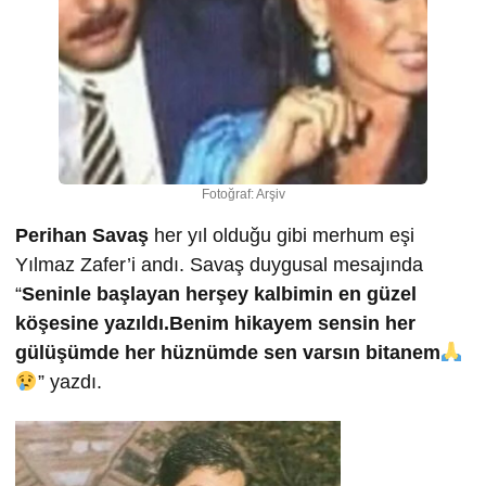
Fotoğraf: Arşiv
Perihan Savaş
her yıl olduğu gibi merhum eşi
Yılmaz Zafer’i andı. Savaş duygusal mesajında
“
Seninle başlayan herşey kalbimin en güzel
köşesine yazıldı.Benim hikayem sensin her
gülüşümde her hüznümde sen varsın bitanem
” yazdı.