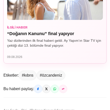
İLGILI HABER
“Doğanın Kanunu” final yapıyor
Yaz dizilerinden ilk final haberi geldi. Ay Yapım‘ın Star TV için
çektiği dizi 13. bölümde final yapıyor.
09.08.2026
Etiketler:
#kıbrıs
#özcandeniz
Bu haberi paylaş: