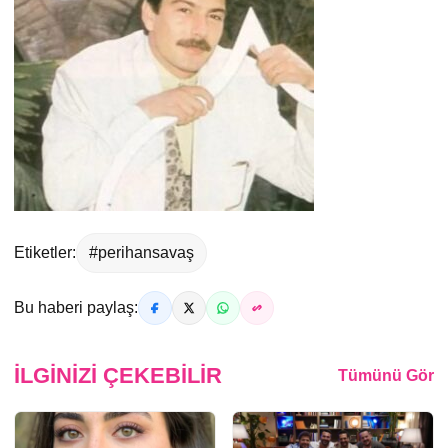
Etiketler:
#perihansavaş
Bu haberi paylaş:
İLGINIZI ÇEKEBILIR
Tümünü Gör