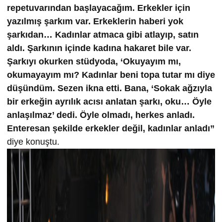
repetuvarından başlayacağım. Erkekler için
yazılmış şarkım var. Erkeklerin haberi yok
şarkıdan… Kadınlar atmaca gibi atlayıp, satın
aldı. Şarkının içinde kadına hakaret bile var.
Şarkıyı okurken stüdyoda, ‘Okuyayım mı,
okumayayım mı? Kadınlar beni topa tutar mı diye
düşündüm. Sezen ikna etti. Bana, ‘Sokak ağzıyla
bir erkeğin ayrılık acısı anlatan şarkı, oku… Öyle
anlaşılmaz’ dedi. Öyle olmadı, herkes anladı.
Enteresan şekilde erkekler değil, kadınlar anladı”
diye konuştu.