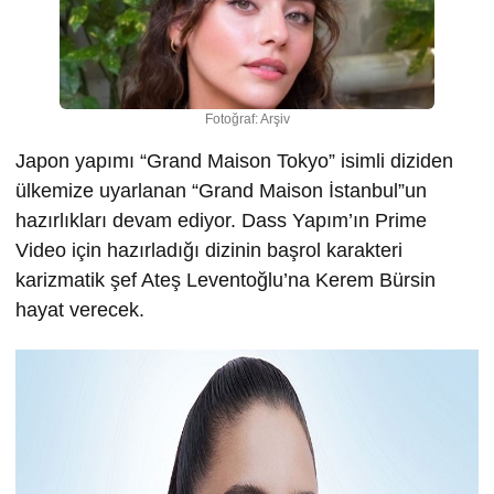
Fotoğraf: Arşiv
Japon yapımı “Grand Maison Tokyo” isimli diziden
ülkemize uyarlanan “Grand Maison İstanbul”un
hazırlıkları devam ediyor. Dass Yapım’ın Prime
Video için hazırladığı dizinin başrol karakteri
karizmatik şef Ateş Leventoğlu’na Kerem Bürsin
hayat verecek.