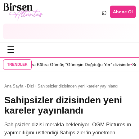
⌕
Abone Ol
☰
•
ümüş “Güneşin Doğduğu Yer” dizisinde
Selin Türkmen “Karma” dizisind
TRENDLER
Ana Sayfa › Dizi › Sahipsizler dizisinden yeni kareler yayınlandı
Sahipsizler dizisinden yeni
kareler yayınlandı
Sahipsizler dizisi merakla bekleniyor. OGM Pictures’ın
yapımcılığını üstlendiği Sahipsizler’in yönetmen