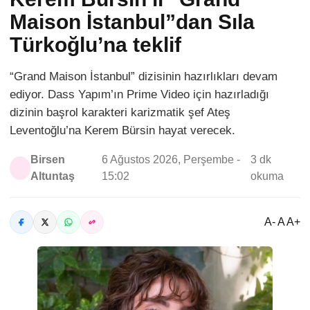
Maison İstanbul”dan Sıla
Türkoğlu’na teklif
“Grand Maison İstanbul” dizisinin hazırlıkları devam
ediyor. Dass Yapım’ın Prime Video için hazırladığı
dizinin başrol karakteri karizmatik şef Ateş
Leventoğlu’na Kerem Bürsin hayat verecek.
Birsen
6 Ağustos 2026, Perşembe -
3 dk
Altuntaş
15:02
okuma
A- A A+