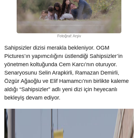
Fotoğraf: Arşiv
Sahipsizler dizisi merakla bekleniyor. OGM
Pictures’ın yapımcılığını üstlendiği Sahipsizler’in
yönetmen koltuğunda Cem Karcı’nın oturuyor.
Senaryosunu Selin Arapkirli, Ramazan Demirli,
Özgür Ağaoğlu ve Elif Hamamcı’nın birlikte kaleme
aldığı “Sahipsizler” adlı yeni dizi için heyecanlı
bekleyiş devam ediyor.