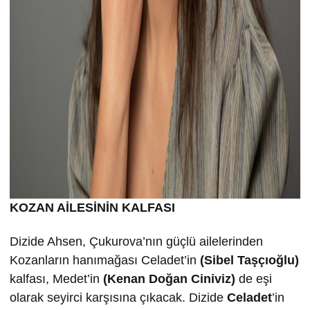
KOZAN AİLESİNİN KALFASI
Dizide Ahsen, Çukurova’nın güçlü ailelerinden
Kozanların hanımağası Celadet’in
(Sibel Taşçıoğlu)
kalfası, Medet’in
(Kenan Doğan Ciniviz)
de eşi
olarak seyirci karşısına çıkacak. Dizide
Celadet
’in