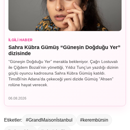
İLGILI HABER
Sahra Kübra Gümüş “Güneşin Doğduğu Yer”
dizisinde
“Güneşin Doğduğu Yer” merakla bekleniyor. Çağrı Lostuvalı
ile Çiğdem Bozali’nin yönettiği, Yıldız Tunç’un yazdığı dizinin
güçlü oyuncu kadrosuna Sahra Kübra Gümüş katıldı.
TimsBi’nin Adana’da çekeceği yeni dizide Gümüş ”Ahsen”
rolüne hayat verecek.
06.08.2026
Etiketler:
#GrandMaisonİstanbul
#kerembürsin