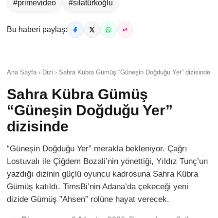
#primevideo
#sılatürkoğlu
Bu haberi paylaş:
Ana Sayfa › Dizi › Sahra Kübra Gümüş “Güneşin Doğduğu Yer” dizisinde
Sahra Kübra Gümüş
“Güneşin Doğduğu Yer”
dizisinde
“Güneşin Doğduğu Yer” merakla bekleniyor. Çağrı
Lostuvalı ile Çiğdem Bozali’nin yönettiği, Yıldız Tunç’un
yazdığı dizinin güçlü oyuncu kadrosuna Sahra Kübra
Gümüş katıldı. TimsBi’nin Adana’da çekeceği yeni
dizide Gümüş ”Ahsen” rolüne hayat verecek.