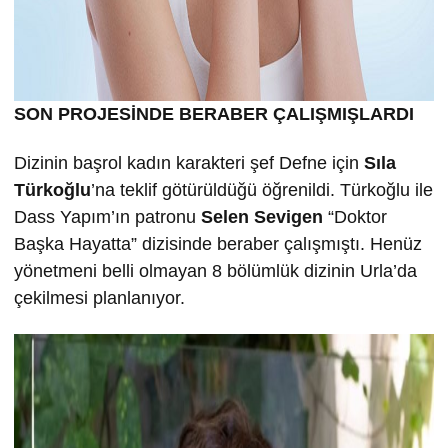
SON PROJESİNDE BERABER ÇALIŞMIŞLARDI
Dizinin başrol kadın karakteri şef Defne için
Sıla
Türkoğlu
’na teklif götürüldüğü öğrenildi. Türkoğlu ile
Dass Yapım’ın patronu
Selen Sevigen
“Doktor
Başka Hayatta” dizisinde beraber çalışmıştı. Henüz
yönetmeni belli olmayan 8 bölümlük dizinin Urla’da
çekilmesi planlanıyor.