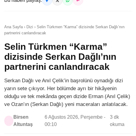
Bu haberi paylaş:
Ana Sayfa › Dizi › Selin Türkmen “Karma” dizisinde Serkan Dağlı’nın
partnerini canlandıracak
Selin Türkmen “Karma”
dizisinde Serkan Dağlı’nın
partnerini canlandıracak
Serkan Dağlı ve Anıl Çelik’in başrolünü oynadığı dizi
yarın sete çıkıyor. Her bölümde ayrı bir hikâyenin
olduğu ve tek mekânda geçen dizide Erman (Anıl Çelik)
ve Ozan’ın (Serkan Dağlı) yeni maceraları anlatılacak.
Birsen
6 Ağustos 2026, Perşembe -
3 dk
Altuntaş
00:10
okuma