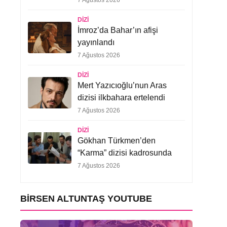
7 Ağustos 2026
DIZI
İmroz’da Bahar’ın afişi
yayınlandı
7 Ağustos 2026
DIZI
Mert Yazıcıoğlu’nun Aras
dizisi ilkbahara ertelendi
7 Ağustos 2026
DIZI
Gökhan Türkmen’den
“Karma” dizisi kadrosunda
7 Ağustos 2026
BIRSEN ALTUNTAŞ YOUTUBE