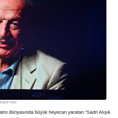
toğraf: Arşiv
yatro dünyasında büyük heyecan yaratan “Sadri Alışık