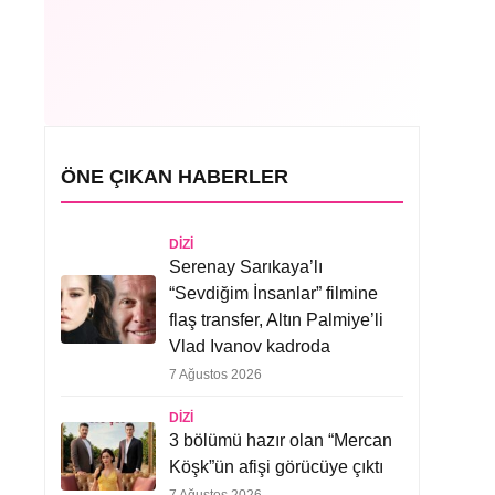
ÖNE ÇIKAN HABERLER
DIZI
Serenay Sarıkaya’lı
“Sevdiğim İnsanlar” filmine
flaş transfer, Altın Palmiye’li
Vlad Ivanov kadroda
7 Ağustos 2026
DIZI
3 bölümü hazır olan “Mercan
Köşk”ün afişi görücüye çıktı