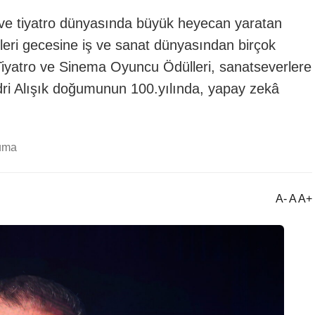
 ve tiyatro dünyasında büyük heyecan yaratan
leri gecesine iş ve sanat dünyasından birçok
k Tiyatro ve Sinema Oyuncu Ödülleri, sanatseverlere
dri Alışık doğumunun 100.yılında, yapay zekâ
uma
A- A A+