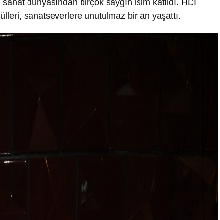
 sanat dünyasından birçok saygın isim katıldı. HDI
lleri, sanatseverlere unutulmaz bir an yaşattı.