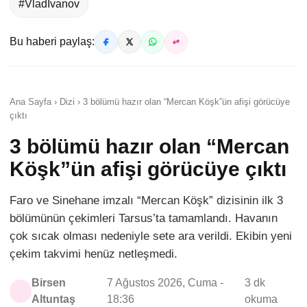
#VladIvanov
Bu haberi paylaş:
Ana Sayfa › Dizi › 3 bölümü hazır olan “Mercan Köşk”ün afişi görücüye
çıktı
3 bölümü hazır olan “Mercan
Köşk”ün afişi görücüye çıktı
Faro ve Sinehane imzalı “Mercan Köşk” dizisinin ilk 3
bölümünün çekimleri Tarsus’ta tamamlandı. Havanın
çok sıcak olması nedeniyle sete ara verildi. Ekibin yeni
çekim takvimi henüz netleşmedi.
Birsen
7 Ağustos 2026, Cuma -
3 dk
Altuntaş
18:36
okuma