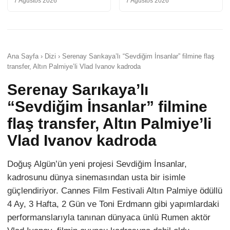
7 Ağustos 2026
7 Ağustos 2026
Ana Sayfa › Dizi › Serenay Sarıkaya’lı “Sevdiğim İnsanlar” filmine flaş
transfer, Altın Palmiye’li Vlad Ivanov kadroda
Serenay Sarıkaya’lı
“Sevdiğim İnsanlar” filmine
flaş transfer, Altın Palmiye’li
Vlad Ivanov kadroda
Doğuş Algün’ün yeni projesi Sevdiğim İnsanlar,
kadrosunu dünya sinemasından usta bir isimle
güçlendiriyor. Cannes Film Festivali Altın Palmiye ödüllü
4 Ay, 3 Hafta, 2 Gün ve Toni Erdmann gibi yapımlardaki
performanslarıyla tanınan dünyaca ünlü Rumen aktör