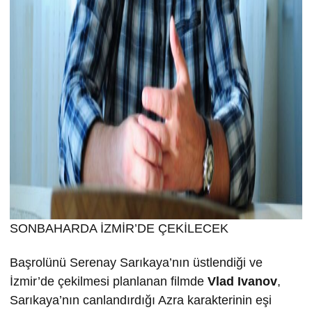
SONBAHARDA İZMİR’DE ÇEKİLECEK
Başrolünü Serenay Sarıkaya’nın üstlendiği ve
İzmir’de çekilmesi planlanan filmde
Vlad Ivanov
,
Sarıkaya’nın canlandırdığı Azra karakterinin eşi