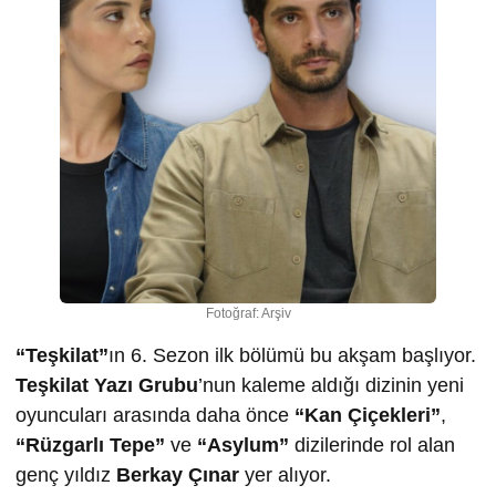
Fotoğraf: Arşiv
“Teşkilat”
ın 6. Sezon ilk bölümü bu akşam başlıyor.
Teşkilat Yazı Grubu
’nun kaleme aldığı dizinin yeni
oyuncuları arasında daha önce
“Kan Çiçekleri”
,
“Rüzgarlı Tepe”
ve
“Asylum”
dizilerinde rol alan
genç yıldız
Berkay Çınar
yer alıyor.