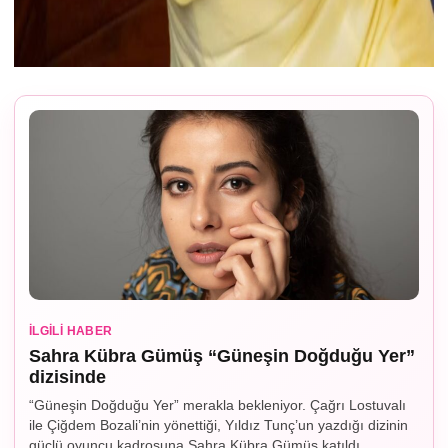
İLGILI HABER
Sahra Kübra Gümüş “Güneşin Doğduğu Yer”
dizisinde
“Güneşin Doğduğu Yer” merakla bekleniyor. Çağrı Lostuvalı
ile Çiğdem Bozali’nin yönettiği, Yıldız Tunç’un yazdığı dizinin
güçlü oyuncu kadrosuna Sahra Kübra Gümüş katıldı.