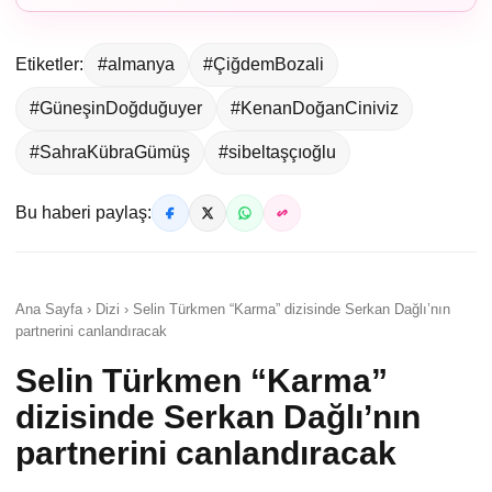
Etiketler:
#almanya
#ÇiğdemBozali
#GüneşinDoğduğuyer
#KenanDoğanCiniviz
#SahraKübraGümüş
#sibeltaşçıoğlu
Bu haberi paylaş:
Ana Sayfa › Dizi › Selin Türkmen “Karma” dizisinde Serkan Dağlı’nın
partnerini canlandıracak
Selin Türkmen “Karma”
dizisinde Serkan Dağlı’nın
partnerini canlandıracak