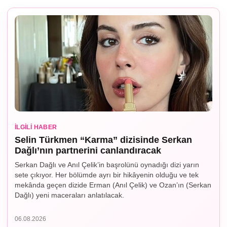
İLGILI HABER
Selin Türkmen “Karma” dizisinde Serkan
Dağlı’nın partnerini canlandıracak
Serkan Dağlı ve Anıl Çelik’in başrolünü oynadığı dizi yarın
sete çıkıyor. Her bölümde ayrı bir hikâyenin olduğu ve tek
mekânda geçen dizide Erman (Anıl Çelik) ve Ozan’ın (Serkan
Dağlı) yeni maceraları anlatılacak.
06.08.2026