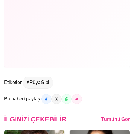
Etiketler:
#RüyaGibi
Bu haberi paylaş:
İLGINIZI ÇEKEBILIR
Tümünü Gör