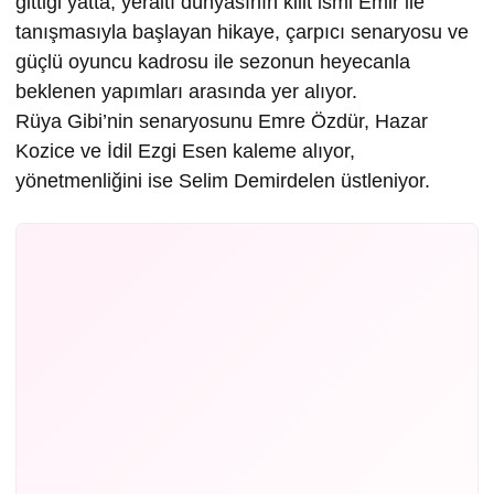
gittiği yatta, yeraltı dünyasının kilit ismi Emir ile
tanışmasıyla başlayan hikaye, çarpıcı senaryosu ve
güçlü oyuncu kadrosu ile sezonun heyecanla
beklenen yapımları arasında yer alıyor.
Rüya Gibi’nin senaryosunu Emre Özdür, Hazar
Kozice ve İdil Ezgi Esen kaleme alıyor,
yönetmenliğini ise Selim Demirdelen üstleniyor.