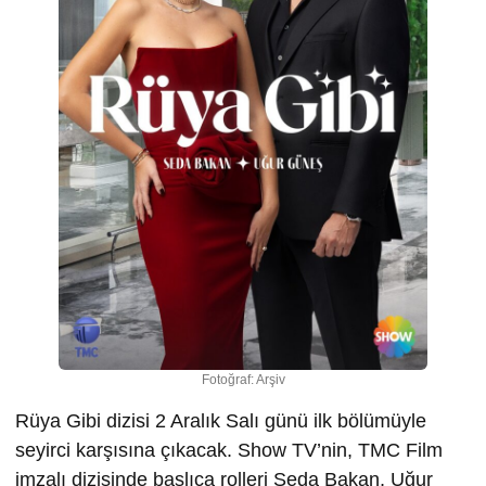
Fotoğraf: Arşiv
Rüya Gibi dizisi 2 Aralık Salı günü ilk bölümüyle
seyirci karşısına çıkacak. Show TV’nin, TMC Film
imzalı dizisinde başlıca rolleri Seda Bakan, Uğur