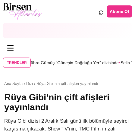
⌕
Abone Ol
☰
•
üş “Güneşin Doğduğu Yer” dizisinde
Selin Türkmen “Karma” dizisinde 
TRENDLER
Ana Sayfa › Dizi › Rüya Gibi’nin çift afişleri yayınlandı
Rüya Gibi’nin çift afişleri
yayınlandı
Rüya Gibi dizisi 2 Aralık Salı günü ilk bölümüyle seyirci
karşısına çıkacak. Show TV’nin, TMC Film imzalı