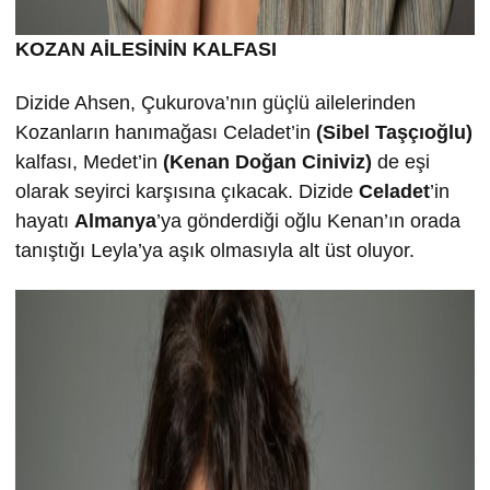
KOZAN AİLESİNİN KALFASI
Dizide Ahsen, Çukurova’nın güçlü ailelerinden
Kozanların hanımağası Celadet’in
(Sibel Taşçıoğlu)
kalfası, Medet’in
(Kenan Doğan Ciniviz)
de eşi
olarak seyirci karşısına çıkacak. Dizide
Celadet
’in
hayatı
Almanya
’ya gönderdiği oğlu Kenan’ın orada
tanıştığı Leyla’ya aşık olmasıyla alt üst oluyor.