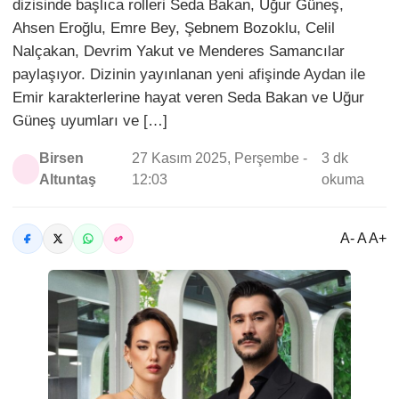
dizisinde başlıca rolleri Seda Bakan, Uğur Güneş,
Ahsen Eroğlu, Emre Bey, Şebnem Bozoklu, Celil
Nalçakan, Devrim Yakut ve Menderes Samancılar
paylaşıyor. Dizinin yayınlanan yeni afişinde Aydan ile
Emir karakterlerine hayat veren Seda Bakan ve Uğur
Güneş uyumları ve […]
Birsen
27 Kasım 2025, Perşembe -
3 dk
Altuntaş
12:03
okuma
A- A A+