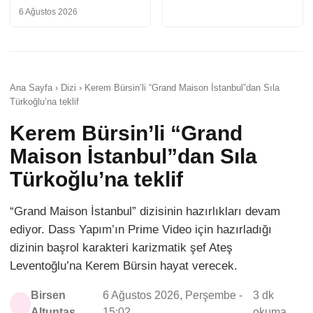
6 Ağustos 2026
Ana Sayfa › Dizi › Kerem Bürsin’li “Grand Maison İstanbul”dan Sıla
Türkoğlu’na teklif
Kerem Bürsin’li “Grand
Maison İstanbul”dan Sıla
Türkoğlu’na teklif
“Grand Maison İstanbul” dizisinin hazırlıkları devam
ediyor. Dass Yapım’ın Prime Video için hazırladığı
dizinin başrol karakteri karizmatik şef Ateş
Leventoğlu’na Kerem Bürsin hayat verecek.
Birsen
6 Ağustos 2026, Perşembe -
3 dk
Altuntaş
15:02
okuma