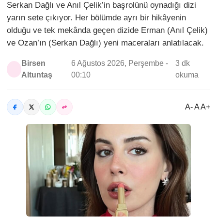
Serkan Dağlı ve Anıl Çelik’in başrolünü oynadığı dizi
yarın sete çıkıyor. Her bölümde ayrı bir hikâyenin
olduğu ve tek mekânda geçen dizide Erman (Anıl Çelik)
ve Ozan’ın (Serkan Dağlı) yeni maceraları anlatılacak.
Birsen
6 Ağustos 2026, Perşembe -
3 dk
Altuntaş
00:10
okuma
A- A A+