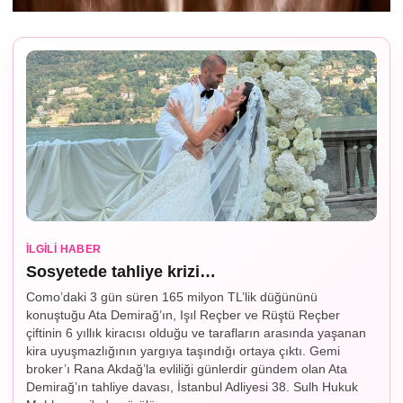
İLGILI HABER
Sosyetede tahliye krizi…
Como’daki 3 gün süren 165 milyon TL’lik düğününü
konuştuğu Ata Demirağ’ın, Işıl Reçber ve Rüştü Reçber
çiftinin 6 yıllık kiracısı olduğu ve tarafların arasında yaşanan
kira uyuşmazlığının yargıya taşındığı ortaya çıktı. Gemi
broker’ı Rana Akdağ’la evliliği günlerdir gündem olan Ata
Demirağ’ın tahliye davası, İstanbul Adliyesi 38. Sulh Hukuk