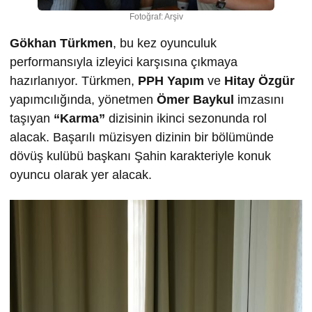
Fotoğraf: Arşiv
Gökhan Türkmen
, bu kez oyunculuk
performansıyla izleyici karşısına çıkmaya
hazırlanıyor. Türkmen,
PPH Yapım
ve
Hitay Özgür
yapımcılığında, yönetmen
Ömer Baykul
imzasını
taşıyan
“Karma”
dizisinin ikinci sezonunda rol
alacak. Başarılı müzisyen dizinin bir bölümünde
dövüş kulübü başkanı Şahin karakteriyle konuk
oyuncu olarak yer alacak.