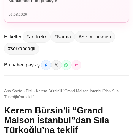
Mahkemesi'nde görülüyor.
06.08.2026
Etiketler:
#anılçelik
#Karma
#SelinTürkmen
#serkandağlı
Bu haberi paylaş:
Ana Sayfa › Dizi › Kerem Bürsin’li “Grand Maison İstanbul”dan Sıla
Türkoğlu’na teklif
Kerem Bürsin’li “Grand
Maison İstanbul”dan Sıla
Türkoğlu’na teklif