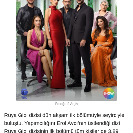
Fotoğraf: Arşiv
Rüya Gibi dizisi dün akşam ilk bölümüyle seyirciyle
buluştu. Yapımcılığını Erol Avcı’nın üstlendiği dizi
Rüya Gibi dizisinin ilk bölümü tüm kişiler’de 3.89