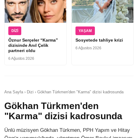
DIZI
YAŞAM
Öznur Serçeler “Karma”
Sosyetede tahliye krizi
dizisinde Anıl Çelik
6 Ağustos 2026
partneri oldu
6 Ağustos 2026
Ana Sayfa › Dizi › Gökhan Türkmen'den "Karma" dizisi kadrosunda
Gökhan Türkmen'den
"Karma" dizisi kadrosunda
Ünlü müzisyen Gökhan Türkmen, PPH Yapım ve Hitay