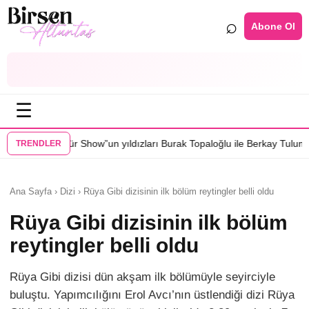
⌕
Abone Ol
☰
”un yıldızları Burak Topaloğlu ile Berkay Tulumbacı “Ecünni” filminde 
TRENDLER
Ana Sayfa › Dizi › Rüya Gibi dizisinin ilk bölüm reytingler belli oldu
Rüya Gibi dizisinin ilk bölüm
reytingler belli oldu
Rüya Gibi dizisi dün akşam ilk bölümüyle seyirciyle
buluştu. Yapımcılığını Erol Avcı’nın üstlendiği dizi Rüya