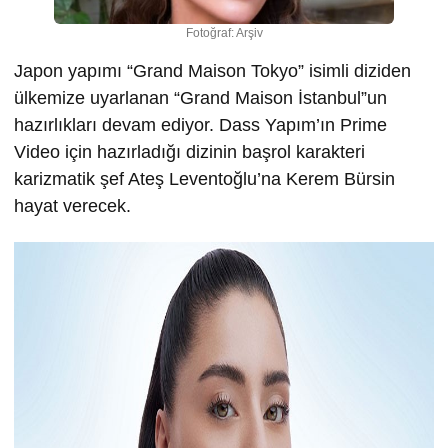
Fotoğraf: Arşiv
Japon yapımı “Grand Maison Tokyo” isimli diziden
ülkemize uyarlanan “Grand Maison İstanbul”un
hazırlıkları devam ediyor. Dass Yapım’ın Prime
Video için hazırladığı dizinin başrol karakteri
karizmatik şef Ateş Leventoğlu’na Kerem Bürsin
hayat verecek.