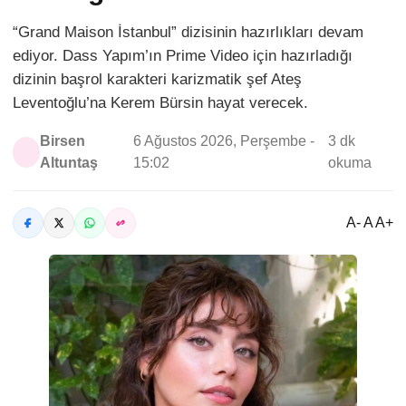
“Grand Maison İstanbul” dizisinin hazırlıkları devam
ediyor. Dass Yapım’ın Prime Video için hazırladığı
dizinin başrol karakteri karizmatik şef Ateş
Leventoğlu’na Kerem Bürsin hayat verecek.
Birsen
6 Ağustos 2026, Perşembe -
3 dk
Altuntaş
15:02
okuma
A- A A+