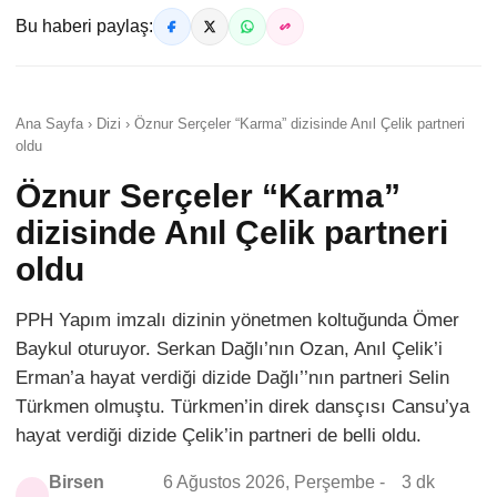
Bu haberi paylaş:
Ana Sayfa › Dizi › Öznur Serçeler “Karma” dizisinde Anıl Çelik partneri
oldu
Öznur Serçeler “Karma”
dizisinde Anıl Çelik partneri
oldu
PPH Yapım imzalı dizinin yönetmen koltuğunda Ömer
Baykul oturuyor. Serkan Dağlı’nın Ozan, Anıl Çelik’i
Erman’a hayat verdiği dizide Dağlı’’nın partneri Selin
Türkmen olmuştu. Türkmen’in direk dansçısı Cansu’ya
hayat verdiği dizide Çelik’in partneri de belli oldu.
Birsen
6 Ağustos 2026, Perşembe -
3 dk