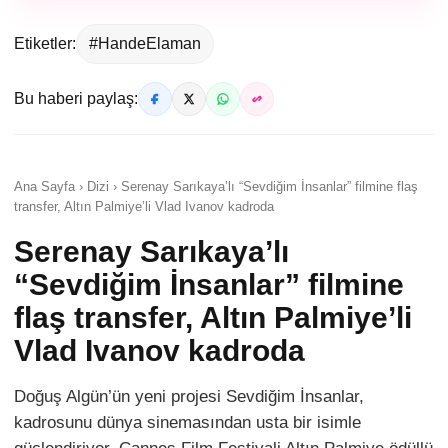
Etiketler:
#HandeElaman
Bu haberi paylaş:
Ana Sayfa › Dizi › Serenay Sarıkaya’lı “Sevdiğim İnsanlar” filmine flaş
transfer, Altın Palmiye’li Vlad Ivanov kadroda
Serenay Sarıkaya’lı
“Sevdiğim İnsanlar” filmine
flaş transfer, Altın Palmiye’li
Vlad Ivanov kadroda
Doğuş Algün’ün yeni projesi Sevdiğim İnsanlar,
kadrosunu dünya sinemasından usta bir isimle