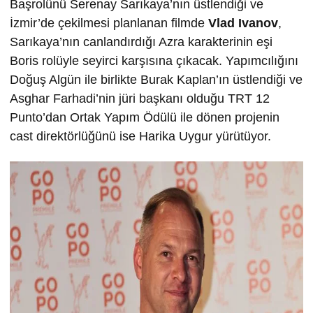
Başrolünü Serenay Sarıkaya’nın üstlendiği ve
İzmir’de çekilmesi planlanan filmde
Vlad Ivanov
,
Sarıkaya’nın canlandırdığı Azra karakterinin eşi
Boris rolüyle seyirci karşısına çıkacak. Yapımcılığını
Doğuş Algün ile birlikte Burak Kaplan’ın üstlendiği ve
Asghar Farhadi’nin jüri başkanı olduğu TRT 12
Punto’dan Ortak Yapım Ödülü ile dönen projenin
cast direktörlüğünü ise Harika Uygur yürütüyor.