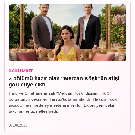
İLGILI HABER
3 bölümü hazır olan “Mercan Köşk”ün afişi
görücüye çıktı
Faro ve Sinehane imzalı “Mercan Köşk” dizisinin ilk 3
bölümünün çekimleri Tarsus’ta tamamlandı. Havanın çok
sıcak olması nedeniyle sete ara verildi. Ekibin yeni çekim
takvimi henüz netleşmedi.
07.08.2026