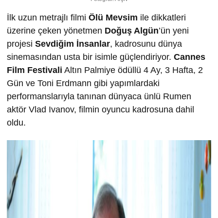
İlk uzun metrajlı filmi
Ölü Mevsim
ile dikkatleri
üzerine çeken yönetmen
Doğuş Algün
’ün yeni
projesi
Sevdiğim İnsanlar
, kadrosunu dünya
sinemasından usta bir isimle güçlendiriyor.
Cannes
Film Festivali
Altın Palmiye ödüllü 4 Ay, 3 Hafta, 2
Gün ve Toni Erdmann gibi yapımlardaki
performanslarıyla tanınan dünyaca ünlü Rumen
aktör Vlad Ivanov, filmin oyuncu kadrosuna dahil
oldu.