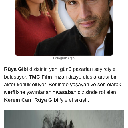
Fotoğraf: Arşiv
Rüya Gibi
dizisinin yeni günü pazarları seyirciyle
buluşuyor.
TMC Film
imzalı diziye uluslararası bir
aktör konuk oluyor. Berlin’de yaşayan ve son olarak
Netflix
’te yayınlanan
“Kasaba”
dizisinde rol alan
Kerem Can
“
Rüya Gibi”
yle el sıkıştı.