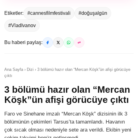
Etiketler:
#cannesfilmfestivali
#doğuşalgün
#VladIvanov
Bu haberi paylaş:
Ana Sayfa › Dizi › 3 bölümü hazır olan “Mercan Köşk”ün afişi görücüye
çıktı
3 bölümü hazır olan “Mercan
Köşk”ün afişi görücüye çıktı
Faro ve Sinehane imzalı “Mercan Köşk” dizisinin ilk 3
bölümünün çekimleri Tarsus’ta tamamlandı. Havanın
çok sıcak olması nedeniyle sete ara verildi. Ekibin yeni
çekim takvimi henüz netleşmedi.