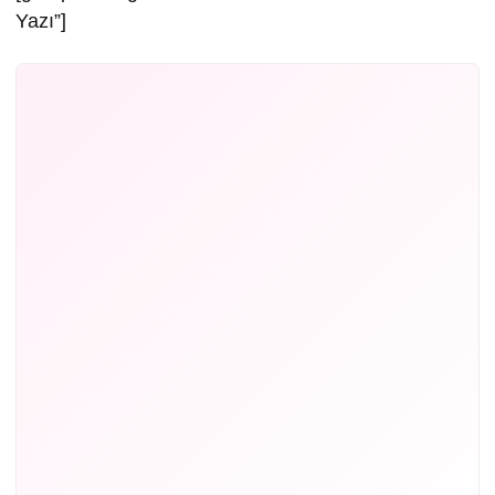
Yazı”]