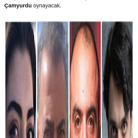
Çamyurdu
oynayacak.