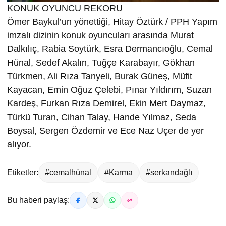
KONUK OYUNCU REKORU
Ömer Baykul’un yönettiği, Hitay Öztürk / PPH Yapım
imzalı dizinin konuk oyuncuları arasında Murat
Dalkılıç, Rabia Soytürk, Esra Dermancıoğlu, Cemal
Hünal, Sedef Akalın, Tuğçe Karabayır, Gökhan
Türkmen, Ali Rıza Tanyeli, Burak Güneş, Müfit
Kayacan, Emin Oğuz Çelebi, Pınar Yıldırım, Suzan
Kardeş, Furkan Rıza Demirel, Ekin Mert Daymaz,
Türkü Turan, Cihan Talay, Hande Yılmaz, Seda
Boysal, Sergen Özdemir ve Ece Naz Uçer de yer
alıyor.
Etiketler:
#cemalhünal
#Karma
#serkandağlı
Bu haberi paylaş: