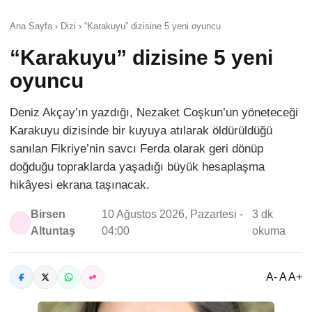
Ana Sayfa › Dizi › “Karakuyu” dizisine 5 yeni oyuncu
“Karakuyu” dizisine 5 yeni
oyuncu
Deniz Akçay’ın yazdığı, Nezaket Coşkun’un yöneteceği
Karakuyu dizisinde bir kuyuya atılarak öldürüldüğü
sanılan Fikriye’nin savcı Ferda olarak geri dönüp
doğduğu topraklarda yaşadığı büyük hesaplaşma
hikâyesi ekrana taşınacak.
Birsen
10 Ağustos 2026, Pazartesi -
3 dk
Altuntaş
04:00
okuma
A- A A+