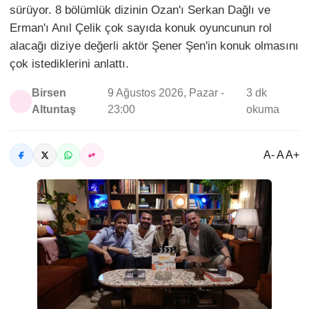
sürüyor. 8 bölümlük dizinin Ozan'ı Serkan Dağlı ve
Erman'ı Anıl Çelik çok sayıda konuk oyuncunun rol
alacağı diziye değerli aktör Şener Şen'in konuk olmasını
çok istediklerini anlattı.
Birsen
9 Ağustos 2026, Pazar -
3 dk
Altuntaş
23:00
okuma
A- A A+