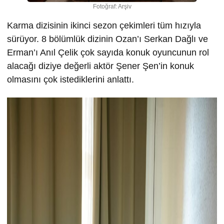
Fotoğraf: Arşiv
Karma dizisinin ikinci sezon çekimleri tüm hızıyla
sürüyor. 8 bölümlük dizinin Ozan’ı Serkan Dağlı ve
Erman’ı Anıl Çelik çok sayıda konuk oyuncunun rol
alacağı diziye değerli aktör Şener Şen’in konuk
olmasını çok istediklerini anlattı.