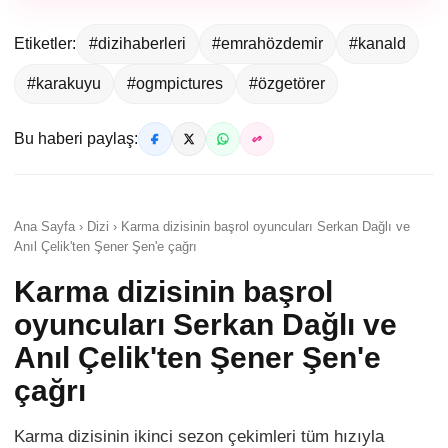
Etiketler:
#dizihaberleri
#emrahözdemir
#kanald
#karakuyu
#ogmpictures
#özgetörer
Bu haberi paylaş:
Ana Sayfa › Dizi › Karma dizisinin başrol oyuncuları Serkan Dağlı ve
Anıl Çelik'ten Şener Şen'e çağrı
Karma dizisinin başrol
oyuncuları Serkan Dağlı ve
Anıl Çelik'ten Şener Şen'e
çağrı
Karma dizisinin ikinci sezon çekimleri tüm hızıyla