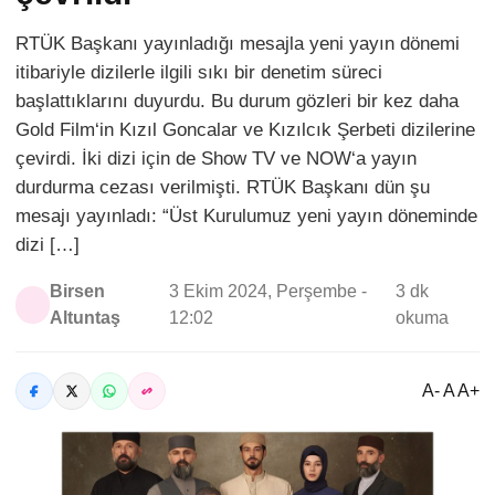
RTÜK Başkanı yayınladığı mesajla yeni yayın dönemi
itibariyle dizilerle ilgili sıkı bir denetim süreci
başlattıklarını duyurdu. Bu durum gözleri bir kez daha
Gold Film‘in Kızıl Goncalar ve Kızılcık Şerbeti dizilerine
çevirdi. İki dizi için de Show TV ve NOW‘a yayın
durdurma cezası verilmişti. RTÜK Başkanı dün şu
mesajı yayınladı: “Üst Kurulumuz yeni yayın döneminde
dizi […]
Birsen
3 Ekim 2024, Perşembe -
3 dk
Altuntaş
12:02
okuma
A- A A+