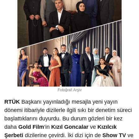
Fotoğraf: Arşiv
RTÜK
Başkanı yayınladığı mesajla yeni yayın
dönemi itibariyle dizilerle ilgili sıkı bir denetim süreci
başlattıklarını duyurdu. Bu durum gözleri bir kez
daha
Gold Film
‘in
Kızıl Goncalar
ve
Kızılcık
Şerbeti
dizilerine çevirdi. İki dizi için de
Show TV
ve