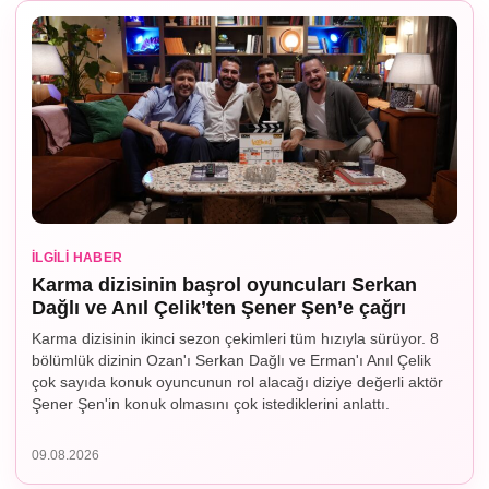
İLGILI HABER
Karma dizisinin başrol oyuncuları Serkan
Dağlı ve Anıl Çelik’ten Şener Şen’e çağrı
Karma dizisinin ikinci sezon çekimleri tüm hızıyla sürüyor. 8
bölümlük dizinin Ozan'ı Serkan Dağlı ve Erman'ı Anıl Çelik
çok sayıda konuk oyuncunun rol alacağı diziye değerli aktör
Şener Şen'in konuk olmasını çok istediklerini anlattı.
09.08.2026