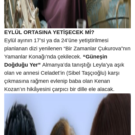
EYLÜL ORTASINA YETİŞECEK Mİ?
Eylül ayının 17’si ya da 24’üne yetiştirilmesi
planlanan dizi yenilenen “Bir Zamanlar Çukurova”nın
Yamanlar Konağı’nda çekilecek.
“Güneşin
Doğduğu Yer”
Almanya’da tanıştığı Leyla’ya aşık
olan ve annesi Celadet’in (Sibel Taşçıoğlu) karşı
çıkmasına rağmen evlenip baba olan Kenan
Kozan’ın hikâyesini çarpıcı bir dille ele alacak.