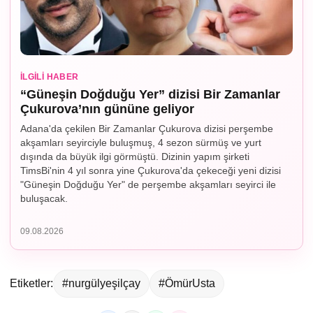
İLGILI HABER
“Güneşin Doğduğu Yer” dizisi Bir Zamanlar
Çukurova’nın gününe geliyor
Adana'da çekilen Bir Zamanlar Çukurova dizisi perşembe
akşamları seyirciyle buluşmuş, 4 sezon sürmüş ve yurt
dışında da büyük ilgi görmüştü. Dizinin yapım şirketi
TimsBi'nin 4 yıl sonra yine Çukurova'da çekeceği yeni dizisi
"Güneşin Doğduğu Yer" de perşembe akşamları seyirci ile
buluşacak.
09.08.2026
Etiketler:
#nurgülyeşilçay
#ÖmürUsta