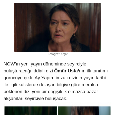
Fotoğraf: Arşiv
NOW’ın yeni yayın döneminde seyirciyle
buluşturacağı iddialı dizi
Ömür Usta’
nın ilk tanıtımı
görücüye çıktı. Ay Yapım imzalı dizinin yayın tarihi
ile ilgili kulislerde dolaşan bilgiye göre merakla
beklenen dizi yeni bir değişiklik olmazsa pazar
akşamları seyirciyle buluşacak.