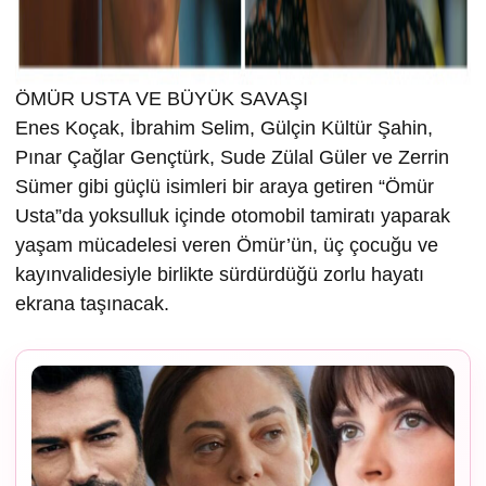
ÖMÜR USTA VE BÜYÜK SAVAŞI
Enes Koçak, İbrahim Selim, Gülçin Kültür Şahin,
Pınar Çağlar Gençtürk, Sude Zülal Güler ve Zerrin
Sümer gibi güçlü isimleri bir araya getiren “Ömür
Usta”da yoksulluk içinde otomobil tamiratı yaparak
yaşam mücadelesi veren Ömür’ün, üç çocuğu ve
kayınvalidesiyle birlikte sürdürdüğü zorlu hayatı
ekrana taşınacak.