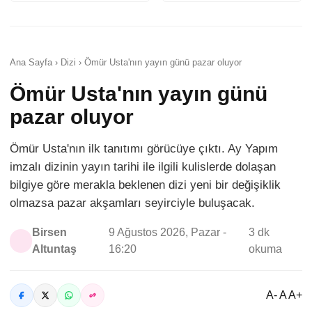
Ana Sayfa › Dizi › Ömür Usta'nın yayın günü pazar oluyor
Ömür Usta'nın yayın günü
pazar oluyor
Ömür Usta'nın ilk tanıtımı görücüye çıktı. Ay Yapım
imzalı dizinin yayın tarihi ile ilgili kulislerde dolaşan
bilgiye göre merakla beklenen dizi yeni bir değişiklik
olmazsa pazar akşamları seyirciyle buluşacak.
Birsen
9 Ağustos 2026, Pazar -
3 dk
Altuntaş
16:20
okuma
A- A A+