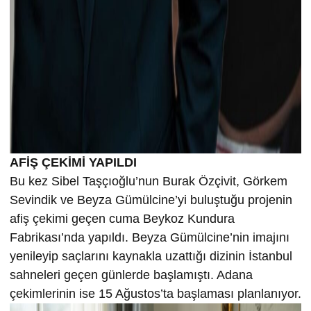
AFİŞ ÇEKİMİ YAPILDI
Bu kez Sibel Taşçıoğlu’nun Burak Özçivit, Görkem
Sevindik ve Beyza Gümülcine’yi buluştuğu projenin
afiş çekimi geçen cuma Beykoz Kundura
Fabrikası’nda yapıldı. Beyza Gümülcine’nin imajını
yenileyip saçlarını kaynakla uzattığı dizinin İstanbul
sahneleri geçen günlerde başlamıştı. Adana
çekimlerinin ise 15 Ağustos’ta başlaması planlanıyor.