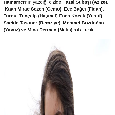
Hamamcı
’nın yazdığı dizide
Hazal Subaşı (Azize),
Kaan Mirac Sezen (Cemo), Ece Bağcı (Fidan),
Turgut Tunçalp (Haşmet) Enes Koçak (Yusuf),
Sacide Taşaner (Remziye), Mehmet Bozdoğan
(Yavuz) ve Mina Derman (Melis)
rol alacak.