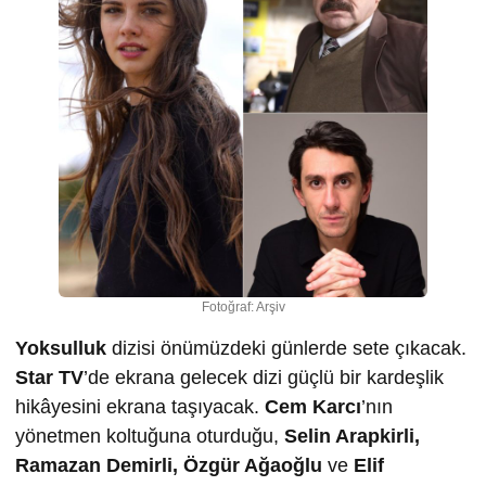
Fotoğraf: Arşiv
Yoksulluk
dizisi önümüzdeki günlerde sete çıkacak.
Star TV
’de ekrana gelecek dizi güçlü bir kardeşlik
hikâyesini ekrana taşıyacak.
Cem Karcı
’nın
yönetmen koltuğuna oturduğu,
Selin Arapkirli,
Ramazan Demirli, Özgür Ağaoğlu
ve
Elif