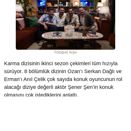
Fotoğraf: Arşiv
Karma dizisinin ikinci sezon çekimleri tüm hızıyla
sürüyor. 8 bölümlük dizinin Ozan’ı Serkan Dağlı ve
Erman’ı Anıl Çelik çok sayıda konuk oyuncunun rol
alacağı diziye değerli aktör Şener Şen’in konuk
olmasını çok istediklerini anlattı.