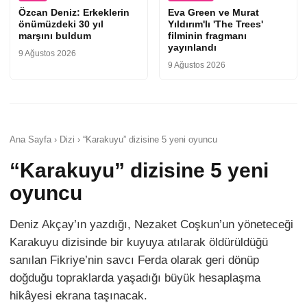
Özcan Deniz: Erkeklerin
Eva Green ve Murat
önümüzdeki 30 yıl
Yıldırım'lı 'The Trees'
marşını buldum
filminin fragmanı
yayınlandı
9 Ağustos 2026
9 Ağustos 2026
Ana Sayfa › Dizi › “Karakuyu” dizisine 5 yeni oyuncu
“Karakuyu” dizisine 5 yeni
oyuncu
Deniz Akçay’ın yazdığı, Nezaket Coşkun’un yöneteceği
Karakuyu dizisinde bir kuyuya atılarak öldürüldüğü
sanılan Fikriye’nin savcı Ferda olarak geri dönüp
doğduğu topraklarda yaşadığı büyük hesaplaşma
hikâyesi ekrana taşınacak.