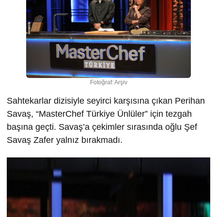
Fotoğraf: Arşiv
Sahtekarlar dizisiyle seyirci karşısına çıkan Perihan
Savaş, “MasterChef Türkiye Ünlüler” için tezgah
başına geçti. Savaş’a çekimler sırasında oğlu Şef
Savaş Zafer yalnız bırakmadı.