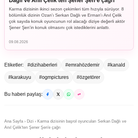
Dağlı ve Anıl Çelik’ten Şener Şen’e çağrı
Karma dizisinin ikinci sezon çekimleri tüm hızıyla sürüyor. 8
bölümlük dizinin Ozan'ı Serkan Dağlı ve Erman'ı Anıl Çelik
çok sayıda konuk oyuncunun rol alacağı diziye değerli aktör
Şener Şen'in konuk olmasını çok istediklerini anlattı.
09.08.2026
Etiketler:
#dizihaberleri
#emrahözdemir
#kanald
#karakuyu
#ogmpictures
#özgetörer
Bu haberi paylaş:
Ana Sayfa › Dizi › Karma dizisinin başrol oyuncuları Serkan Dağlı ve
Anıl Çelik'ten Şener Şen'e çağrı