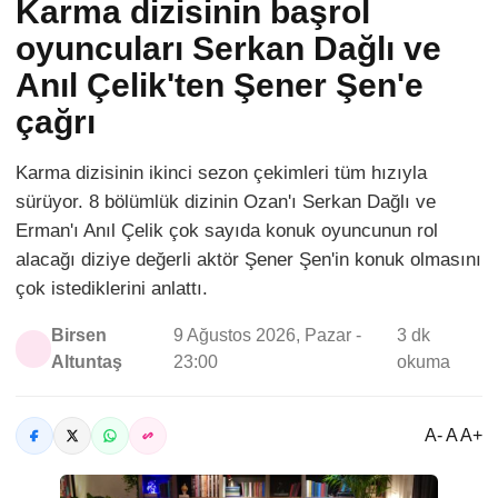
Karma dizisinin başrol
oyuncuları Serkan Dağlı ve
Anıl Çelik'ten Şener Şen'e
çağrı
Karma dizisinin ikinci sezon çekimleri tüm hızıyla
sürüyor. 8 bölümlük dizinin Ozan'ı Serkan Dağlı ve
Erman'ı Anıl Çelik çok sayıda konuk oyuncunun rol
alacağı diziye değerli aktör Şener Şen'in konuk olmasını
çok istediklerini anlattı.
Birsen
9 Ağustos 2026, Pazar -
3 dk
Altuntaş
23:00
okuma
A- A A+