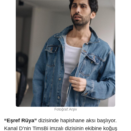
Fotoğraf: Arşiv
“Eşref Rüya”
dizisinde hapishane aksı başlıyor.
Kanal D’nin TimsBi imzalı dizisinin ekibine koğuş