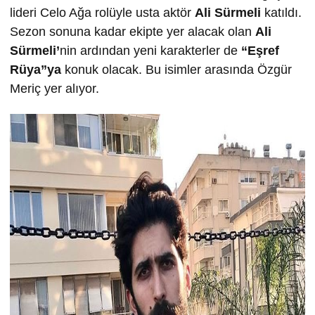
lideri Celo Ağa rolüyle usta aktör
Ali Sürmeli
katıldı.
Sezon sonuna kadar ekipte yer alacak olan
Ali
Sürmeli’
nin ardından yeni karakterler de
“Eşref
Rüya”ya
konuk olacak. Bu isimler arasında Özgür
Meriç yer alıyor.