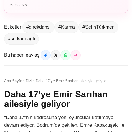
05.08.2026
Etiketler:
#direkdansı
#Karma
#SelinTürkmen
#serkandağlı
Bu haberi paylaş:
Ana Sayfa › Dizi › Daha 17’ye Emir Sarıhan ailesiyle geliyor
Daha 17’ye Emir Sarıhan
ailesiyle geliyor
“Daha 17”nin kadrosuna yeni oyuncular katılmaya
devam ediyor. Bodrum’da çekilen, Emre Kabakuşak ile