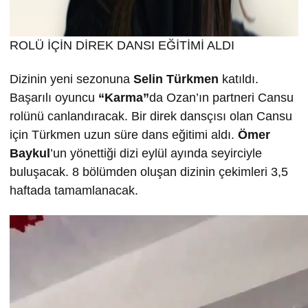
ROLÜ İÇİN DİREK DANSI EĞİTİMİ ALDI
Dizinin yeni sezonuna
Selin T
ürkmen
katıldı.
Başarılı oyuncu
“Karma”
da Ozan’ın partneri Cansu
rolünü canlandıracak. Bir direk dansçısı olan Cansu
için Türkmen uzun süre dans eğitimi aldı.
Ömer
Baykul
’un yönettiği dizi eylül ayında seyirciyle
buluşacak. 8 bölümden oluşan dizinin çekimleri 3,5
haftada tamamlanacak.