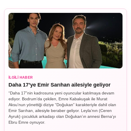
İLGILI HABER
Daha 17’ye Emir Sarıhan ailesiyle geliyor
“Daha 17”nin kadrosuna yeni oyuncular katılmaya devam
ediyor. Bodrum’da çekilen, Emre Kabakuşak ile Murat
Aksu'nun yönettiği diziye “Doğukan” karakteriyle dahil olan
Emir Sarıhan, ailesiyle beraber geliyor. Leyla’nın (Ceren
Ayruk) çocukluk arkadaşı olan Doğukan’ın annesi Berna’yı
Ebru Emre oynuyor.