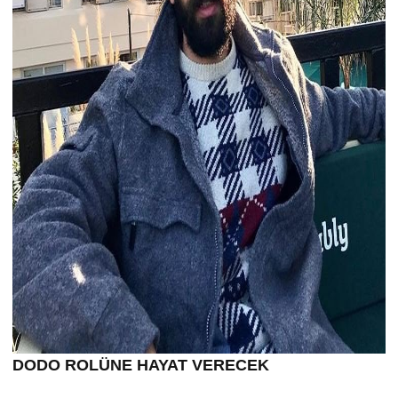
DODO ROLÜNE HAYAT VERECEK