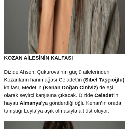
KOZAN AİLESİNİN KALFASI
Dizide Ahsen, Çukurova’nın güçlü ailelerinden
Kozanların hanımağası Celadet’in
(Sibel Taşçıoğlu)
kalfası, Medet’in
(Kenan Doğan Ciniviz)
de eşi
olarak seyirci karşısına çıkacak. Dizide
Celadet
’in
hayatı
Almanya
’ya gönderdiği oğlu Kenan’ın orada
tanıştığı Leyla’ya aşık olmasıyla alt üst oluyor.