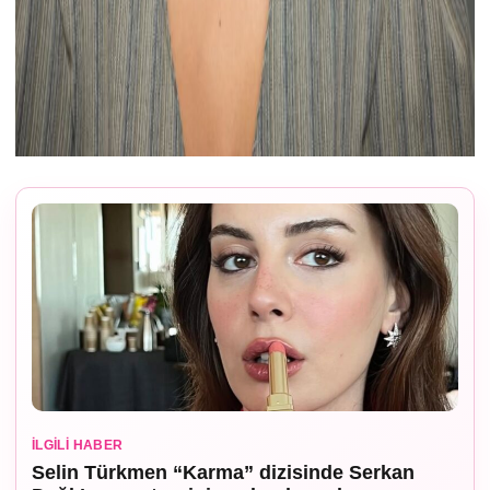
İLGILI HABER
Selin Türkmen “Karma” dizisinde Serkan