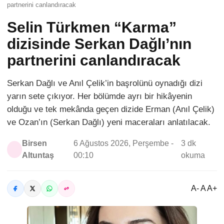
partnerini canlandıracak
Selin Türkmen “Karma”
dizisinde Serkan Dağlı’nın
partnerini canlandıracak
Serkan Dağlı ve Anıl Çelik’in başrolünü oynadığı dizi
yarın sete çıkıyor. Her bölümde ayrı bir hikâyenin
olduğu ve tek mekânda geçen dizide Erman (Anıl Çelik)
ve Ozan’ın (Serkan Dağlı) yeni maceraları anlatılacak.
Birsen
6 Ağustos 2026, Perşembe -
3 dk
Altuntaş
00:10
okuma
A- A A+