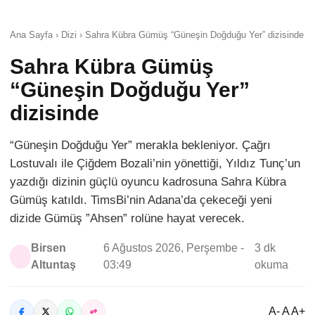
Ana Sayfa › Dizi › Sahra Kübra Gümüş “Güneşin Doğduğu Yer” dizisinde
Sahra Kübra Gümüş
“Güneşin Doğduğu Yer”
dizisinde
“Güneşin Doğduğu Yer” merakla bekleniyor. Çağrı
Lostuvalı ile Çiğdem Bozali’nin yönettiği, Yıldız Tunç’un
yazdığı dizinin güçlü oyuncu kadrosuna Sahra Kübra
Gümüş katıldı. TimsBi’nin Adana’da çekeceği yeni
dizide Gümüş ”Ahsen” rolüne hayat verecek.
Birsen
6 Ağustos 2026, Perşembe -
3 dk
Altuntaş
03:49
okuma
A- A A+