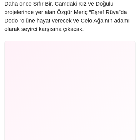
Daha once Sıfır Bir, Camdaki Kız ve Doğulu
projelerinde yer alan Özgür Meriç “Eşref Rüya”da
Dodo rolüne hayat verecek ve Celo Ağa’nın adamı
olarak seyirci karşısına çıkacak.