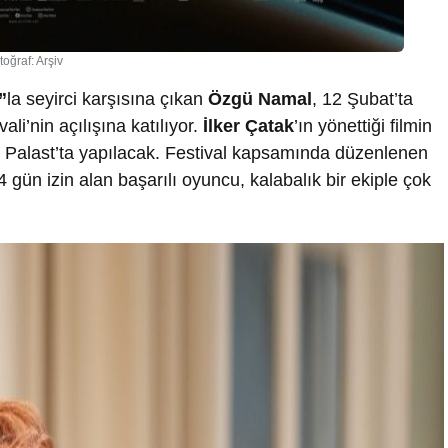
toğraf: Arşiv
”
la seyirci karşısına çıkan
Özgü Namal
, 12 Şubat’ta
vali’nin açılışına katılıyor.
İlker Çatak
’ın yönettiği filmin
Palast’ta yapılacak. Festival kapsamında düzenlenen
4 gün izin alan başarılı oyuncu, kalabalık bir ekiple çok