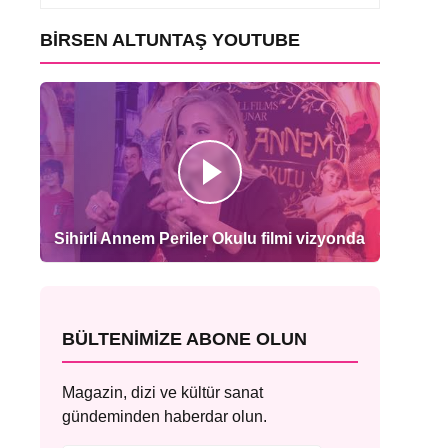
BIRSEN ALTUNTAŞ YOUTUBE
Sihirli Annem Periler Okulu filmi vizyonda
BÜLTENIMIZE ABONE OLUN
Magazin, dizi ve kültür sanat
gündeminden haberdar olun.