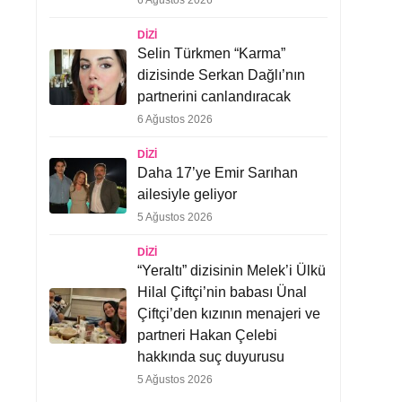
6 Ağustos 2026
DIZI
Selin Türkmen “Karma”
dizisinde Serkan Dağlı’nın
partnerini canlandıracak
6 Ağustos 2026
DIZI
Daha 17’ye Emir Sarıhan
ailesiyle geliyor
5 Ağustos 2026
DIZI
“Yeraltı” dizisinin Melek’i Ülkü
Hilal Çiftçi’nin babası Ünal
Çiftçi’den kızının menajeri ve
partneri Hakan Çelebi
hakkında suç duyurusu
5 Ağustos 2026