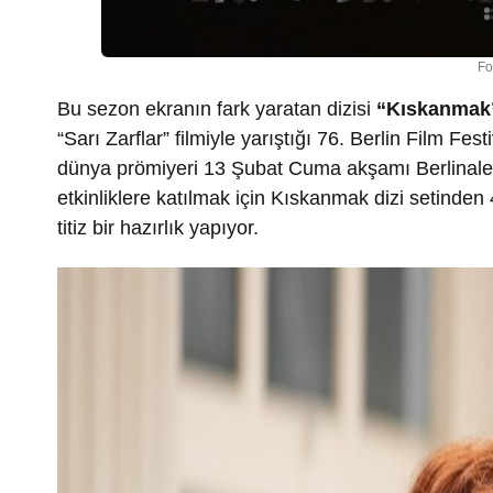
Fo
Bu sezon ekranın fark yaratan dizisi
“Kıskanmak
“Sarı Zarflar” filmiyle yarıştığı 76. Berlin Film Festi
dünya prömiyeri 13 Şubat Cuma akşamı Berlinale 
etkinliklere katılmak için Kıskanmak dizi setinden 
titiz bir hazırlık yapıyor.