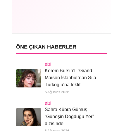
ÖNE ÇIKAN HABERLER
DIZI
Kerem Bürsin’li “Grand
Maison İstanbul”dan Sıla
Türkoğlu’na teklif
6 Ağustos 2026
DIZI
Sahra Kübra Gümüş
“Güneşin Doğduğu Yer”
dizisinde