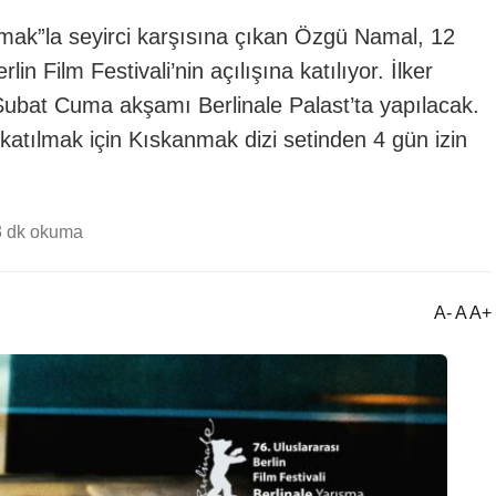
nmak”la seyirci karşısına çıkan Özgü Namal, 12
rlin Film Festivali’nin açılışına katılıyor. İlker
 Şubat Cuma akşamı Berlinale Palast’ta yapılacak.
katılmak için Kıskanmak dizi setinden 4 gün izin
3 dk okuma
A- A A+