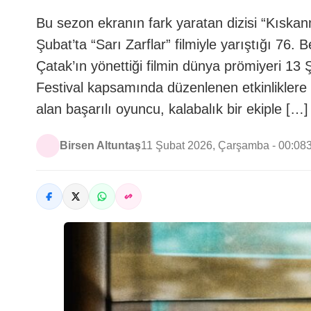
Bu sezon ekranın fark yaratan dizisi “Kıska
Şubat’ta “Sarı Zarflar” filmiyle yarıştığı 76. Be
Çatak’ın yönettiği filmin dünya prömiyeri 13
Festival kapsamında düzenlenen etkinliklere 
alan başarılı oyuncu, kalabalık bir ekiple […]
Birsen Altuntaş
11 Şubat 2026, Çarşamba - 00:08