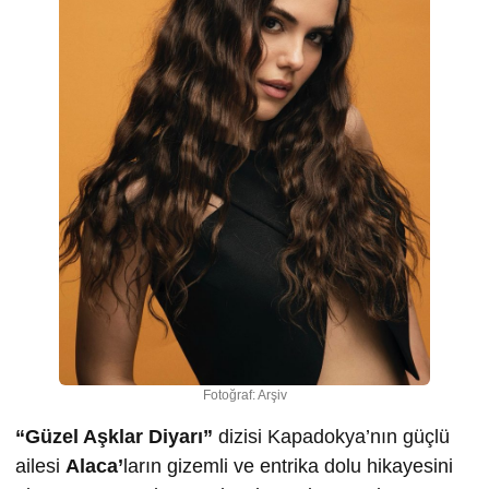
Fotoğraf: Arşiv
“Güzel Aşklar Diyarı”
dizisi Kapadokya’nın güçlü
ailesi
Alaca’
ların gizemli ve entrika dolu hikayesini