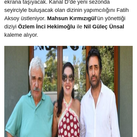
ekrana taşıyacak. Kanal D’de yeni sezonda
seyirciyle buluşacak olan dizinin yapımcılığını Fatih
Aksoy üstleniyor.
Mahsun Kırmızıgül
’ün yönettiği
diziyi
Özlem İnci Hekimoğlu
ile
Nil Güleç Ünsal
kaleme alıyor.