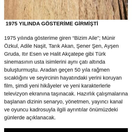
1975 YILINDA GÖSTERİME GİRMİŞTİ
1975 yılında gösterime giren “Bizim Aile”; Münir
Özkul, Adile Naşit, Tarık Akan, Şener Şen, Ayşen
Gruda, Itır Esen ve Halit Akçatepe gibi Türk
sinemasının usta isimlerini aynı çatı altında
buluşturmuştu. Aradan geçen 50 yıla rağmen
sıcaklığını ve seyircinin hayatındaki yerini koruyan
film, şimdi yeni hikâyeler ve yeni karakterlerle
televizyon ekranına taşınacak. Hazırlık çalışmalarına
başlanan dizinin senaryo, yönetmen, yayıncı kanal
ve oyuncu kadrosuyla ilgili ayrıntılar önümüzdeki
günlerde açıklanacak.