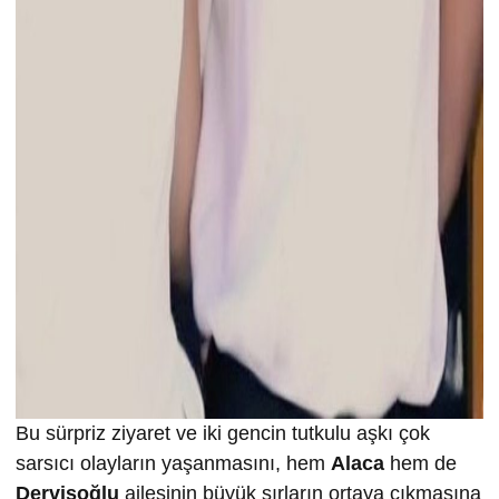
Bu sürpriz ziyaret ve iki gencin tutkulu aşkı çok
sarsıcı olayların yaşanmasını, hem
Alaca
hem de
Dervişoğlu
ailesinin büyük sırların ortaya çıkmasına