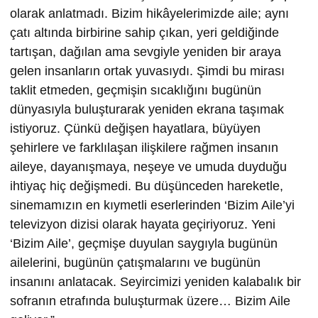
olarak anlatmadı. Bizim hikâyelerimizde aile; aynı
çatı altında birbirine sahip çıkan, yeri geldiğinde
tartışan, dağılan ama sevgiyle yeniden bir araya
gelen insanların ortak yuvasıydı. Şimdi bu mirası
taklit etmeden, geçmişin sıcaklığını bugünün
dünyasıyla buluşturarak yeniden ekrana taşımak
istiyoruz. Çünkü değişen hayatlara, büyüyen
şehirlere ve farklılaşan ilişkilere rağmen insanın
aileye, dayanışmaya, neşeye ve umuda duyduğu
ihtiyaç hiç değişmedi. Bu düşünceden hareketle,
sinemamızın en kıymetli eserlerinden ‘Bizim Aile’yi
televizyon dizisi olarak hayata geçiriyoruz. Yeni
‘Bizim Aile’, geçmişe duyulan saygıyla bugünün
ailelerini, bugünün çatışmalarını ve bugünün
insanını anlatacak. Seyircimizi yeniden kalabalık bir
sofranın etrafında buluşturmak üzere… Bizim Aile