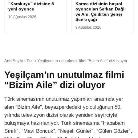
“Karakuyu” dizisine 5
Karma dizisinin başrol
yeni oyuncu
oyuncuları Serkan Dağlı
ve Anıl Çelik'ten Şener
10 Ağustos 2026
Şen'e çağrı
9 Ağustos 2026
Ana Sayfa › Dizi › Yeşilçam’ın unutulmaz filmi “Bizim Aile” dizi oluyor
Yeşilçam’ın unutulmaz filmi
“Bizim Aile” dizi oluyor
Türk sinemasının unutulmaz yapımları arasında yer
alan “Bizim Aile”, beyazperdedeki yolculuğunun 50.
yılında televizyon dizisi olarak yeniden seyirciyle
buluşmaya hazırlanıyor. Türk sinemasına “Hababam
Sınıfı”, “Mavi Boncuk”, “Neşeli Günler”, “Gülen Gözler”,