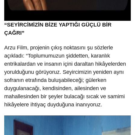
“SEYİRCİMİZİN BİZE YAPTIĞI GÜÇLÜ BİR
ÇAĞRI”
Arzu Film, projenin çıkış noktasını şu sözlerle
açıkladı: “Toplumumuzun şiddetten, karanlık
entrikalardan ve insanın içini daraltan hikâyelerden
yorulduğunu görüyoruz. Seyircimizin yeniden aynı
sofranın etrafında buluşabileceği; gülerken
duygulanacağı, kendisinden, ailesinden ve
mahallesinden bir şeyler bulacağı sıcak ve samimi
hikâyelere ihtiyaç duyduğuna inanıyoruz.