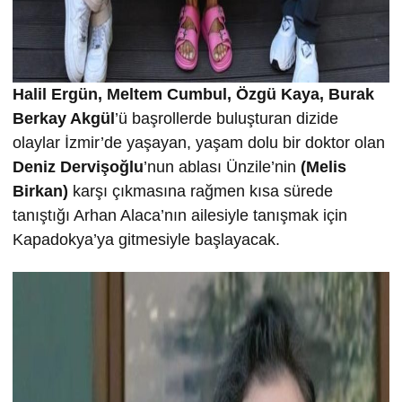
Halil Ergün, Meltem Cumbul, Özgü Kaya, Burak
Berkay Akgül
’ü başrollerde buluşturan dizide
olaylar İzmir’de yaşayan, yaşam dolu bir doktor olan
Deniz Dervişoğlu
’nun ablası Ünzile’nin
(Melis
Birkan)
karşı çıkmasına rağmen kısa sürede
tanıştığı Arhan Alaca’nın ailesiyle tanışmak için
Kapadokya’ya gitmesiyle başlayacak.