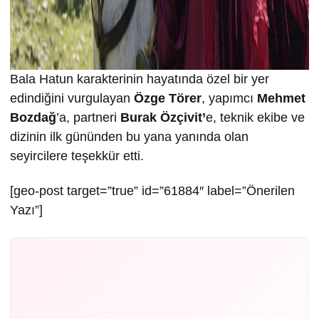
Bala Hatun karakterinin hayatında özel bir yer
edindiğini vurgulayan
Özge Törer
, yapımcı
Mehmet
Bozdağ
’a, partneri
Burak Özçivit’
e, teknik ekibe ve
dizinin ilk gününden bu yana yanında olan
seyircilere teşekkür etti.
[geo-post target=”true” id=”61884″ label=”Önerilen
Yazı”]