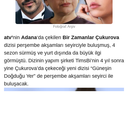
Fotoğraf: Arşiv
atv’
nin
Adana
‘da çekilen
Bir Zamanlar Çukurova
dizisi perşembe akşamları seyirciyle buluşmuş, 4
sezon sürmüş ve yurt dışında da büyük ilgi
görmüştü. Dizinin yapım şirketi TimsBi’nin 4 yıl sonra
yine Çukurova’da çekeceği yeni dizisi “Güneşin
Doğduğu Yer” de perşembe akşamları seyirci ile
buluşacak.