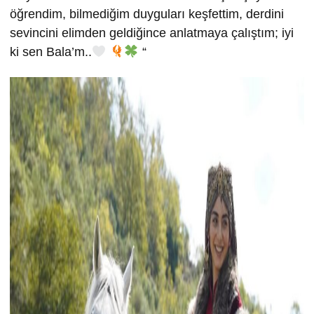
öğrendim, bilmediğim duyguları keşfettim, derdini
sevincini elimden geldiğince anlatmaya çalıştım; iyi
ki sen Bala’m..
“