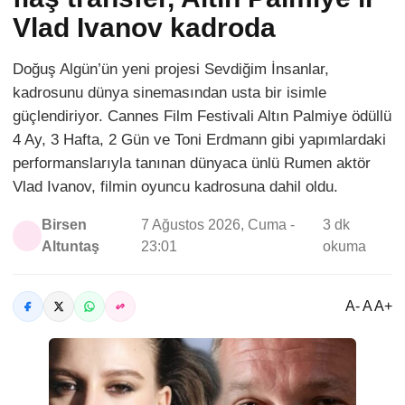
Vlad Ivanov kadroda
Doğuş Algün’ün yeni projesi Sevdiğim İnsanlar,
kadrosunu dünya sinemasından usta bir isimle
güçlendiriyor. Cannes Film Festivali Altın Palmiye ödüllü
4 Ay, 3 Hafta, 2 Gün ve Toni Erdmann gibi yapımlardaki
performanslarıyla tanınan dünyaca ünlü Rumen aktör
Vlad Ivanov, filmin oyuncu kadrosuna dahil oldu.
Birsen
7 Ağustos 2026, Cuma -
3 dk
Altuntaş
23:01
okuma
A- A A+