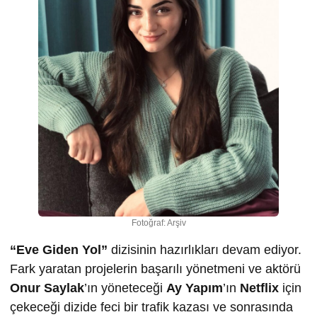
Fotoğraf: Arşiv
“Eve Giden Yol”
dizisinin hazırlıkları devam ediyor.
Fark yaratan projelerin başarılı yönetmeni ve aktörü
Onur Saylak
’ın yöneteceği
Ay Yapım
’ın
Netflix
için
çekeceği dizide feci bir trafik kazası ve sonrasında