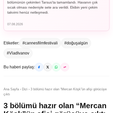
bölümünün çekimleri Tarsus’ta tamamlandı. Havanın çok
sıcak olması nedeniyle sete ara verildi. Ekibin yeni çekim
takvimi henüz netleşmedi.
07.08.2026
Etiketler:
#cannesfilmfestivali
#doğuşalgün
#VladIvanov
Bu haberi paylaş:
Ana Sayfa › Dizi › 3 bölümü hazır olan “Mercan Köşk”ün afişi görücüye
çıktı
3 bölümü hazır olan “Mercan