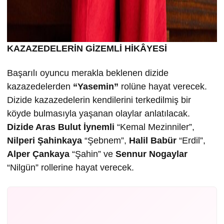
KAZAZEDELERİN GİZEMLİ HİKÂYESİ
Başarılı oyuncu merakla beklenen dizide
kazazedelerden
“Yasemin”
rolüne hayat verecek.
Dizide kazazedelerin kendilerini terkedilmiş bir
köyde bulmasıyla yaşanan olaylar anlatılacak.
Dizide Aras Bulut İynemli
“Kemal Mezinniler”,
Nilperi Şahinkaya
“Şebnem”,
Halil Babür
“Erdil”,
Alper Çankaya
“Şahin” ve
Sennur Nogaylar
“Nilgün” rollerine hayat verecek.