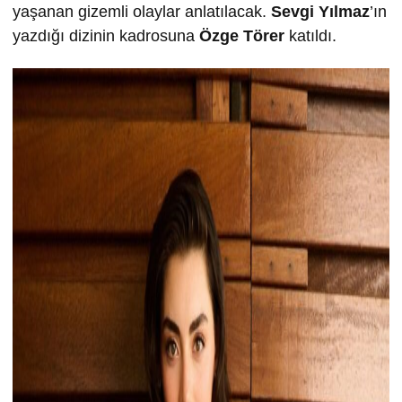
yaşanan gizemli olaylar anlatılacak.
Sevgi Yılmaz
’ın
yazdığı dizinin kadrosuna
Özge Törer
katıldı.