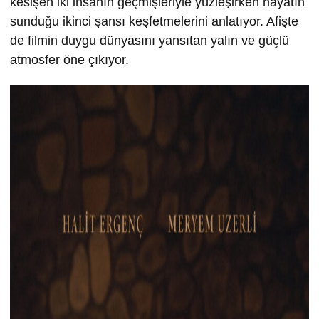
kesişen iki insanın geçmişleriyle yüzleşirken hayatın
sunduğu ikinci şansı keşfetmelerini anlatıyor. Afişte
de filmin duygu dünyasını yansıtan yalın ve güçlü
atmosfer öne çıkıyor.