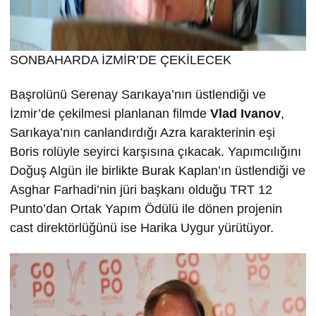
SONBAHARDA İZMİR’DE ÇEKİLECEK
Başrolünü Serenay Sarıkaya’nın üstlendiği ve
İzmir’de çekilmesi planlanan filmde
Vlad Ivanov
,
Sarıkaya’nın canlandırdığı Azra karakterinin eşi
Boris rolüyle seyirci karşısına çıkacak. Yapımcılığını
Doğuş Algün ile birlikte Burak Kaplan’ın üstlendiği ve
Asghar Farhadi’nin jüri başkanı olduğu TRT 12
Punto’dan Ortak Yapım Ödülü ile dönen projenin
cast direktörlüğünü ise Harika Uygur yürütüyor.