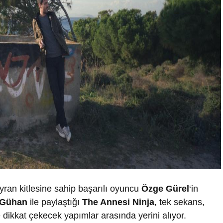
hayran kitlesine sahip başarılı oyuncu
Özge Gürel
‘in
 Gühan
ile paylaştığı
The Annesi Ninja
, tek sekans,
e dikkat çekecek yapımlar arasında yerini alıyor.