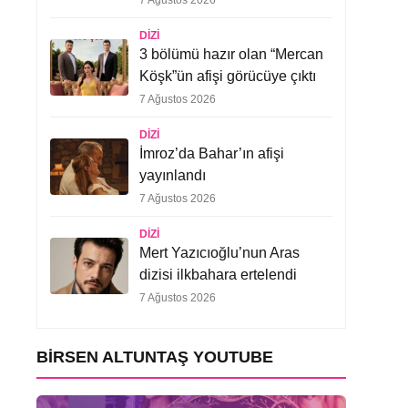
7 Ağustos 2026
DIZI
3 bölümü hazır olan “Mercan
Köşk”ün afişi görücüye çıktı
7 Ağustos 2026
DIZI
İmroz’da Bahar’ın afişi
yayınlandı
7 Ağustos 2026
DIZI
Mert Yazıcıoğlu’nun Aras
dizisi ilkbahara ertelendi
7 Ağustos 2026
BIRSEN ALTUNTAŞ YOUTUBE