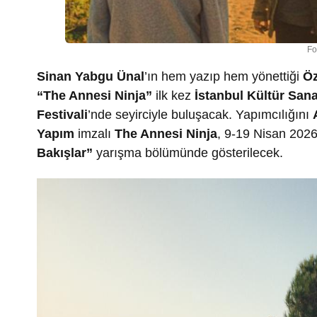
Fo
Sinan Yabgu Ünal
’ın hem yazıp hem yönettiği
Ö
“The Annesi Ninja”
ilk kez
İstanbul Kültür Sana
Festivali
’nde seyirciyle buluşacak. Yapımcılığını
Yapım
imzalı
The Annesi Ninja
, 9-19 Nisan 2026
Bakışlar”
yarışma bölümünde gösterilecek.