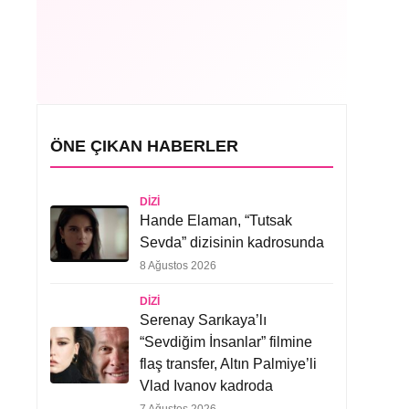
ÖNE ÇIKAN HABERLER
DIZI
Hande Elaman, “Tutsak
Sevda” dizisinin kadrosunda
8 Ağustos 2026
DIZI
Serenay Sarıkaya’lı
“Sevdiğim İnsanlar” filmine
flaş transfer, Altın Palmiye’li
Vlad Ivanov kadroda