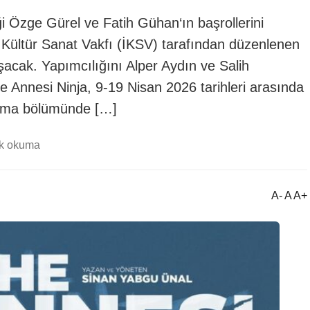
 Özge Gürel ve Fatih Gühan‘ın başrollerini
ul Kültür Sanat Vakfı (İKSV) tarafından düzenlenen
uşacak. Yapımcılığını Alper Aydın ve Salih
e Annesi Ninja, 9-19 Nisan 2026 tarihleri arasında
rışma bölümünde […]
dk okuma
A- A A+