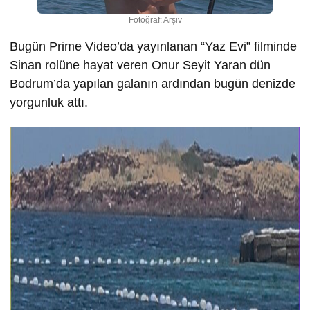
Fotoğraf: Arşiv
Bugün Prime Video’da yayınlanan “Yaz Evi” filminde
Sinan rolüne hayat veren Onur Seyit Yaran dün
Bodrum’da yapılan galanın ardından bugün denizde
yorgunluk attı.