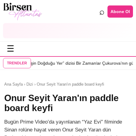
⌕
Abone Ol
☰
•
 Doğduğu Yer” dizisi Bir Zamanlar Çukurova’nın gününe geliyor
Cenan
TRENDLER
Ana Sayfa › Dizi › Onur Seyit Yaran'ın paddle board keyfi
Onur Seyit Yaran'ın paddle
board keyfi
Bugün Prime Video’da yayınlanan “Yaz Evi” filminde
Sinan rolüne hayat veren Onur Seyit Yaran dün