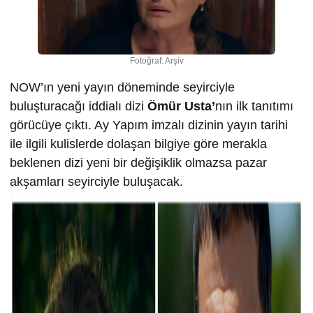
Fotoğraf: Arşiv
NOW’ın yeni yayın döneminde seyirciyle
buluşturacağı iddialı dizi
Ömür Usta’
nın ilk tanıtımı
görücüye çıktı. Ay Yapım imzalı dizinin yayın tarihi
ile ilgili kulislerde dolaşan bilgiye göre merakla
beklenen dizi yeni bir değişiklik olmazsa pazar
akşamları seyirciyle buluşacak.