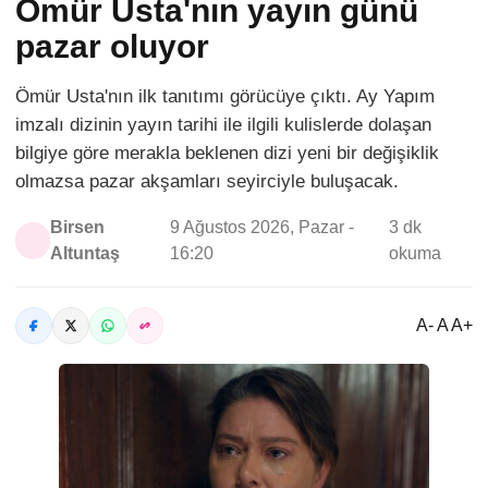
Ömür Usta'nın yayın günü
pazar oluyor
Ömür Usta'nın ilk tanıtımı görücüye çıktı. Ay Yapım
imzalı dizinin yayın tarihi ile ilgili kulislerde dolaşan
bilgiye göre merakla beklenen dizi yeni bir değişiklik
olmazsa pazar akşamları seyirciyle buluşacak.
Birsen
9 Ağustos 2026, Pazar -
3 dk
Altuntaş
16:20
okuma
A- A A+