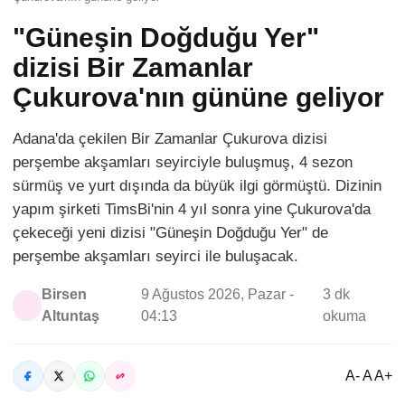
"Güneşin Doğduğu Yer"
dizisi Bir Zamanlar
Çukurova'nın gününe geliyor
Adana'da çekilen Bir Zamanlar Çukurova dizisi
perşembe akşamları seyirciyle buluşmuş, 4 sezon
sürmüş ve yurt dışında da büyük ilgi görmüştü. Dizinin
yapım şirketi TimsBi'nin 4 yıl sonra yine Çukurova'da
çekeceği yeni dizisi "Güneşin Doğduğu Yer" de
perşembe akşamları seyirci ile buluşacak.
Birsen
9 Ağustos 2026, Pazar -
3 dk
Altuntaş
04:13
okuma
A- A A+