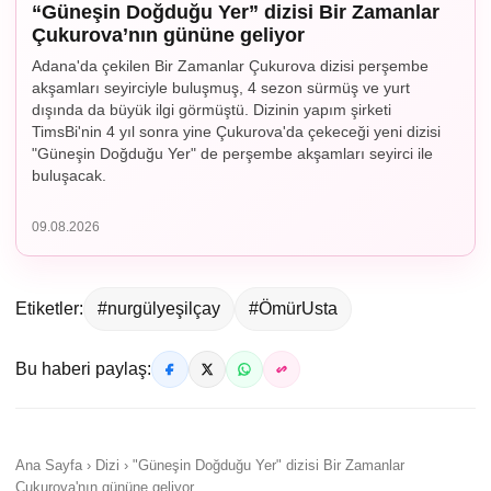
“Güneşin Doğduğu Yer” dizisi Bir Zamanlar
Çukurova’nın gününe geliyor
Adana'da çekilen Bir Zamanlar Çukurova dizisi perşembe
akşamları seyirciyle buluşmuş, 4 sezon sürmüş ve yurt
dışında da büyük ilgi görmüştü. Dizinin yapım şirketi
TimsBi'nin 4 yıl sonra yine Çukurova'da çekeceği yeni dizisi
"Güneşin Doğduğu Yer" de perşembe akşamları seyirci ile
buluşacak.
09.08.2026
Etiketler:
#nurgülyeşilçay
#ÖmürUsta
Bu haberi paylaş:
Ana Sayfa › Dizi › "Güneşin Doğduğu Yer" dizisi Bir Zamanlar
Çukurova'nın gününe geliyor