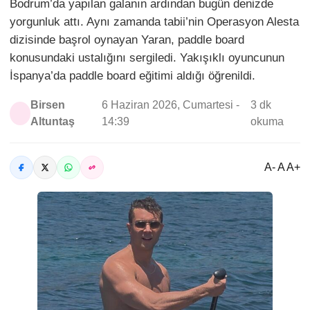
Bodrum’da yapılan galanın ardından bugün denizde
yorgunluk attı. Aynı zamanda tabii’nin Operasyon Alesta
dizisinde başrol oynayan Yaran, paddle board
konusundaki ustalığını sergiledi. Yakışıklı oyuncunun
İspanya’da paddle board eğitimi aldığı öğrenildi.
Birsen
6 Haziran 2026, Cumartesi -
3 dk
Altuntaş
14:39
okuma
A- A A+