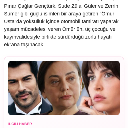
Pınar Çağlar Gençtürk, Sude Zülal Güler ve Zerrin
Sümer gibi güçlü isimleri bir araya getiren “Ömür
Usta”da yoksulluk içinde otomobil tamiratı yaparak
yaşam mücadelesi veren Ömür’ün, üç çocuğu ve
kayınvalidesiyle birlikte sürdürdüğü zorlu hayatı
ekrana taşınacak.
İLGILI HABER