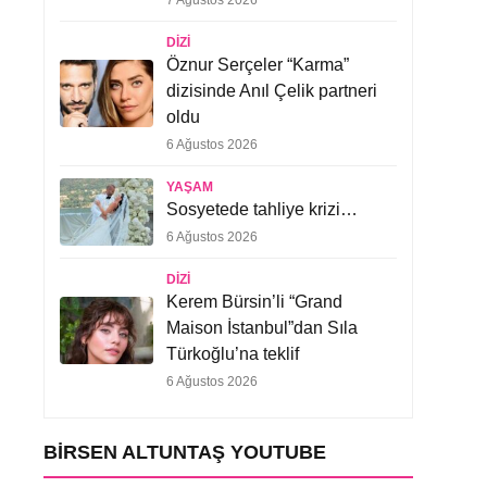
7 Ağustos 2026
DIZI
Öznur Serçeler “Karma”
dizisinde Anıl Çelik partneri
oldu
6 Ağustos 2026
YAŞAM
Sosyetede tahliye krizi…
6 Ağustos 2026
DIZI
Kerem Bürsin’li “Grand
Maison İstanbul”dan Sıla
Türkoğlu’na teklif
6 Ağustos 2026
BIRSEN ALTUNTAŞ YOUTUBE