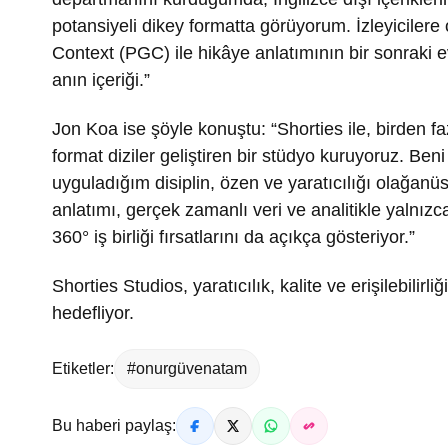
potansiyeli dikey formatta görüyorum. İzleyicile
Context (PGC) ile hikâye anlatımının bir sonraki e
anın içeriği.”
Jon Koa ise şöyle konuştu: “Shorties ile, birden 
format diziler geliştiren bir stüdyo kuruyoruz. B
uyguladığım disiplin, özen ve yaratıcılığı olağan
anlatımı, gerçek zamanlı veri ve analitikle yalnızca
360° iş birliği fırsatlarını da açıkça gösteriyor.”
Shorties Studios, yaratıcılık, kalite ve erişilebilir
hedefliyor.
Etiketler:
#onurgüvenatam
Bu haberi paylaş: