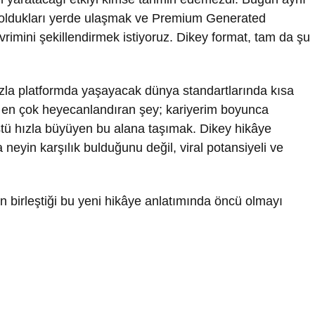
re oldukları yerde ulaşmak ve Premium Generated
vrimini şekillendirmek istiyoruz. Dikey format, tam da şu
fazla platformda yaşayacak dünya standartlarında kısa
eni en çok heyecanlandıran şey; kariyerim boyunca
üstü hızla büyüyen bu alana taşımak. Dikey hikâye
 neyin karşılık bulduğunu değil, viral potansiyeli ve
liğin birleştiği bu yeni hikâye anlatımında öncü olmayı