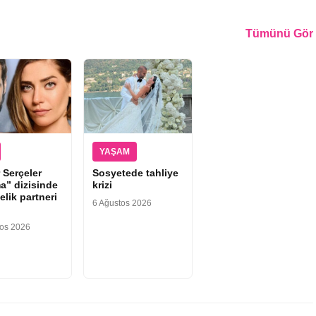
Tümünü Gör
YAŞAM
 Serçeler
Sosyetede tahliye
a” dizisinde
krizi
elik partneri
6 Ağustos 2026
tos 2026