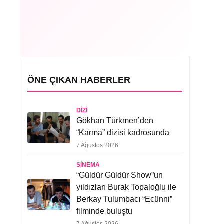
ÖNE ÇIKAN HABERLER
DIZI
Gökhan Türkmen’den
“Karma” dizisi kadrosunda
7 Ağustos 2026
SINEMA
“Güldür Güldür Show”un
yıldızları Burak Topaloğlu ile
Berkay Tulumbacı “Ecünni”
filminde buluştu