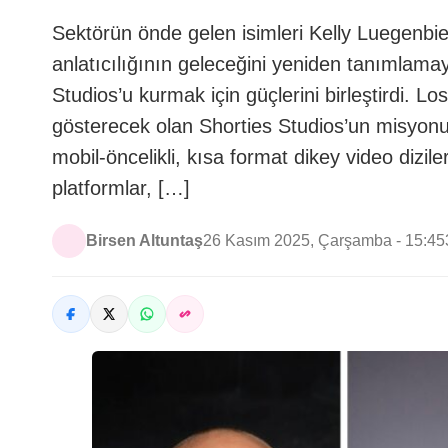
Sektörün önde gelen isimleri Kelly Luegenb
anlatıcılığının geleceğini yeniden tanımlama
Studios’u kurmak için güçlerini birleştirdi. L
gösterecek olan Shorties Studios’un misyonun
mobil-öncelikli, kısa format dikey video diziler
platformlar, […]
Birsen Altuntaş
26 Kasım 2025, Çarşamba - 15:45