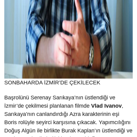
SONBAHARDA İZMİR’DE ÇEKİLECEK
Başrolünü Serenay Sarıkaya’nın üstlendiği ve
İzmir’de çekilmesi planlanan filmde
Vlad Ivanov
,
Sarıkaya’nın canlandırdığı Azra karakterinin eşi
Boris rolüyle seyirci karşısına çıkacak. Yapımcılığını
Doğuş Algün ile birlikte Burak Kaplan’ın üstlendiği ve