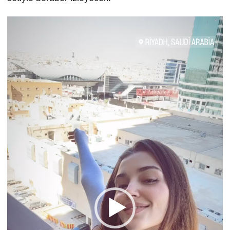
Video
oynatıcı