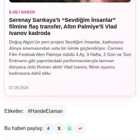
İLGILI HABER
Serenay Sarıkaya’lı “Sevdiğim İnsanlar”
filmine flaş transfer, Altın Palmiye’li Vlad
Ivanov kadroda
Doğuş Algün’ün yeni projesi Sevdiğim İnsanlar, kadrosunu
dünya sinemasından usta bir isimle güçlendiriyor. Cannes
Film Festivali Altın Palmiye ödüllü 4 Ay, 3 Hafta, 2 Gün ve Toni
Erdmann gibi yapımlardaki performanslarıyla tanınan
dünyaca ünlü Rumen aktör Vlad Ivanov, filmin oyuncu
kadrosuna dahil oldu.
07.08.2026
Etiketler:
#HandeElaman
Bu haberi paylaş: