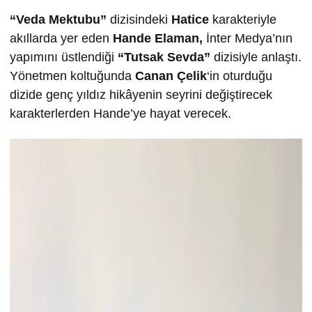
“Veda Mektubu”
dizisindeki
Hatice
karakteriyle
akıllarda yer eden
Hande Elaman,
İnter Medya’nın
yapımını üstlendiği
“Tutsak Sevda”
dizisiyle anlaştı.
Yönetmen koltuğunda
Canan Çelik
‘in oturduğu
dizide genç yıldız hikâyenin seyrini değiştirecek
karakterlerden Hande’ye hayat verecek.