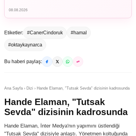
08.08.2026
Etiketler:
#CanerCindoruk
#hamal
#oktaykaynarca
Bu haberi paylaş:
Ana Sayfa › Dizi › Hande Elaman, "Tutsak Sevda" dizisinin kadrosunda
Hande Elaman, "Tutsak
Sevda" dizisinin kadrosunda
Hande Elaman, İnter Medya'nın yapımını üstlendiği
"Tutsak Sevda" dizisiyle anlaştı. Yönetmen koltuğunda