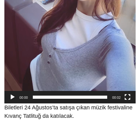
00:00
00:02
Biletleri 24 Ağustos’ta satışa çıkan müzik festivaline
Kıvanç Tatlituğ da katılacak.