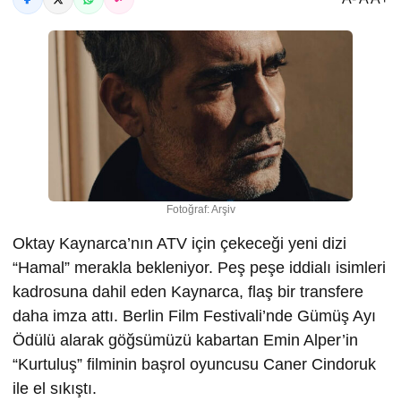
Fotoğraf: Arşiv
Oktay Kaynarca’nın ATV için çekeceği yeni dizi
“Hamal” merakla bekleniyor. Peş peşe iddialı isimleri
kadrosuna dahil eden Kaynarca, flaş bir transfere
daha imza attı. Berlin Film Festivali’nde Gümüş Ayı
Ödülü alarak göğsümüzü kabartan Emin Alper’in
“Kurtuluş” filminin başrol oyuncusu Caner Cindoruk
ile el sıkıştı.