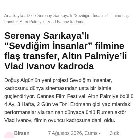
Ana Sayfa › Dizi › Serenay Sarıkaya’lı “Sevdiğim İnsanlar” filmine flaş
transfer, Altın Palmiye’li Vlad Ivanov kadroda
Serenay Sarıkaya’lı
“Sevdiğim İnsanlar” filmine
flaş transfer, Altın Palmiye’li
Vlad Ivanov kadroda
Doğuş Algün’ün yeni projesi Sevdiğim İnsanlar,
kadrosunu dünya sinemasından usta bir isimle
güçlendiriyor. Cannes Film Festivali Altın Palmiye ödüllü
4 Ay, 3 Hafta, 2 Gün ve Toni Erdmann gibi yapımlardaki
performanslarıyla tanınan dünyaca ünlü Rumen aktör
Vlad Ivanov, filmin oyuncu kadrosuna dahil oldu.
Birsen
7 Ağustos 2026, Cuma -
3 dk