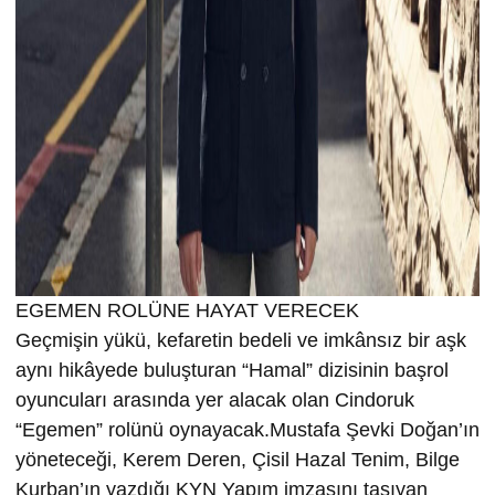
EGEMEN ROLÜNE HAYAT VERECEK
Geçmişin yükü, kefaretin bedeli ve imkânsız bir aşk
aynı hikâyede buluşturan “Hamal” dizisinin başrol
oyuncuları arasında yer alacak olan Cindoruk
“Egemen” rolünü oynayacak.Mustafa Şevki Doğan’ın
yöneteceği, Kerem Deren, Çisil Hazal Tenim, Bilge
Kurban’ın yazdığı KYN Yapım imzasını taşıyan