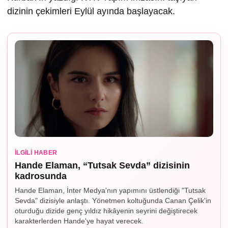
dizinin çekimleri Eylül ayında başlayacak.
İLGILI HABER
Hande Elaman, “Tutsak Sevda” dizisinin
kadrosunda
Hande Elaman, İnter Medya'nın yapımını üstlendiği "Tutsak
Sevda" dizisiyle anlaştı. Yönetmen koltuğunda Canan Çelik'in
oturduğu dizide genç yıldız hikâyenin seyrini değiştirecek
karakterlerden Hande'ye hayat verecek.