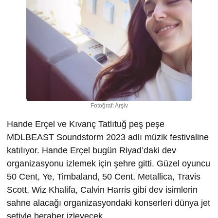
Fotoğraf: Arşiv
Hande Erçel ve Kıvanç Tatlıtuğ peş peşe
MDLBEAST Soundstorm 2023 adlı müzik festivaline
katılıyor. Hande Erçel bugün Riyad’daki dev
organizasyonu izlemek için şehre gitti. Güzel oyuncu
50 Cent, Ye, Timbaland, 50 Cent, Metallica, Travis
Scott, Wiz Khalifa, Calvin Harris gibi dev isimlerin
sahne alacağı organizasyondaki konserleri dünya jet
setiyle beraber izleyecek.