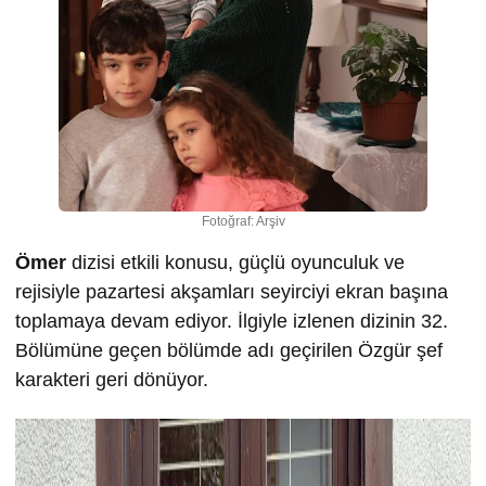
Fotoğraf: Arşiv
Ömer
dizisi etkili konusu, güçlü oyunculuk ve
rejisiyle pazartesi akşamları seyirciyi ekran başına
toplamaya devam ediyor. İlgiyle izlenen dizinin 32.
Bölümüne geçen bölümde adı geçirilen Özgür şef
karakteri geri dönüyor.