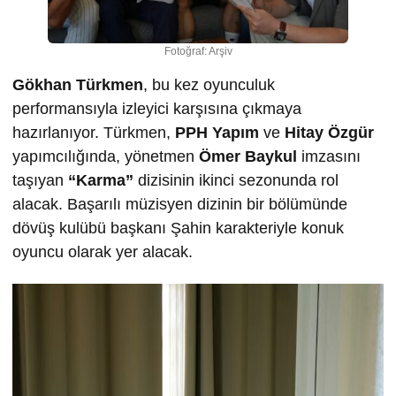
Fotoğraf: Arşiv
Gökhan Türkmen
, bu kez oyunculuk
performansıyla izleyici karşısına çıkmaya
hazırlanıyor. Türkmen,
PPH Yapım
ve
Hitay Özgür
yapımcılığında, yönetmen
Ömer Baykul
imzasını
taşıyan
“Karma”
dizisinin ikinci sezonunda rol
alacak. Başarılı müzisyen dizinin bir bölümünde
dövüş kulübü başkanı Şahin karakteriyle konuk
oyuncu olarak yer alacak.