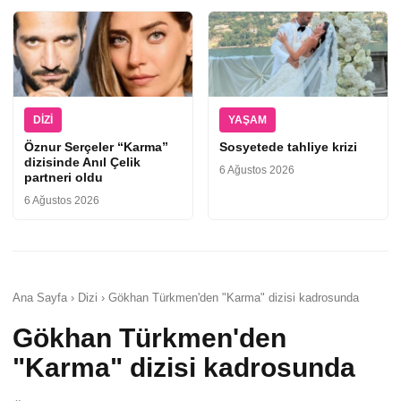
DIZI
YAŞAM
Öznur Serçeler “Karma”
Sosyetede tahliye krizi
dizisinde Anıl Çelik
6 Ağustos 2026
partneri oldu
6 Ağustos 2026
Ana Sayfa › Dizi › Gökhan Türkmen'den "Karma" dizisi kadrosunda
Gökhan Türkmen'den
"Karma" dizisi kadrosunda