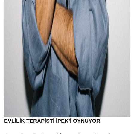
EVLİLİK TERAPİSTİ İPEK’İ OYNUYOR