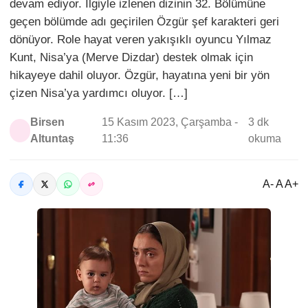
devam ediyor. İlgiyle izlenen dizinin 32. Bölümüne
geçen bölümde adı geçirilen Özgür şef karakteri geri
dönüyor. Role hayat veren yakışıklı oyuncu Yılmaz
Kunt, Nisa’ya (Merve Dizdar) destek olmak için
hikayeye dahil oluyor. Özgür, hayatına yeni bir yön
çizen Nisa’ya yardımcı oluyor. […]
Birsen
15 Kasım 2023, Çarşamba -
3 dk
Altuntaş
11:36
okuma
A- A A+