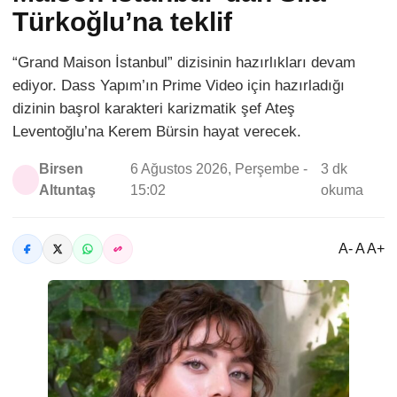
Türkoğlu’na teklif
“Grand Maison İstanbul” dizisinin hazırlıkları devam
ediyor. Dass Yapım’ın Prime Video için hazırladığı
dizinin başrol karakteri karizmatik şef Ateş
Leventoğlu’na Kerem Bürsin hayat verecek.
Birsen
6 Ağustos 2026, Perşembe -
3 dk
Altuntaş
15:02
okuma
A- A A+