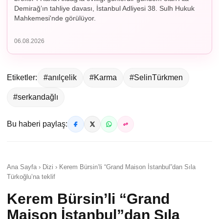
Demirağ’ın tahliye davası, İstanbul Adliyesi 38. Sulh Hukuk
Mahkemesi'nde görülüyor.
06.08.2026
Etiketler:
#anılçelik
#Karma
#SelinTürkmen
#serkandağlı
Bu haberi paylaş:
Ana Sayfa › Dizi › Kerem Bürsin’li “Grand Maison İstanbul”dan Sıla
Türkoğlu’na teklif
Kerem Bürsin’li “Grand
Maison İstanbul”dan Sıla