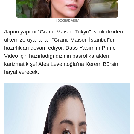
Fotoğraf: Arşiv
Japon yapımı “Grand Maison Tokyo” isimli diziden
ülkemize uyarlanan “Grand Maison İstanbul”un
hazırlıkları devam ediyor. Dass Yapım’ın Prime
Video için hazırladığı dizinin başrol karakteri
karizmatik şef Ateş Leventoğlu’na Kerem Bürsin
hayat verecek.