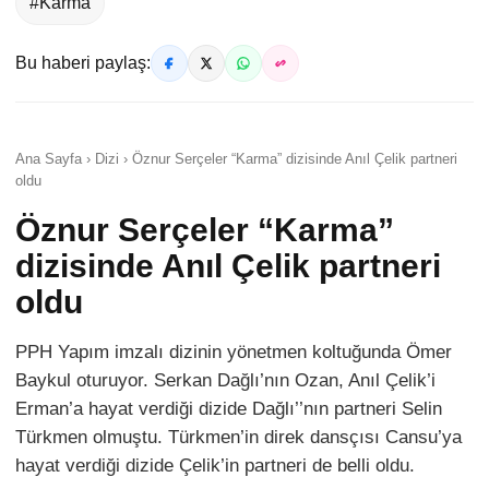
#Karma
Bu haberi paylaş:
Ana Sayfa › Dizi › Öznur Serçeler “Karma” dizisinde Anıl Çelik partneri
oldu
Öznur Serçeler “Karma”
dizisinde Anıl Çelik partneri
oldu
PPH Yapım imzalı dizinin yönetmen koltuğunda Ömer
Baykul oturuyor. Serkan Dağlı’nın Ozan, Anıl Çelik’i
Erman’a hayat verdiği dizide Dağlı’’nın partneri Selin
Türkmen olmuştu. Türkmen’in direk dansçısı Cansu’ya
hayat verdiği dizide Çelik’in partneri de belli oldu.