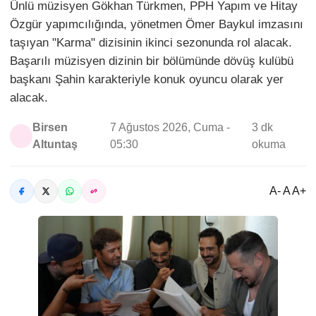
Ünlü müzisyen Gökhan Türkmen, PPH Yapım ve Hitay
Özgür yapımcılığında, yönetmen Ömer Baykul imzasını
taşıyan "Karma" dizisinin ikinci sezonunda rol alacak.
Başarılı müzisyen dizinin bir bölümünde dövüş kulübü
başkanı Şahin karakteriyle konuk oyuncu olarak yer
alacak.
Birsen
7 Ağustos 2026, Cuma -
3 dk
Altuntaş
05:30
okuma
A- A A+