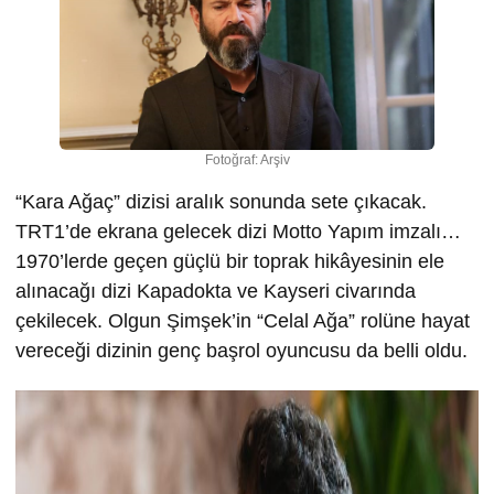
Fotoğraf: Arşiv
“Kara Ağaç” dizisi aralık sonunda sete çıkacak.
TRT1’de ekrana gelecek dizi Motto Yapım imzalı…
1970’lerde geçen güçlü bir toprak hikâyesinin ele
alınacağı dizi Kapadokta ve Kayseri civarında
çekilecek. Olgun Şimşek’in “Celal Ağa” rolüne hayat
vereceği dizinin genç başrol oyuncusu da belli oldu.