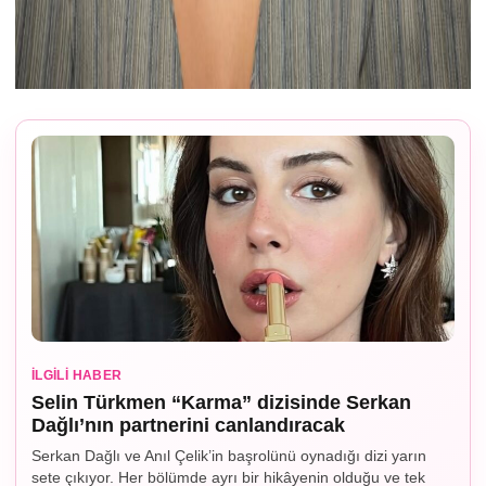
İLGILI HABER
Selin Türkmen “Karma” dizisinde Serkan
Dağlı’nın partnerini canlandıracak
Serkan Dağlı ve Anıl Çelik’in başrolünü oynadığı dizi yarın
sete çıkıyor. Her bölümde ayrı bir hikâyenin olduğu ve tek