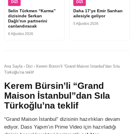
DIZI
DIZI
Selin Türkmen “Karma”
Daha 17’ye Emir Sarıhan
dizisinde Serkan
ailesiyle geliyor
Dağlı’nın partnerini
5 Ağustos 2026
canlandıracak
6 Ağustos 2026
Ana Sayfa › Dizi › Kerem Bürsin’li “Grand Maison İstanbul”dan Sıla
Türkoğlu’na teklif
Kerem Bürsin’li “Grand
Maison İstanbul”dan Sıla
Türkoğlu’na teklif
“Grand Maison İstanbul” dizisinin hazırlıkları devam
ediyor. Dass Yapım’ın Prime Video için hazırladığı