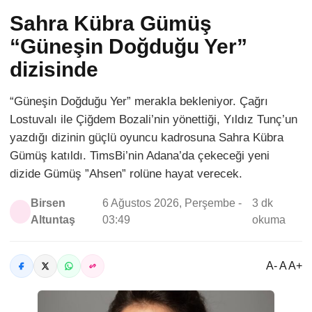
Sahra Kübra Gümüş
“Güneşin Doğduğu Yer”
dizisinde
“Güneşin Doğduğu Yer” merakla bekleniyor. Çağrı
Lostuvalı ile Çiğdem Bozali’nin yönettiği, Yıldız Tunç’un
yazdığı dizinin güçlü oyuncu kadrosuna Sahra Kübra
Gümüş katıldı. TimsBi’nin Adana’da çekeceği yeni
dizide Gümüş ”Ahsen” rolüne hayat verecek.
Birsen
6 Ağustos 2026, Perşembe -
3 dk
Altuntaş
03:49
okuma
A- A A+