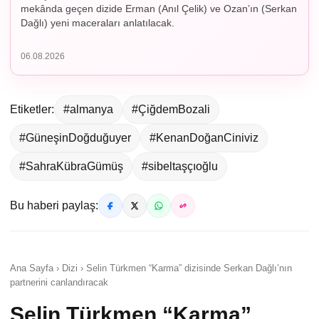
mekânda geçen dizide Erman (Anıl Çelik) ve Ozan’ın (Serkan
Dağlı) yeni maceraları anlatılacak.
06.08.2026
Etiketler:
#almanya
#ÇiğdemBozali
#GüneşinDoğduğuyer
#KenanDoğanCiniviz
#SahraKübraGümüş
#sibeltaşçıoğlu
Bu haberi paylaş:
Ana Sayfa › Dizi › Selin Türkmen “Karma” dizisinde Serkan Dağlı’nın
partnerini canlandıracak
Selin Türkmen “Karma”