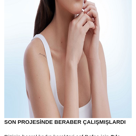
SON PROJESİNDE BERABER ÇALIŞMIŞLARDI