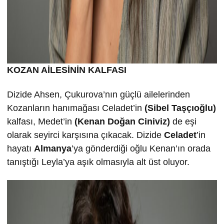
KOZAN AİLESİNİN KALFASI
Dizide Ahsen, Çukurova’nın güçlü ailelerinden
Kozanların hanımağası Celadet’in
(Sibel Taşçıoğlu)
kalfası, Medet’in
(Kenan Doğan Ciniviz)
de eşi
olarak seyirci karşısına çıkacak. Dizide
Celadet
’in
hayatı
Almanya
’ya gönderdiği oğlu Kenan’ın orada
tanıştığı Leyla’ya aşık olmasıyla alt üst oluyor.