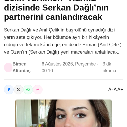
dizisinde Serkan Dağlı’nın
partnerini canlandıracak
Serkan Dağlı ve Anıl Çelik’in başrolünü oynadığı dizi
yarın sete çıkıyor. Her bölümde ayrı bir hikâyenin
olduğu ve tek mekânda geçen dizide Erman (Anıl Çelik)
ve Ozan’ın (Serkan Dağlı) yeni maceraları anlatılacak.
Birsen
6 Ağustos 2026, Perşembe -
3 dk
Altuntaş
00:10
okuma
A- A A+