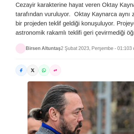
Cezayir karakterine hayat veren Oktay Kayna
tarafından vuruluyor. Oktay Kaynarca aynı zam
bir projeden teklif geldiği konuşuluyor. Pro
astronomik rakamlı teklifi geri çevirmediği ö
Birsen Altuntaş
2 Şubat 2023, Perşembe - 01:10
3