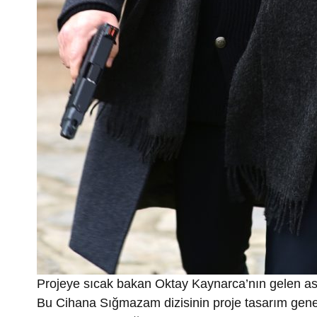
Projeye sıcak bakan Oktay Kaynarca’nın gelen astr
Bu Cihana Sığmazam dizisinin proje tasarım gene