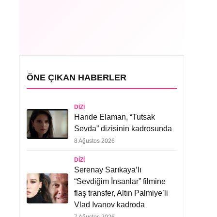
ÖNE ÇIKAN HABERLER
DIZI
Hande Elaman, “Tutsak
Sevda” dizisinin kadrosunda
8 Ağustos 2026
DIZI
Serenay Sarıkaya’lı
“Sevdiğim İnsanlar” filmine
flaş transfer, Altın Palmiye’li
Vlad Ivanov kadroda