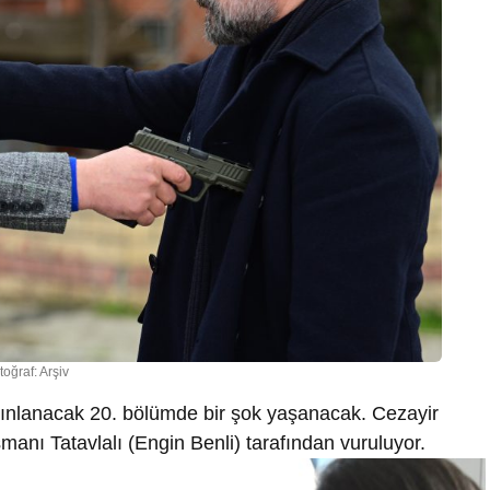
toğraf: Arşiv
ınlanacak 20. bölümde bir şok yaşanacak. Cezayir
anı Tatavlalı (Engin Benli) tarafından vuruluyor.