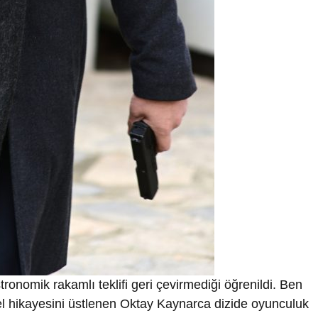
onomik rakamlı teklifi geri çevirmediği öğrenildi. Ben
l hikayesini üstlenen Oktay Kaynarca dizide oyunculuk