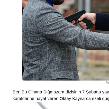
Fo
Ben Bu Cihana Sığmazam dizisinin 7 Şubatta yay
karakterine hayat veren Oktay Kaynarca ezeli düşm