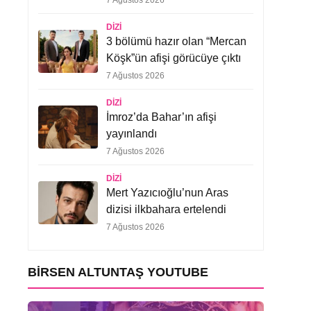
7 Ağustos 2026
DIZI
3 bölümü hazır olan “Mercan
Köşk”ün afişi görücüye çıktı
7 Ağustos 2026
DIZI
İmroz’da Bahar’ın afişi
yayınlandı
7 Ağustos 2026
DIZI
Mert Yazıcıoğlu’nun Aras
dizisi ilkbahara ertelendi
7 Ağustos 2026
BIRSEN ALTUNTAŞ YOUTUBE