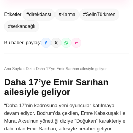
Etiketler:
#direkdansı
#Karma
#SelinTürkmen
#serkandağlı
Bu haberi paylaş:
Ana Sayfa › Dizi › Daha 17’ye Emir Sarıhan ailesiyle geliyor
Daha 17’ye Emir Sarıhan
ailesiyle geliyor
“Daha 17”nin kadrosuna yeni oyuncular katılmaya
devam ediyor. Bodrum’da çekilen, Emre Kabakuşak ile
Murat Aksu'nun yönettiği diziye “Doğukan” karakteriyle
dahil olan Emir Sarıhan, ailesiyle beraber geliyor.