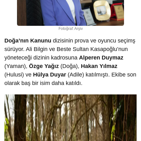
Fotoğraf: Arşiv
Doğa’nın Kanunu
dizisinin prova ve oyuncu seçimş
sürüyor. Ali Bilgin ve Beste Sultan Kasapoğlu’nun
yöneteceği dizinin kadrosuna
Alperen Duymaz
(Yaman),
Özge Yağız
(Doğa),
Hakan Yılmaz
(Hulusi) ve
Hülya Duyar
(Adile) katılmıştı. Ekibe son
olarak baş bir isim daha katıldı.