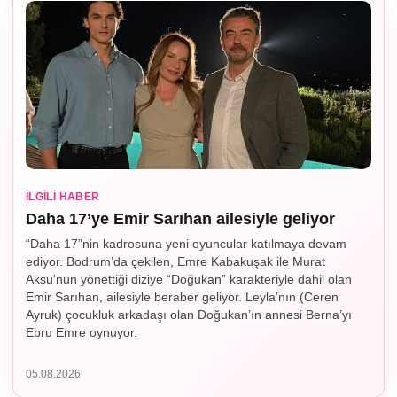
İLGILI HABER
Daha 17’ye Emir Sarıhan ailesiyle geliyor
“Daha 17”nin kadrosuna yeni oyuncular katılmaya devam
ediyor. Bodrum’da çekilen, Emre Kabakuşak ile Murat
Aksu'nun yönettiği diziye “Doğukan” karakteriyle dahil olan
Emir Sarıhan, ailesiyle beraber geliyor. Leyla’nın (Ceren
Ayruk) çocukluk arkadaşı olan Doğukan’ın annesi Berna’yı
Ebru Emre oynuyor.
05.08.2026