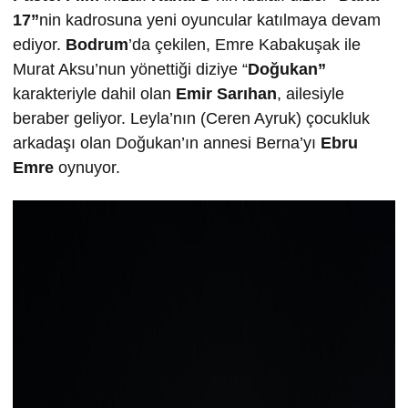
17”
nin kadrosuna yeni oyuncular katılmaya devam
ediyor.
Bodrum
’da çekilen, Emre Kabakuşak ile
Murat Aksu’nun yönettiği diziye “
Doğukan”
karakteriyle dahil olan
Emir Sarıhan
, ailesiyle
beraber geliyor. Leyla’nın (Ceren Ayruk) çocukluk
arkadaşı olan Doğukan’ın annesi Berna’yı
Ebru
Emre
oynuyor.