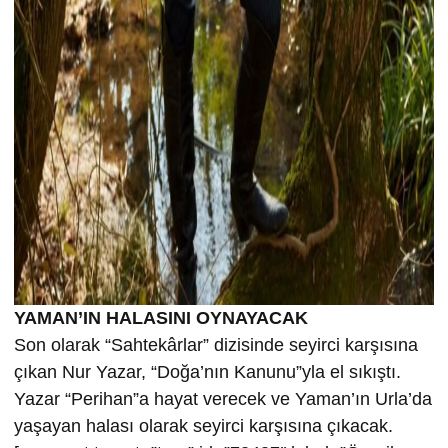
YAMAN’IN HALASINI OYNAYACAK
Son olarak “Sahtekârlar” dizisinde seyirci karşısına
çıkan Nur Yazar, “Doğa’nın Kanunu”yla el sıkıştı.
Yazar “Perihan”a hayat verecek ve Yaman’ın Urla’da
yaşayan halası olarak seyirci karşısına çıkacak.