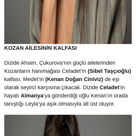
KOZAN AİLESİNİN KALFASI
Dizide Ahsen, Çukurova’nın güçlü ailelerinden
Kozanların hanımağası Celadet’in
(Sibel Taşçıoğlu)
kalfası, Medet’in
(Kenan Doğan Ciniviz)
de eşi
olarak seyirci karşısına çıkacak. Dizide
Celadet
’in
hayatı
Almanya
’ya gönderdiği oğlu Kenan’ın orada
tanıştığı Leyla’ya aşık olmasıyla alt üst oluyor.