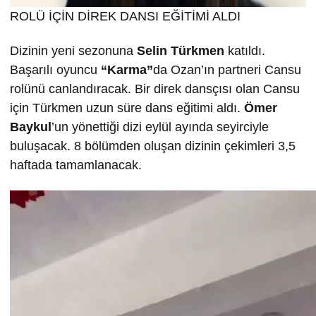
ROLÜ İÇİN DİREK DANSI EĞİTİMİ ALDI
Dizinin yeni sezonuna
Selin T
ürkmen
katıldı.
Başarılı oyuncu
“Karma”
da Ozan’ın partneri Cansu
rolünü canlandıracak. Bir direk dansçısı olan Cansu
için Türkmen uzun süre dans eğitimi aldı.
Ömer
Baykul
’un yönettiği dizi eylül ayında seyirciyle
buluşacak. 8 bölümden oluşan dizinin çekimleri 3,5
haftada tamamlanacak.