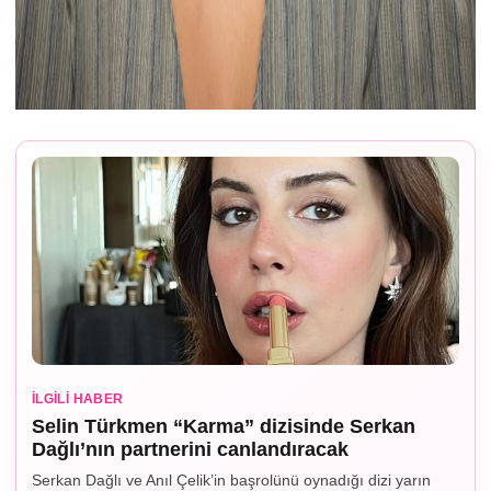
İLGILI HABER
Selin Türkmen “Karma” dizisinde Serkan
Dağlı’nın partnerini canlandıracak
Serkan Dağlı ve Anıl Çelik’in başrolünü oynadığı dizi yarın