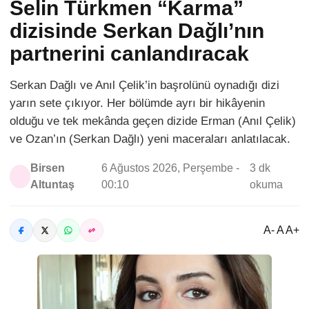
Selin Türkmen “Karma”
dizisinde Serkan Dağlı’nın
partnerini canlandıracak
Serkan Dağlı ve Anıl Çelik’in başrolünü oynadığı dizi
yarın sete çıkıyor. Her bölümde ayrı bir hikâyenin
olduğu ve tek mekânda geçen dizide Erman (Anıl Çelik)
ve Ozan’ın (Serkan Dağlı) yeni maceraları anlatılacak.
Birsen
6 Ağustos 2026, Perşembe -
3 dk
Altuntaş
00:10
okuma
A- A A+