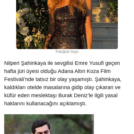
Fotoğraf: Arşiv
Nilperi Şahinkaya ile sevgilisi Emre Yusufi geçen
hafta jüri üyesi olduğu Adana Altın Koza Film
Festivali’nde tatsız bir olay yaşamıştı. Şahinkaya,
kaldıkları otelde masalarına gidip olay çıkaran ve
küfür eden meslektaşı Burak Deniz’le ilgili yasal
haklarını kullanacağını açıklamıştı.