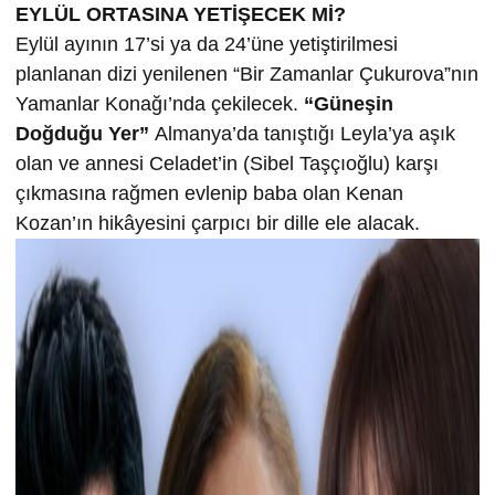
EYLÜL ORTASINA YETİŞECEK Mİ?
Eylül ayının 17’si ya da 24’üne yetiştirilmesi
planlanan dizi yenilenen “Bir Zamanlar Çukurova”nın
Yamanlar Konağı’nda çekilecek.
“Güneşin
Doğduğu Yer”
Almanya’da tanıştığı Leyla’ya aşık
olan ve annesi Celadet’in (Sibel Taşçıoğlu) karşı
çıkmasına rağmen evlenip baba olan Kenan
Kozan’ın hikâyesini çarpıcı bir dille ele alacak.