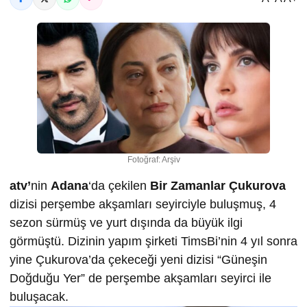
Fotoğraf: Arşiv
atv’
nin
Adana
‘da çekilen
Bir Zamanlar Çukurova
dizisi perşembe akşamları seyirciyle buluşmuş, 4
sezon sürmüş ve yurt dışında da büyük ilgi
görmüştü. Dizinin yapım şirketi TimsBi’nin 4 yıl sonra
yine Çukurova’da çekeceği yeni dizisi “Güneşin
Doğduğu Yer” de perşembe akşamları seyirci ile
buluşacak.