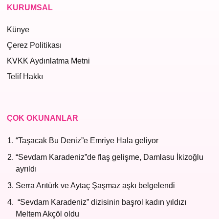
KURUMSAL
Künye
Çerez Politikası
KVKK Aydınlatma Metni
Telif Hakkı
ÇOK OKUNANLAR
“Taşacak Bu Deniz”e Emriye Hala geliyor
“Sevdam Karadeniz”de flaş gelişme, Damlasu İkizoğlu
ayrıldı
Serra Arıtürk ve Aytaç Şaşmaz aşkı belgelendi
“Sevdam Karadeniz” dizisinin başrol kadın yıldızı
Meltem Akçöl oldu