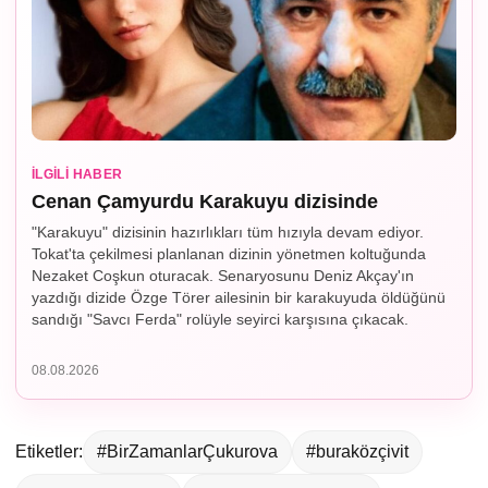
İLGILI HABER
Cenan Çamyurdu Karakuyu dizisinde
"Karakuyu" dizisinin hazırlıkları tüm hızıyla devam ediyor.
Tokat'ta çekilmesi planlanan dizinin yönetmen koltuğunda
Nezaket Coşkun oturacak. Senaryosunu Deniz Akçay'ın
yazdığı dizide Özge Törer ailesinin bir karakuyuda öldüğünü
sandığı "Savcı Ferda" rolüyle seyirci karşısına çıkacak.
08.08.2026
Etiketler:
#BirZamanlarÇukurova
#buraközçivit