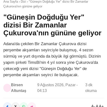
Ana Sayfa › Dizi › "Güneşin Doğduğu Yer" dizisi Bir Zamanlar
Çukurova'nın gününe geliyor
"Güneşin Doğduğu Yer"
dizisi Bir Zamanlar
Çukurova'nın gününe geliyor
Adana'da çekilen Bir Zamanlar Çukurova dizisi
perşembe akşamları seyirciyle buluşmuş, 4 sezon
sürmüş ve yurt dışında da büyük ilgi görmüştü. Dizinin
yapım şirketi TimsBi'nin 4 yıl sonra yine Çukurova'da
çekeceği yeni dizisi "Güneşin Doğduğu Yer" de
perşembe akşamları seyirci ile buluşacak.
Birsen
9 Ağustos 2026, Pazar -
3 dk
Altuntaş
04:13
okuma
A- A A+