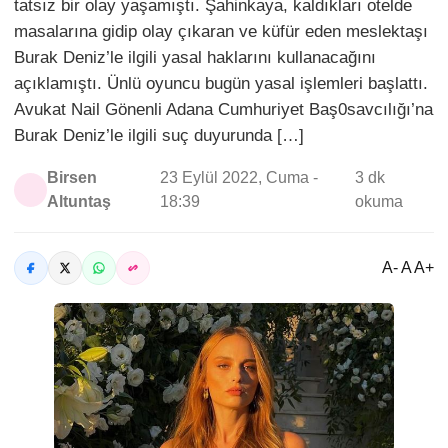
tatsız bir olay yaşamıştı. Şahinkaya, kaldıkları otelde
masalarına gidip olay çıkaran ve küfür eden meslektaşı
Burak Deniz’le ilgili yasal haklarını kullanacağını
açıklamıştı. Ünlü oyuncu bugün yasal işlemleri başlattı.
Avukat Nail Gönenli Adana Cumhuriyet Baş0savcılığı’na
Burak Deniz’le ilgili suç duyurunda […]
Birsen
23 Eylül 2022, Cuma -
3 dk
Altuntaş
18:39
okuma
A- A A+