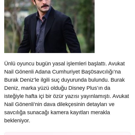
Ünlü oyuncu bugün yasal işlemleri başlattı. Avukat
Nail Gönenli Adana Cumhuriyet Baş0savcılığı’na
Burak Deniz’le ilgili suç duyurunda bulundu. Burak
Deniz, marka yüzü olduğu Disney Plus’ın da
isteğiyle hafta içi bir özür yazısı yayınlamıştı. Avukat
Nail Gönenli’nin dava dilekçesinin detayları ve
savcılığa sunacağı kamera kayıtları merakla
bekleniyor.