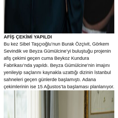
AFİŞ ÇEKİMİ YAPILDI
Bu kez Sibel Taşçıoğlu’nun Burak Özçivit, Görkem
Sevindik ve Beyza Gümülcine’yi buluştuğu projenin
afiş çekimi geçen cuma Beykoz Kundura
Fabrikası’nda yapıldı. Beyza Gümülcine’nin imajını
yenileyip saçlarını kaynakla uzattığı dizinin İstanbul
sahneleri geçen günlerde başlamıştı. Adana
çekimlerinin ise 15 Ağustos’ta başlaması planlanıyor.