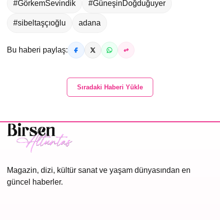
#GörkemSevindik
#GüneşinDoğduğuyer
#sibeltaşçıoğlu
adana
Bu haberi paylaş:
Sıradaki Haberi Yükle
Magazin, dizi, kültür sanat ve yaşam dünyasından en
güncel haberler.