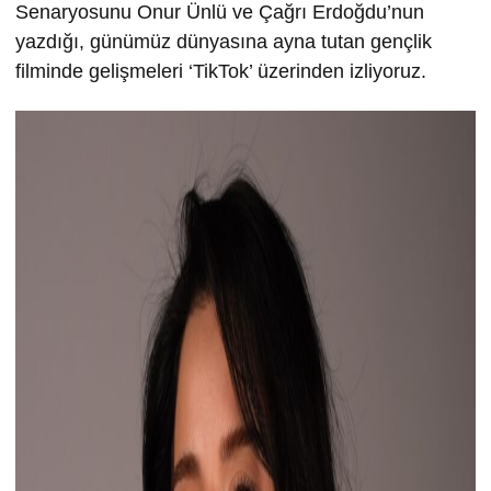
Senaryosunu Onur Ünlü ve Çağrı Erdoğdu’nun
yazdığı, günümüz dünyasına ayna tutan gençlik
filminde gelişmeleri ‘TikTok’ üzerinden izliyoruz.