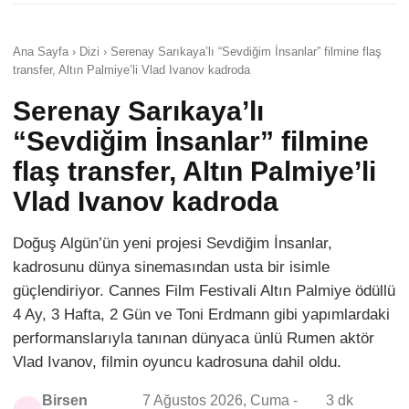
Ana Sayfa › Dizi › Serenay Sarıkaya’lı “Sevdiğim İnsanlar” filmine flaş
transfer, Altın Palmiye’li Vlad Ivanov kadroda
Serenay Sarıkaya’lı
“Sevdiğim İnsanlar” filmine
flaş transfer, Altın Palmiye’li
Vlad Ivanov kadroda
Doğuş Algün’ün yeni projesi Sevdiğim İnsanlar,
kadrosunu dünya sinemasından usta bir isimle
güçlendiriyor. Cannes Film Festivali Altın Palmiye ödüllü
4 Ay, 3 Hafta, 2 Gün ve Toni Erdmann gibi yapımlardaki
performanslarıyla tanınan dünyaca ünlü Rumen aktör
Vlad Ivanov, filmin oyuncu kadrosuna dahil oldu.
Birsen
7 Ağustos 2026, Cuma -
3 dk