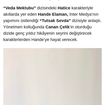
“Veda Mektubu”
dizisindeki
Hatice
karakteriyle
akıllarda yer eden
Hande Elaman,
İnter Medya’nın
yapımını üstlendiği
“Tutsak Sevda”
dizisiyle anlaştı.
Yönetmen koltuğunda
Canan Çelik
‘in oturduğu
dizide genç yıldız hikâyenin seyrini değiştirecek
karakterlerden Hande’ye hayat verecek.