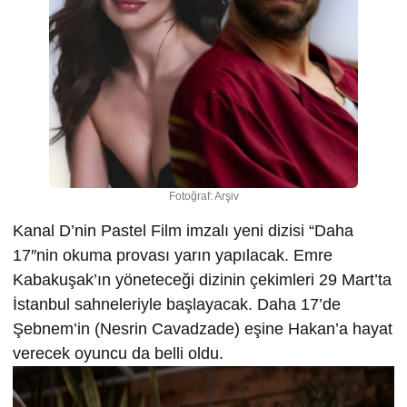
Fotoğraf: Arşiv
Kanal D’nin Pastel Film imzalı yeni dizisi “Daha
17″nin okuma provası yarın yapılacak. Emre
Kabakuşak’ın yöneteceği dizinin çekimleri 29 Mart’ta
İstanbul sahneleriyle başlayacak. Daha 17’de
Şebnem’in (Nesrin Cavadzade) eşine Hakan’a hayat
verecek oyuncu da belli oldu.