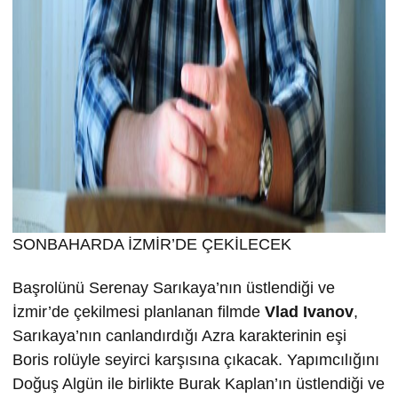
SONBAHARDA İZMİR’DE ÇEKİLECEK
Başrolünü Serenay Sarıkaya’nın üstlendiği ve
İzmir’de çekilmesi planlanan filmde
Vlad Ivanov
,
Sarıkaya’nın canlandırdığı Azra karakterinin eşi
Boris rolüyle seyirci karşısına çıkacak. Yapımcılığını
Doğuş Algün ile birlikte Burak Kaplan’ın üstlendiği ve