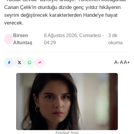
Canan Çelik'in oturduğu dizide genç yıldız hikâyenin
seyrini değiştirecek karakterlerden Hande'ye hayat
verecek.
Birsen
8 Ağustos 2026, Cumartesi -
3 dk
Altuntaş
04:29
okuma
A- A A+
Fotoğraf: Arşiv