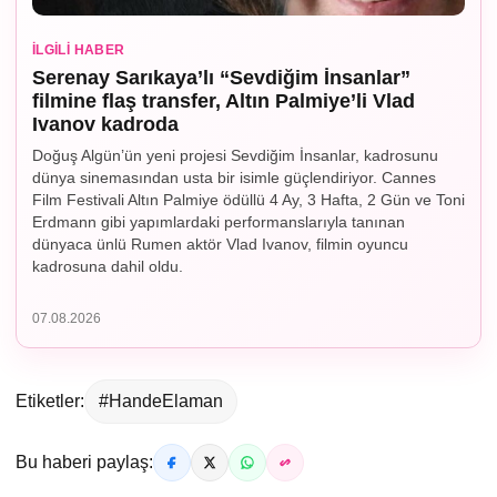
İLGILI HABER
Serenay Sarıkaya’lı “Sevdiğim İnsanlar”
filmine flaş transfer, Altın Palmiye’li Vlad
Ivanov kadroda
Doğuş Algün’ün yeni projesi Sevdiğim İnsanlar, kadrosunu
dünya sinemasından usta bir isimle güçlendiriyor. Cannes
Film Festivali Altın Palmiye ödüllü 4 Ay, 3 Hafta, 2 Gün ve Toni
Erdmann gibi yapımlardaki performanslarıyla tanınan
dünyaca ünlü Rumen aktör Vlad Ivanov, filmin oyuncu
kadrosuna dahil oldu.
07.08.2026
Etiketler:
#HandeElaman
Bu haberi paylaş: