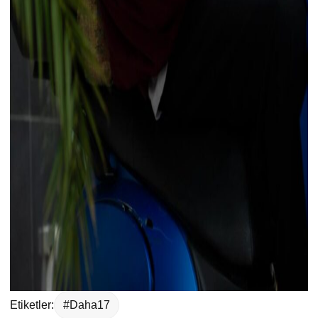
Etiketler:
#Daha17