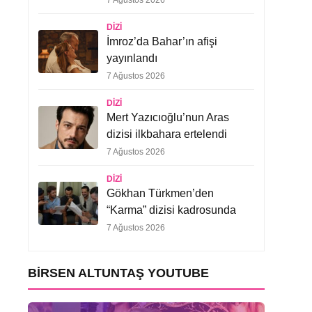
7 Ağustos 2026
DIZI
İmroz’da Bahar’ın afişi
yayınlandı
7 Ağustos 2026
DIZI
Mert Yazıcıoğlu’nun Aras
dizisi ilkbahara ertelendi
7 Ağustos 2026
DIZI
Gökhan Türkmen’den
“Karma” dizisi kadrosunda
7 Ağustos 2026
BIRSEN ALTUNTAŞ YOUTUBE