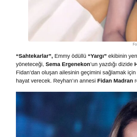
Fo
“Sahtekarlar”,
Emmy ödüllü
“Yargı”
ekibinin yen
yöneteceği,
Sema Ergenekon
’un yazdığı dizide
H
Fidan’dan oluşan ailesinin geçimini sağlamak için 
hayat verecek. Reyhan’ın annesi
Fidan Madran