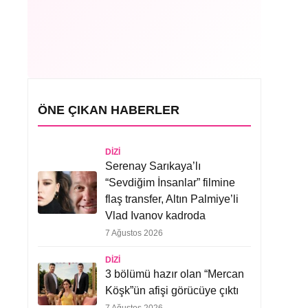
ÖNE ÇIKAN HABERLER
DIZI
Serenay Sarıkaya’lı
“Sevdiğim İnsanlar” filmine
flaş transfer, Altın Palmiye’li
Vlad Ivanov kadroda
7 Ağustos 2026
DIZI
3 bölümü hazır olan “Mercan
Köşk”ün afişi görücüye çıktı