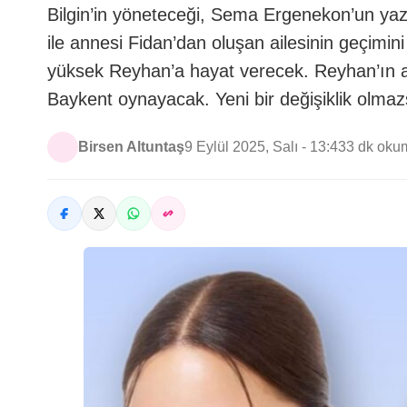
Bilgin’in yöneteceği, Sema Ergenekon’un yazdı
ile annesi Fidan’dan oluşan ailesinin geçimini
yüksek Reyhan’a hayat verecek. Reyhan’ın 
Baykent oynayacak. Yeni bir değişiklik olmaz
Birsen Altuntaş
9 Eylül 2025, Salı - 13:43
3 dk oku