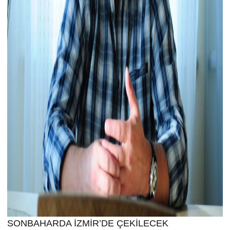
SONBAHARDA İZMİR’DE ÇEKİLECEK