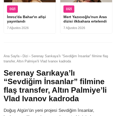
DIZI
DIZI
İmroz'da Bahar'ın afişi
Mert Yazıcıoğlu'nun Aras
yayınlandı
dizisi ilkbahara ertelendi
7 Ağustos 2026
7 Ağustos 2026
Ana Sayfa › Dizi › Serenay Sarıkaya’lı “Sevdiğim İnsanlar” filmine flaş
transfer, Altın Palmiye’li Vlad Ivanov kadroda
Serenay Sarıkaya’lı
“Sevdiğim İnsanlar” filmine
flaş transfer, Altın Palmiye’li
Vlad Ivanov kadroda
Doğuş Algün’ün yeni projesi Sevdiğim İnsanlar,