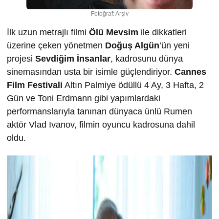
Fotoğraf: Arşiv
İlk uzun metrajlı filmi
Ölü Mevsim
ile dikkatleri
üzerine çeken yönetmen
Doğuş Algün
’ün yeni
projesi
Sevdiğim İnsanlar
, kadrosunu dünya
sinemasından usta bir isimle güçlendiriyor.
Cannes
Film Festivali
Altın Palmiye ödüllü 4 Ay, 3 Hafta, 2
Gün ve Toni Erdmann gibi yapımlardaki
performanslarıyla tanınan dünyaca ünlü Rumen
aktör Vlad Ivanov, filmin oyuncu kadrosuna dahil
oldu.