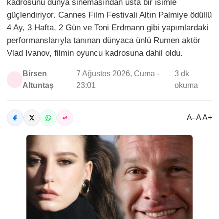
kadrosunu dünya sinemasından usta bir isimle
güçlendiriyor. Cannes Film Festivali Altın Palmiye ödüllü
4 Ay, 3 Hafta, 2 Gün ve Toni Erdmann gibi yapımlardaki
performanslarıyla tanınan dünyaca ünlü Rumen aktör
Vlad Ivanov, filmin oyuncu kadrosuna dahil oldu.
Birsen
7 Ağustos 2026, Cuma -
3 dk
Altuntaş
23:01
okuma
A- A A+