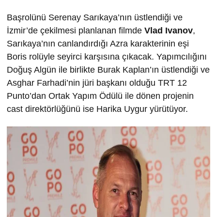
Başrolünü Serenay Sarıkaya’nın üstlendiği ve
İzmir’de çekilmesi planlanan filmde
Vlad Ivanov
,
Sarıkaya’nın canlandırdığı Azra karakterinin eşi
Boris rolüyle seyirci karşısına çıkacak. Yapımcılığını
Doğuş Algün ile birlikte Burak Kaplan’ın üstlendiği ve
Asghar Farhadi’nin jüri başkanı olduğu TRT 12
Punto’dan Ortak Yapım Ödülü ile dönen projenin
cast direktörlüğünü ise Harika Uygur yürütüyor.