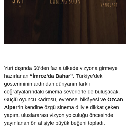
Yurt dışında 50’den fazla ülkede vizyona girmeye
hazırlanan
“İmroz’da Bahar”
, Türkiye’deki
gösteriminin ardından dünyanın farklı
coğrafyalarındaki sinema severlerle de buluşacak.
Güçlü oyuncu kadrosu, evrensel hikâyesi ve
Özcan
Alper’
in kendine özgü sinema diliyle dikkat çeken
yapım, uluslararası vizyon yolculuğu öncesinde
yayınlanan ön afişiyle büyük beğeni topladı.