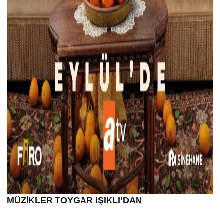
MÜZİKLER TOYGAR IŞIKLI’DAN