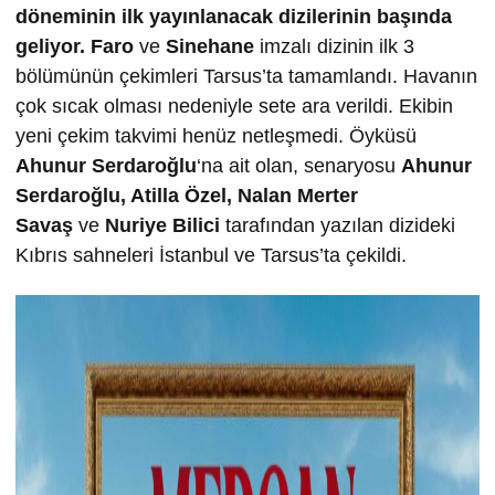
döneminin ilk yayınlanacak dizilerinin başında
geliyor.
Faro
ve
Sinehane
imzalı dizinin ilk 3
bölümünün çekimleri Tarsus’ta tamamlandı. Havanın
çok sıcak olması nedeniyle sete ara verildi. Ekibin
yeni çekim takvimi henüz netleşmedi. Öyküsü
Ahunur Serdaro
ğ
lu
‘na ait olan, senaryosu
Ahunur
Serdaro
ğ
lu, Atilla Özel, Nalan Merter
Sava
ş
ve
Nuriye Bilici
tarafından yazılan dizideki
Kıbrıs sahneleri İstanbul ve Tarsus’ta çekildi.