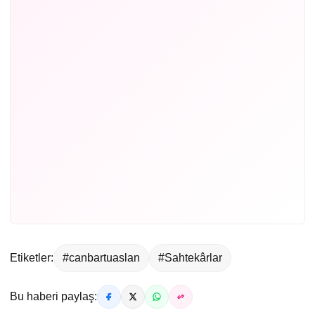
Etiketler:
#canbartuaslan
#Sahtekârlar
Bu haberi paylaş: