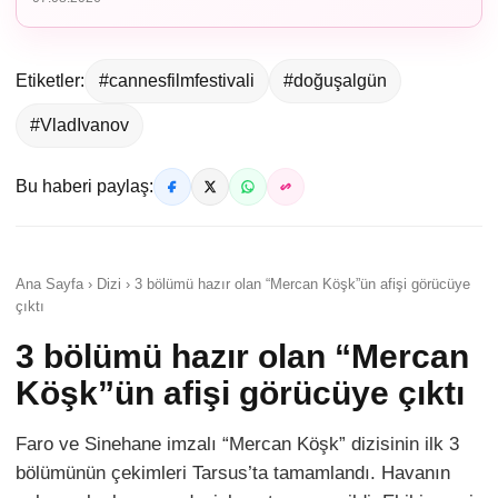
Etiketler:
#cannesfilmfestivali
#doğuşalgün
#VladIvanov
Bu haberi paylaş:
Ana Sayfa › Dizi › 3 bölümü hazır olan “Mercan Köşk”ün afişi görücüye
çıktı
3 bölümü hazır olan “Mercan
Köşk”ün afişi görücüye çıktı
Faro ve Sinehane imzalı “Mercan Köşk” dizisinin ilk 3
bölümünün çekimleri Tarsus’ta tamamlandı. Havanın