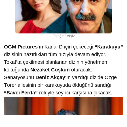
Fotoğraf: Arşiv
OGM Pictures
‘ın Kanal D için çekeceği
“Karakuyu”
dizisinin hazırlıkları tüm hızıyla devam ediyor.
Tokat’ta çekilmesi planlanan dizinin yönetmen
koltuğunda
Nezaket Coşkun
oturacak.
Senaryosunu
Deniz Akçay
‘ın yazdığı dizide Özge
Törer ailesinin bir karakuyuda öldüğünü sandığı
“Savcı Ferda”
rolüyle seyirci karşısına çıkacak.