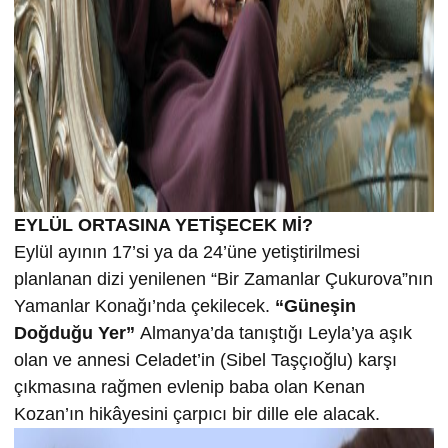
EYLÜL ORTASINA YETİŞECEK Mİ?
Eylül ayının 17’si ya da 24’üne yetiştirilmesi
planlanan dizi yenilenen “Bir Zamanlar Çukurova”nın
Yamanlar Konağı’nda çekilecek.
“Güneşin
Doğduğu Yer”
Almanya’da tanıştığı Leyla’ya aşık
olan ve annesi Celadet’in (Sibel Taşçıoğlu) karşı
çıkmasına rağmen evlenip baba olan Kenan
Kozan’ın hikâyesini çarpıcı bir dille ele alacak.