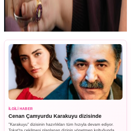
İLGILI HABER
Cenan Çamyurdu Karakuyu dizisinde
"Karakuyu" dizisinin hazırlıkları tüm hızıyla devam ediyor.
Tokat'ta çekilmesi planlanan dizinin yönetmen koltuğunda