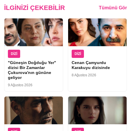
İLGINIZI ÇEKEBILIR
Tümünü Gör
DIZI
DIZI
"Güneşin Doğduğu Yer"
Cenan Çamyurdu
dizisi Bir Zamanlar
Karakuyu dizisinde
Çukurova'nın gününe
8 Ağustos 2026
geliyor
9 Ağustos 2026