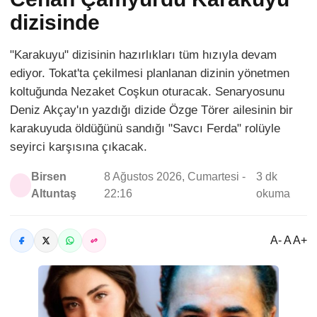
dizisinde
"Karakuyu" dizisinin hazırlıkları tüm hızıyla devam
ediyor. Tokat'ta çekilmesi planlanan dizinin yönetmen
koltuğunda Nezaket Coşkun oturacak. Senaryosunu
Deniz Akçay'ın yazdığı dizide Özge Törer ailesinin bir
karakuyuda öldüğünü sandığı "Savcı Ferda" rolüyle
seyirci karşısına çıkacak.
Birsen
8 Ağustos 2026, Cumartesi -
3 dk
Altuntaş
22:16
okuma
A- A A+