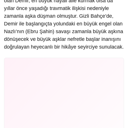
olan Demir, en büyük hayali aile kurmak olsa da
yıllar önce yaşadığı travmatik ilişkisi nedeniyle
zamanla aşka düşman olmuştur. Gizli Bahçe’de,
Demir ile başlangıçta yolundaki en büyük engel olan
Nazlı’nın (Ebru Şahin) savaşı zamanla büyük aşkına
dönüşecek ve büyük aşklar nefretle başlar inanışını
doğrulayan heyecanlı bir hikâye seyirciye sunulacak.