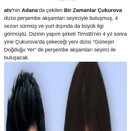
atv’
nin
Adana
‘da çekilen
Bir Zamanlar Çukurova
dizisi perşembe akşamları seyirciyle buluşmuş, 4
sezon sürmüş ve yurt dışında da büyük ilgi
görmüştü. Dizinin yapım şirketi TimsBi’nin 4 yıl sonra
yine Çukurova’da çekeceği yeni dizisi “Güneşin
Doğduğu Yer” de perşembe akşamları seyirci ile
buluşacak.