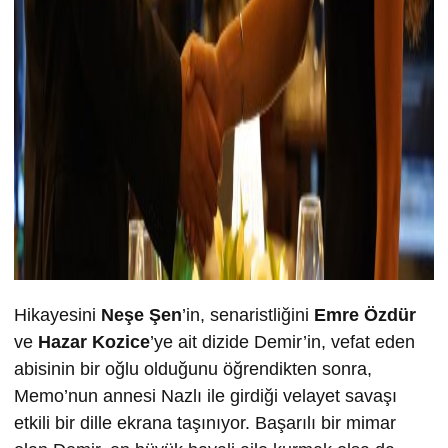
Hikayesini
Neşe Şen
’in, senaristliğini
Emre Özdür
ve
Hazar Kozice
’ye ait dizide Demir’in, vefat eden
abisinin bir oğlu olduğunu öğrendikten sonra,
Memo’nun annesi Nazlı ile girdiği velayet savaşı
etkili bir dille ekrana taşınıyor. Başarılı bir mimar