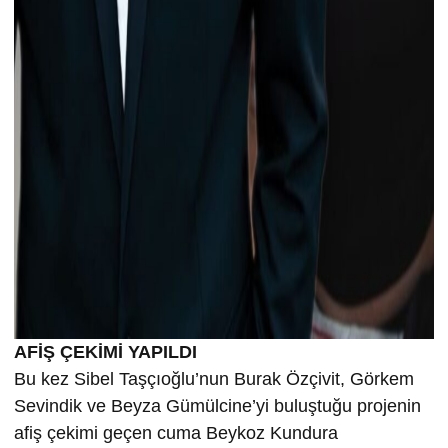
AFİŞ ÇEKİMİ YAPILDI
Bu kez Sibel Taşçıoğlu’nun Burak Özçivit, Görkem
Sevindik ve Beyza Gümülcine’yi buluştuğu projenin
afiş çekimi geçen cuma Beykoz Kundura