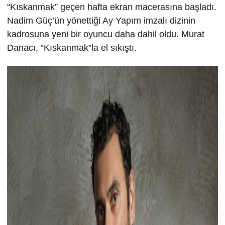
“Kıskanmak” geçen hafta ekran macerasına başladı.
Nadim Güç’ün yönettiği Ay Yapım imzalı dizinin
kadrosuna yeni bir oyuncu daha dahil oldu. Murat
Danacı, “Kıskanmak”la el sıkıştı.