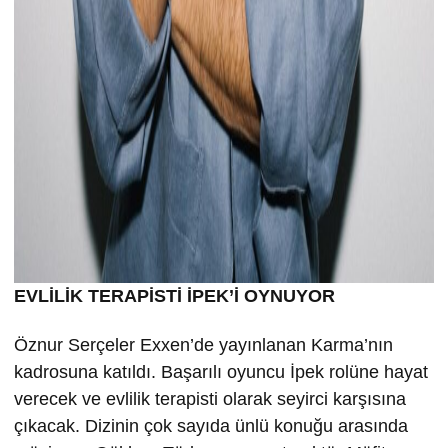
EVLİLİK TERAPİSTİ İPEK’İ OYNUYOR
Öznur Serçeler Exxen’de yayınlanan Karma’nın
kadrosuna katıldı. Başarılı oyuncu İpek rolüne hayat
verecek ve evlilik terapisti olarak seyirci karşısına
çıkacak. Dizinin çok sayıda ünlü konuğu arasında