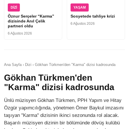
DIZI
YAŞAM
Öznur Serçeler “Karma”
Sosyetede tahliye krizi
dizisinde Anıl Çelik
6 Ağustos 2026
partneri oldu
6 Ağustos 2026
Ana Sayfa › Dizi › Gökhan Türkmen'den "Karma" dizisi kadrosunda
Gökhan Türkmen'den
"Karma" dizisi kadrosunda
Ünlü müzisyen Gökhan Türkmen, PPH Yapım ve Hitay
Özgür yapımcılığında, yönetmen Ömer Baykul imzasını
taşıyan "Karma" dizisinin ikinci sezonunda rol alacak.
Başarılı müzisyen dizinin bir bölümünde dövüş kulübü