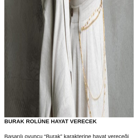
BURAK ROLÜNE HAYAT VERECEK
Başarılı oyuncu “Burak” karakterine hayat vereceği