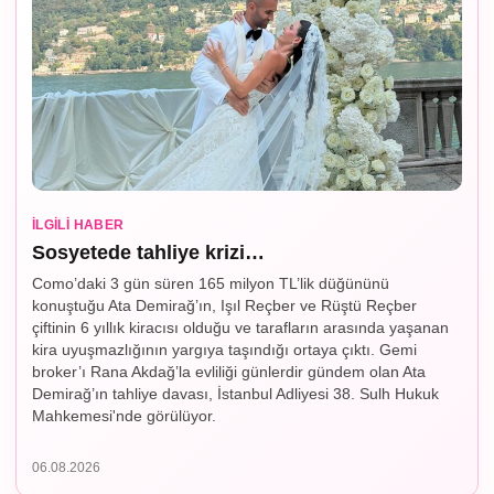
İLGILI HABER
Sosyetede tahliye krizi…
Como’daki 3 gün süren 165 milyon TL’lik düğününü
konuştuğu Ata Demirağ’ın, Işıl Reçber ve Rüştü Reçber
çiftinin 6 yıllık kiracısı olduğu ve tarafların arasında yaşanan
kira uyuşmazlığının yargıya taşındığı ortaya çıktı. Gemi
broker’ı Rana Akdağ’la evliliği günlerdir gündem olan Ata
Demirağ’ın tahliye davası, İstanbul Adliyesi 38. Sulh Hukuk
Mahkemesi'nde görülüyor.
06.08.2026