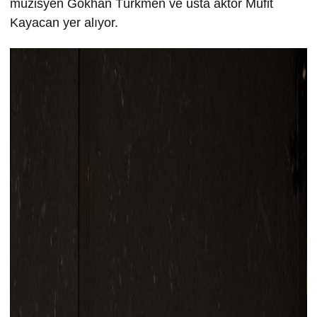
müzisyen Gökhan Türkmen ve usta aktör Müfit
Kayacan yer alıyor.