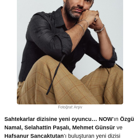
Fotoğraf: Arşiv
Sahtekarlar dizisine yeni oyuncu… NOW
’ın
Özgü
Namal, Selahattin Paşalı, Mehmet Günsür
ve
Hafsanur Sancaktutan
’ı buluşturan yeni dizisi