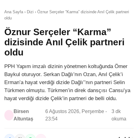
Ana Sayfa › Dizi › Öznur Serçeler “Karma” dizisinde Anıl Çelik partneri
oldu
Öznur Serçeler “Karma”
dizisinde Anıl Çelik partneri
oldu
PPH Yapım imzalı dizinin yönetmen koltuğunda Ömer
Baykul oturuyor. Serkan Dağlı’nın Ozan, Anıl Çelik’i
Erman’a hayat verdiği dizide Dağlı’’nın partneri Selin
Türkmen olmuştu. Türkmen’in direk dansçısı Cansu’ya
hayat verdiği dizide Çelik’in partneri de belli oldu.
Birsen
6 Ağustos 2026, Perşembe -
3 dk
Altuntaş
23:54
okuma