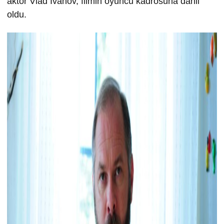
aktör Vlad Ivanov, filmin oyuncu kadrosuna dahil
oldu.