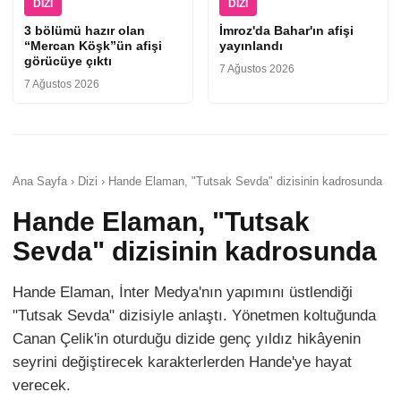
DIZI
DIZI
3 bölümü hazır olan
İmroz'da Bahar'ın afişi
“Mercan Köşk”ün afişi
yayınlandı
görücüye çıktı
7 Ağustos 2026
7 Ağustos 2026
Ana Sayfa › Dizi › Hande Elaman, "Tutsak Sevda" dizisinin kadrosunda
Hande Elaman, "Tutsak
Sevda" dizisinin kadrosunda
Hande Elaman, İnter Medya'nın yapımını üstlendiği
"Tutsak Sevda" dizisiyle anlaştı. Yönetmen koltuğunda
Canan Çelik'in oturduğu dizide genç yıldız hikâyenin
seyrini değiştirecek karakterlerden Hande'ye hayat
verecek.