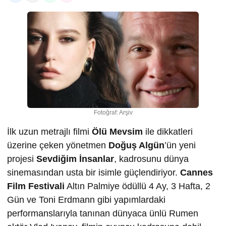
Fotoğraf: Arşiv
İlk uzun metrajlı filmi
Ölü Mevsim
ile dikkatleri
üzerine çeken yönetmen
Doğuş Algün
’ün yeni
projesi
Sevdiğim İnsanlar
, kadrosunu dünya
sinemasından usta bir isimle güçlendiriyor.
Cannes
Film Festivali
Altın Palmiye ödüllü 4 Ay, 3 Hafta, 2
Gün ve Toni Erdmann gibi yapımlardaki
performanslarıyla tanınan dünyaca ünlü Rumen