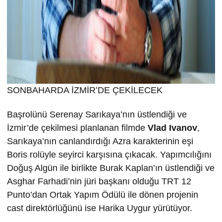
SONBAHARDA İZMİR’DE ÇEKİLECEK
Başrolünü Serenay Sarıkaya’nın üstlendiği ve
İzmir’de çekilmesi planlanan filmde
Vlad Ivanov
,
Sarıkaya’nın canlandırdığı Azra karakterinin eşi
Boris rolüyle seyirci karşısına çıkacak. Yapımcılığını
Doğuş Algün ile birlikte Burak Kaplan’ın üstlendiği ve
Asghar Farhadi’nin jüri başkanı olduğu TRT 12
Punto’dan Ortak Yapım Ödülü ile dönen projenin
cast direktörlüğünü ise Harika Uygur yürütüyor.