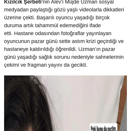
Kızılcık Şerbeti
‘nin Alev’i Müjde Uzman sosyal
medyadan paylaştığı gözü yaşlı videolarla dikkatleri
üzerine çekti. Başarılı oyuncu yaşadığı birçok
duruma artık tahammül edemediğini ifade
etti. Hastane odasından fotoğraflar yayınlayan
oyuncunun pazar günü sette astım krizi geçirdiği ve
hastaneye kaldırıldığı öğrenildi. Uzman’ın pazar
günü yaşadığı sağlık sorunu nedeniyle sahnelerinin
çekimi ve fragman yayını da gecikti.