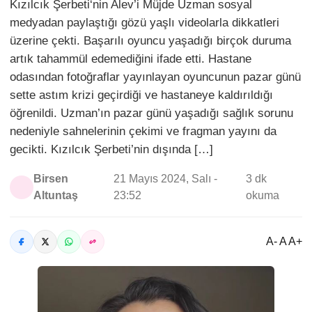
Kızılcık Şerbeti‘nin Alev’i Müjde Uzman sosyal
medyadan paylaştığı gözü yaşlı videolarla dikkatleri
üzerine çekti. Başarılı oyuncu yaşadığı birçok duruma
artık tahammül edemediğini ifade etti. Hastane
odasından fotoğraflar yayınlayan oyuncunun pazar günü
sette astım krizi geçirdiği ve hastaneye kaldırıldığı
öğrenildi. Uzman’ın pazar günü yaşadığı sağlık sorunu
nedeniyle sahnelerinin çekimi ve fragman yayını da
gecikti. Kızılcık Şerbeti’nin dışında […]
Birsen
21 Mayıs 2024, Salı -
3 dk
Altuntaş
23:52
okuma
A- A A+