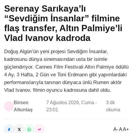
Serenay Sarıkaya’lı
“Sevdiğim İnsanlar” filmine
flaş transfer, Altın Palmiye’li
Vlad Ivanov kadroda
Doğuş Algün’ün yeni projesi Sevdiğim İnsanlar,
kadrosunu dünya sinemasından usta bir isimle
güçlendiriyor. Cannes Film Festivali Altın Palmiye ödüllü
4 Ay, 3 Hafta, 2 Gün ve Toni Erdmann gibi yapımlardaki
performanslarıyla tanınan dünyaca ünlü Rumen aktör
Vlad Ivanov, filmin oyuncu kadrosuna dahil oldu.
Birsen
7 Ağustos 2026, Cuma -
3 dk
Altuntaş
23:01
okuma
A- A A+