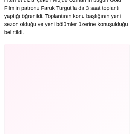
internet dizisi çeken Müjde Uzman’ın bugün Gold
Film’in patronu Faruk Turgut’la da 3 saat toplantı
yaptığı öğrenildi. Toplantının konu başlığının yeni
sezon olduğu ve yeni bölümler üzerine konuşulduğu
belirtildi.