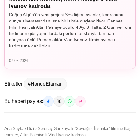
Ivanov kadroda
Doğuş Algün’ün yeni projesi Sevdiğim İnsanlar, kadrosunu
dünya sinemasından usta bir isimle güçlendiriyor. Cannes
Film Festivali Altın Palmiye ödüllü 4 Ay, 3 Hafta, 2 Gün ve Toni
Erdmann gibi yapımlardaki performanslarıyla tanınan
dünyaca ünlü Rumen aktör Vlad Ivanov, filmin oyuncu
kadrosuna dahil oldu.
07.08.2026
Etiketler:
#HandeElaman
Bu haberi paylaş:
Ana Sayfa › Dizi › Serenay Sarıkaya’lı “Sevdiğim İnsanlar” filmine flaş
transfer, Altın Palmiye’li Vlad Ivanov kadroda