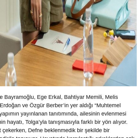
 Bayramoğlu, Ege Erkal, Bahtiyar Memili, Melis
y Erdoğan
ve
Özgür Berber’
in yer aldığı
“Muhtemel
apımın yayınlanan tanıtımında, ailesinin evlenmesi
n hayatı, Tolga’yla tanışmasıyla farklı bir yön alıyor.
t çekerken, Defne beklenmedik bir şekilde bir