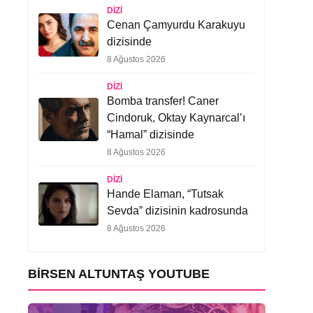
DIZI
Cenan Çamyurdu Karakuyu
dizisinde
8 Ağustos 2026
DIZI
Bomba transfer! Caner
Cindoruk, Oktay Kaynarcal’ı
“Hamal” dizisinde
8 Ağustos 2026
DIZI
Hande Elaman, “Tutsak
Sevda” dizisinin kadrosunda
8 Ağustos 2026
BIRSEN ALTUNTAŞ YOUTUBE