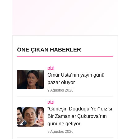
ÖNE ÇIKAN HABERLER
DIZI
Ömür Usta’nın yayın günü
pazar oluyor
9 Ağustos 2026
DIZI
“Güneşin Doğduğu Yer” dizisi
Bir Zamanlar Çukurova’nın
gününe geliyor
9 Ağustos 2026