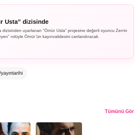
 Usta” dizisinde
 dizisinden uyarlanan “Ömür Usta" projesine değerli oyuncu Zerrin
yen” rolüyle Ömür’ün kayınvalidesini canlandıracak.
#yayıntarihi
Tümünü Gör