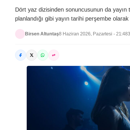
Dört yaz dizisinden sonuncusunun da yayın ta
planlandığı gibi yayın tarihi perşembe olarak
Birsen Altuntaş
8 Haziran 2026, Pazartesi - 21:48