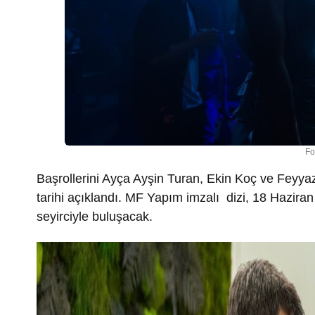
Fo
Başrollerini
Ayça Ayşin Turan, Ekin Koç
ve
Feyyaz
tarihi açıklandı.
MF Yapım
imzalı
dizi,
18 Hazira
seyirciyle buluşacak.