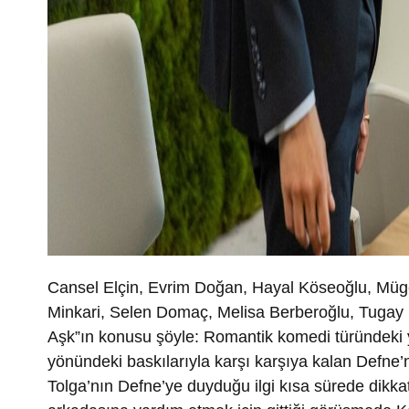
Cansel Elçin, Evrim Doğan, Hayal Köseoğlu, Müge
Minkari, Selen Domaç, Melisa Berberoğlu, Tuga
Aşk”ın konusu şöyle:
Romantik komedi türündeki y
yönündeki baskılarıyla karşı karşıya kalan Defne’ni
Tolga’nın Defne’ye duyduğu ilgi kısa sürede dikka