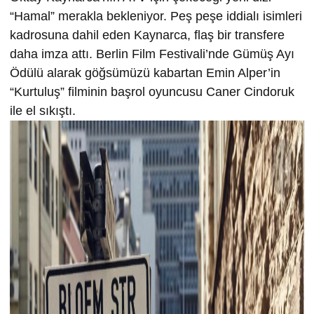
“Hamal” merakla bekleniyor. Peş peşe iddialı isimleri
kadrosuna dahil eden Kaynarca, flaş bir transfere
daha imza attı. Berlin Film Festivali’nde Gümüş Ayı
Ödülü alarak göğsümüzü kabartan Emin Alper’in
“Kurtuluş” filminin başrol oyuncusu Caner Cindoruk
ile el sıkıştı.