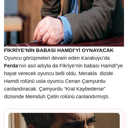
FİKRİYE’NİN BABASI HAMDİ’Yİ OYNAYACAK
Oyuncu görüşmeleri devam eden Karakuyu’da
Ferda
‘nın asıl adıyla da Fikriye’nin babası Hamdi”ye
hayat verecek oyuncu belli oldu. Merakla dizide
Hamdi rolünü usta oyuncu Cenan Çamyurdu
canlandıracak. Çamyurdu “Kral Kaybederse”
dizisinde Memduh Çetin rolünü canlandırmıştı.