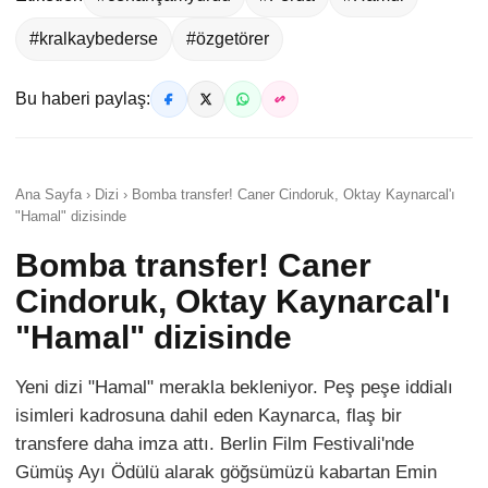
#kralkaybederse
#özgetörer
Bu haberi paylaş:
Ana Sayfa › Dizi › Bomba transfer! Caner Cindoruk, Oktay Kaynarcal'ı
"Hamal" dizisinde
Bomba transfer! Caner
Cindoruk, Oktay Kaynarcal'ı
"Hamal" dizisinde
Yeni dizi "Hamal" merakla bekleniyor. Peş peşe iddialı
isimleri kadrosuna dahil eden Kaynarca, flaş bir
transfere daha imza attı. Berlin Film Festivali'nde
Gümüş Ayı Ödülü alarak göğsümüzü kabartan Emin