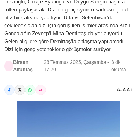
Terzioğlu, Gökçe Eyüboğlu ve Duygu Sarışın başlıca
rolleri paylaşacak. Dizinin genç oyuncu kadrosu için de
titiz bir çalışma yapılıyor. Urla ve Seferihisar’da
çekilecek olan dizi için görüşülen isimler arasında Kızıl
Goncalar‘ın Zeynep’i Mina Demirtaş da yer alıyordu.
Gelen bilgilere göre Demirtaş’la anlaşma yapılamadı.
Dizi için genç yeteneklerle görüşmeler sürüyor
Birsen
23 Temmuz 2025, Çarşamba -
3 dk
Altuntaş
17:20
okuma
A- A A+