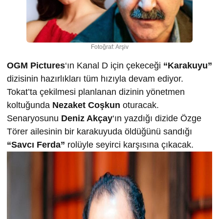
Fotoğraf: Arşiv
OGM Pictures
‘ın Kanal D için çekeceği
“Karakuyu”
dizisinin hazırlıkları tüm hızıyla devam ediyor.
Tokat’ta çekilmesi planlanan dizinin yönetmen
koltuğunda
Nezaket Coşkun
oturacak.
Senaryosunu
Deniz Akçay
‘ın yazdığı dizide Özge
Törer ailesinin bir karakuyuda öldüğünü sandığı
“Savcı Ferda”
rolüyle seyirci karşısına çıkacak.