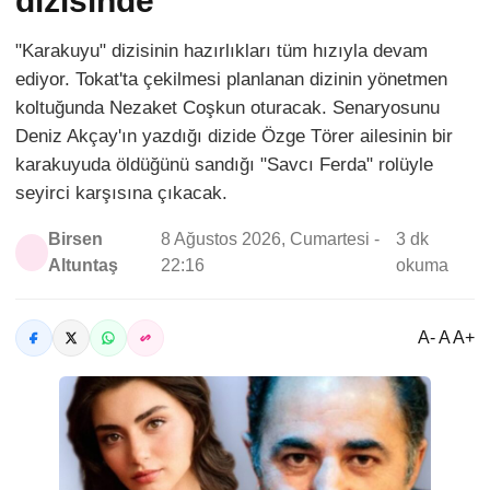
dizisinde
"Karakuyu" dizisinin hazırlıkları tüm hızıyla devam
ediyor. Tokat'ta çekilmesi planlanan dizinin yönetmen
koltuğunda Nezaket Coşkun oturacak. Senaryosunu
Deniz Akçay'ın yazdığı dizide Özge Törer ailesinin bir
karakuyuda öldüğünü sandığı "Savcı Ferda" rolüyle
seyirci karşısına çıkacak.
Birsen
8 Ağustos 2026, Cumartesi -
3 dk
Altuntaş
22:16
okuma
A- A A+