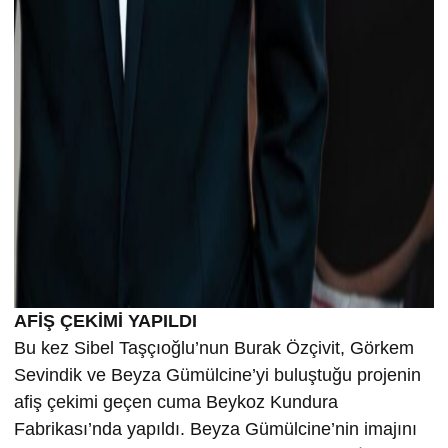
AFİŞ ÇEKİMİ YAPILDI
Bu kez Sibel Taşçıoğlu’nun Burak Özçivit, Görkem
Sevindik ve Beyza Gümülcine’yi buluştuğu projenin
afiş çekimi geçen cuma Beykoz Kundura
Fabrikası’nda yapıldı. Beyza Gümülcine’nin imajını