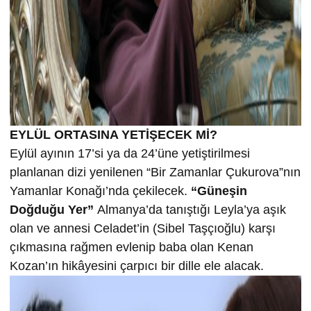
EYLÜL ORTASINA YETİŞECEK Mİ?
Eylül ayının 17’si ya da 24’üne yetiştirilmesi
planlanan dizi yenilenen “Bir Zamanlar Çukurova”nın
Yamanlar Konağı’nda çekilecek.
“Güneşin
Doğduğu Yer”
Almanya’da tanıştığı Leyla’ya aşık
olan ve annesi Celadet’in (Sibel Taşçıoğlu) karşı
çıkmasına rağmen evlenip baba olan Kenan
Kozan’ın hikâyesini çarpıcı bir dille ele alacak.