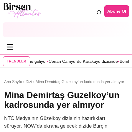
⌕
Abone Ol
☰
•
•
liyor
Cenan Çamyurdu Karakuyu dizisinde
Bomba transfer! Caner Cin
TRENDLER
Ana Sayfa › Dizi › Mina Demirtaş Guzelkoy’un kadrosunda yer almıyor
Mina Demirtaş Guzelkoy’un
kadrosunda yer almıyor
NTC Medya‘nın Güzelkoy dizisinin hazırlıkları
sürüyor. NOW’da ekrana gelecek dizide Burçin