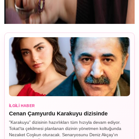
İLGILI HABER
Cenan Çamyurdu Karakuyu dizisinde
"Karakuyu" dizisinin hazırlıkları tüm hızıyla devam ediyor.
Tokat'ta çekilmesi planlanan dizinin yönetmen koltuğunda
Nezaket Coşkun oturacak. Senaryosunu Deniz Akçay'ın