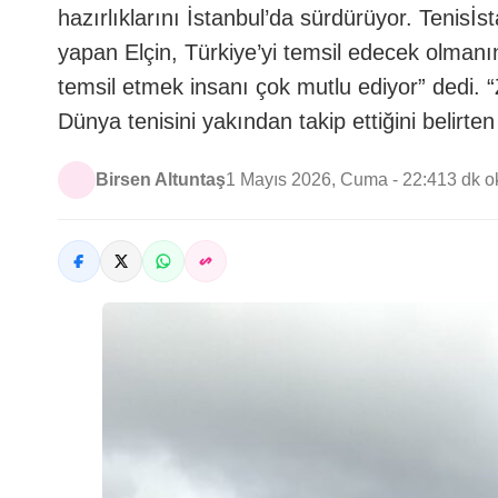
hazırlıklarını İstanbul’da sürdürüyor. Tenisİ
yapan Elçin, Türkiye’yi temsil edecek olmanı
temsil etmek insanı çok mutlu ediyor” d
Dünya tenisini yakından takip ettiğini belirten
Birsen Altuntaş
1 Mayıs 2026, Cuma - 22:41
3 dk 