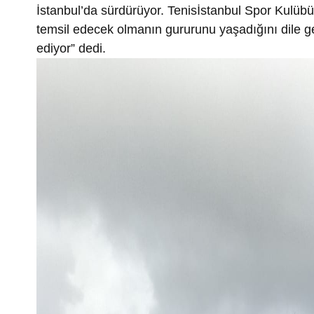
İstanbul’da sürdürüyor. Tenisİstanbul Spor Kulübü
temsil edecek olmanın gururunu yaşadığını dile ge
ediyor” dedi.