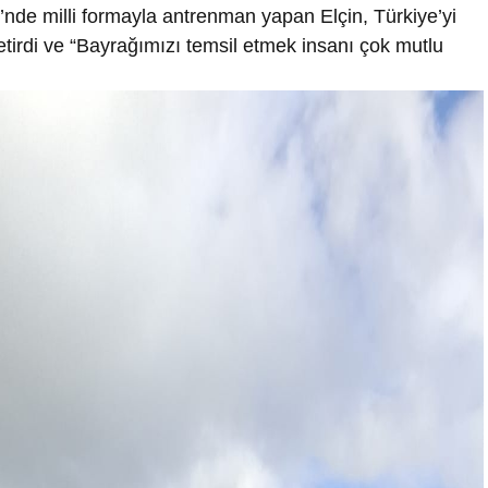
’nde milli formayla antrenman yapan Elçin, Türkiye’yi
tirdi ve “Bayrağımızı temsil etmek insanı çok mutlu