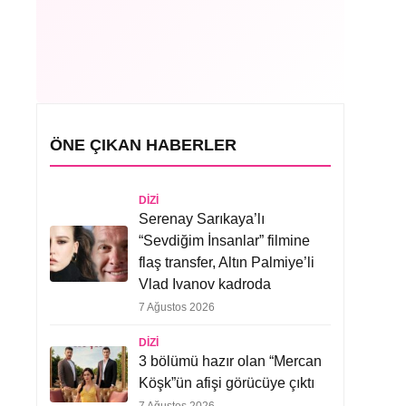
ÖNE ÇIKAN HABERLER
DIZI
Serenay Sarıkaya’lı
“Sevdiğim İnsanlar” filmine
flaş transfer, Altın Palmiye’li
Vlad Ivanov kadroda
7 Ağustos 2026
DIZI
3 bölümü hazır olan “Mercan
Köşk”ün afişi görücüye çıktı