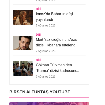
7 Ağustos 2026
DIZI
İmroz’da Bahar’ın afişi
yayınlandı
7 Ağustos 2026
DIZI
Mert Yazıcıoğlu’nun Aras
dizisi ilkbahara ertelendi
7 Ağustos 2026
DIZI
Gökhan Türkmen’den
“Karma” dizisi kadrosunda
7 Ağustos 2026
BIRSEN ALTUNTAŞ YOUTUBE