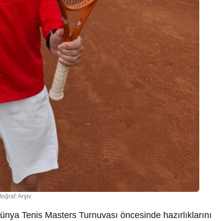
toğraf: Arşiv
nya Tenis Masters Turnuvası öncesinde hazırlıklarını