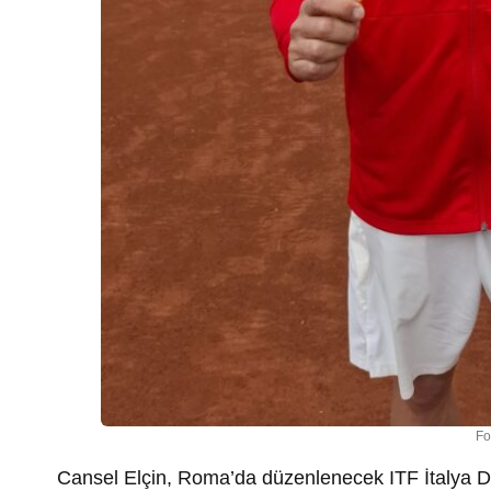
Fo
Cansel Elçin, Roma’da düzenlenecek ITF İtalya Dü