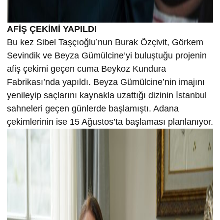
AFİŞ ÇEKİMİ YAPILDI
Bu kez Sibel Taşçıoğlu’nun Burak Özçivit, Görkem
Sevindik ve Beyza Gümülcine’yi buluştuğu projenin
afiş çekimi geçen cuma Beykoz Kundura
Fabrikası’nda yapıldı. Beyza Gümülcine’nin imajını
yenileyip saçlarını kaynakla uzattığı dizinin İstanbul
sahneleri geçen günlerde başlamıştı. Adana
çekimlerinin ise 15 Ağustos’ta başlaması planlanıyor.