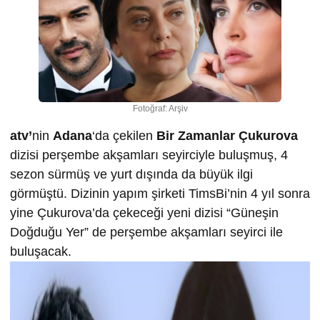
Fotoğraf: Arşiv
atv’
nin
Adana
‘da çekilen
Bir Zamanlar Çukurova
dizisi perşembe akşamları seyirciyle buluşmuş, 4
sezon sürmüş ve yurt dışında da büyük ilgi
görmüştü. Dizinin yapım şirketi TimsBi’nin 4 yıl sonra
yine Çukurova’da çekeceği yeni dizisi “Güneşin
Doğduğu Yer” de perşembe akşamları seyirci ile
buluşacak.