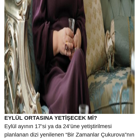
EYLÜL ORTASINA YETİŞECEK Mİ?
Eylül ayının 17’si ya da 24’üne yetiştirilmesi
planlanan dizi yenilenen “Bir Zamanlar Çukurova”nın