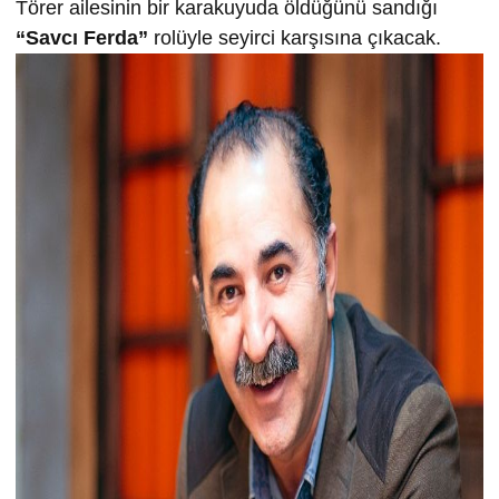
Törer ailesinin bir karakuyuda öldüğünü sandığı
“Savcı Ferda”
rolüyle seyirci karşısına çıkacak.