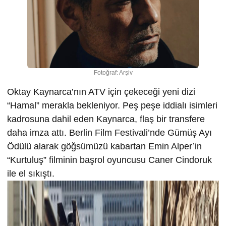
Fotoğraf: Arşiv
Oktay Kaynarca’nın ATV için çekeceği yeni dizi
“Hamal” merakla bekleniyor. Peş peşe iddialı isimleri
kadrosuna dahil eden Kaynarca, flaş bir transfere
daha imza attı. Berlin Film Festivali’nde Gümüş Ayı
Ödülü alarak göğsümüzü kabartan Emin Alper’in
“Kurtuluş” filminin başrol oyuncusu Caner Cindoruk
ile el sıkıştı.