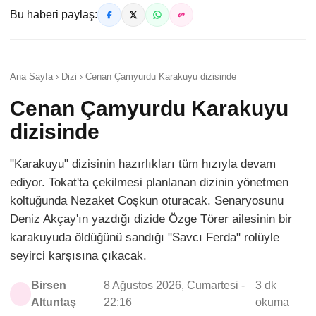
Bu haberi paylaş:
Ana Sayfa › Dizi › Cenan Çamyurdu Karakuyu dizisinde
Cenan Çamyurdu Karakuyu
dizisinde
"Karakuyu" dizisinin hazırlıkları tüm hızıyla devam
ediyor. Tokat'ta çekilmesi planlanan dizinin yönetmen
koltuğunda Nezaket Coşkun oturacak. Senaryosunu
Deniz Akçay'ın yazdığı dizide Özge Törer ailesinin bir
karakuyuda öldüğünü sandığı "Savcı Ferda" rolüyle
seyirci karşısına çıkacak.
Birsen
8 Ağustos 2026, Cumartesi -
3 dk
Altuntaş
22:16
okuma