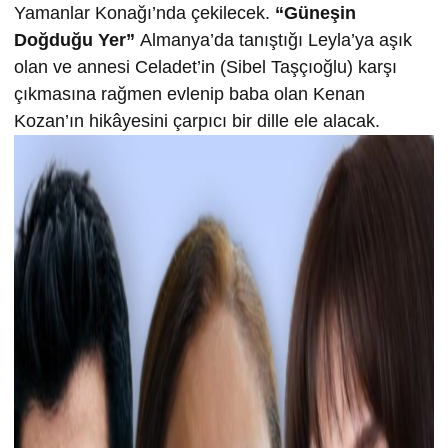
Yamanlar Konağı’nda çekilecek.
“Güneşin
Doğduğu Yer”
Almanya’da tanıştığı Leyla’ya aşık
olan ve annesi Celadet’in (Sibel Taşçıoğlu) karşı
çıkmasına rağmen evlenip baba olan Kenan
Kozan’ın hikâyesini çarpıcı bir dille ele alacak.