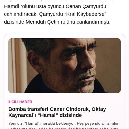
Hamdi rolünü usta oyuncu Cenan Çamyurdu
canlandıracak. Çamyurdu “Kral Kaybederse”
dizisinde Memduh Çetin rolünü canlandırmıştı.
İLGILI HABER
Bomba transfer! Caner Cindoruk, Oktay
Kaynarcal’ı “Hamal” dizisinde
Yeni dizi "Hamal" merakla bekleniyor. Peş peşe iddialı isimleri