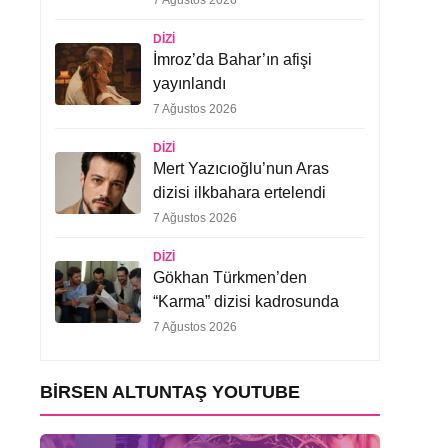
7 Ağustos 2026
DIZI
İmroz’da Bahar’ın afişi
yayınlandı
7 Ağustos 2026
DIZI
Mert Yazıcıoğlu’nun Aras
dizisi ilkbahara ertelendi
7 Ağustos 2026
DIZI
Gökhan Türkmen’den
“Karma” dizisi kadrosunda
7 Ağustos 2026
BIRSEN ALTUNTAŞ YOUTUBE