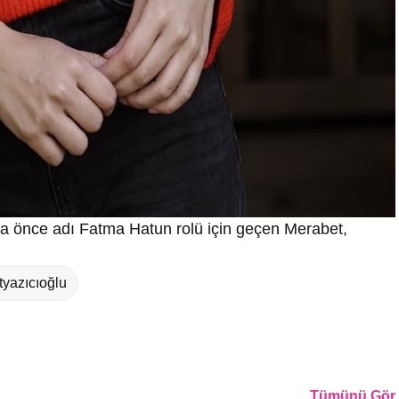
a önce adı Fatma Hatun rolü için geçen Merabet,
tyazıcıoğlu
Tümünü Gör