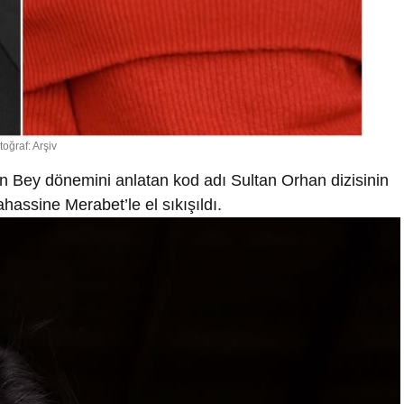
toğraf: Arşiv
n Bey dönemini anlatan kod adı Sultan Orhan dizisinin
ahassine Merabet’le el sıkışıldı.