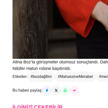
Alina Boz’la görüşmeler olumsuz sonuçlandı. Dah
Nilüfer Hatun rolüne kaydırıldı.
Etiketler:
#bozdağfilm
#MahassineMerabet
#mer
Bu haberi paylaş:
İLGINIZI ÇEKEBILIR