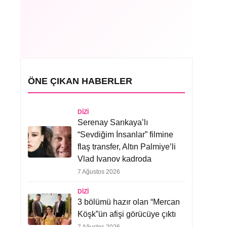
ÖNE ÇIKAN HABERLER
DIZI
Serenay Sarıkaya’lı
“Sevdiğim İnsanlar” filmine
flaş transfer, Altın Palmiye’li
Vlad Ivanov kadroda
7 Ağustos 2026
DIZI
3 bölümü hazır olan “Mercan
Köşk”ün afişi görücüye çıktı