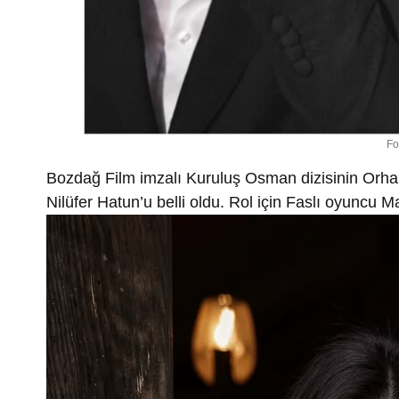
Fo
Bozdağ Film imzalı Kuruluş Osman dizisinin Orha
Nilüfer Hatun’u belli oldu. Rol için Faslı oyuncu M