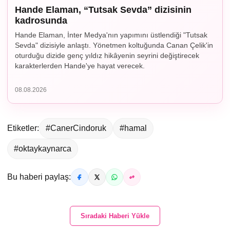
Hande Elaman, “Tutsak Sevda” dizisinin
kadrosunda
Hande Elaman, İnter Medya'nın yapımını üstlendiği "Tutsak
Sevda" dizisiyle anlaştı. Yönetmen koltuğunda Canan Çelik'in
oturduğu dizide genç yıldız hikâyenin seyrini değiştirecek
karakterlerden Hande'ye hayat verecek.
08.08.2026
Etiketler:
#CanerCindoruk
#hamal
#oktaykaynarca
Bu haberi paylaş:
Sıradaki Haberi Yükle