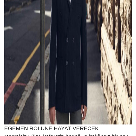
EGEMEN ROLÜNE HAYAT VERECEK