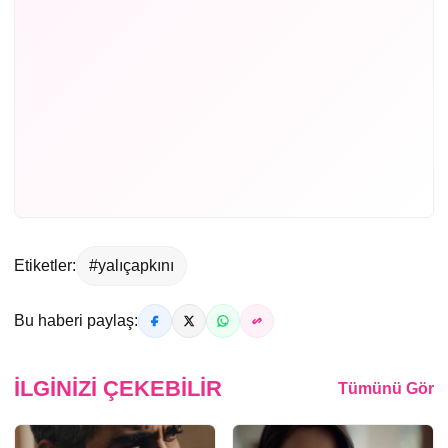
Etiketler:
#yalıçapkını
Bu haberi paylaş:
İLGINIZI ÇEKEBILIR
Tümünü Gör