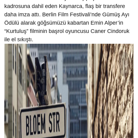
kadrosuna dahil eden Kaynarca, flaş bir transfere
daha imza attı. Berlin Film Festivali’nde Gümüş Ayı
Ödülü alarak göğsümüzü kabartan Emin Alper’in
“Kurtuluş” filminin başrol oyuncusu Caner Cindoruk
ile el sıkıştı.