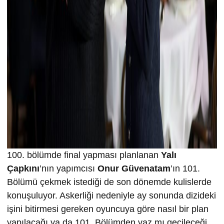
100. bölümde final yapması planlanan
Yalı
Çapkını
’nın yapımcısı
Onur Güvenatam
’ın 101.
Bölümü çekmek istediği de son dönemde kulislerde
konuşuluyor. Askerliği nedeniyle ay sonunda dizideki
işini bitirmesi gereken oyuncuya göre nasıl bir plan
yapılacağı ya da 101. Bölümden vaz mı geçileceği