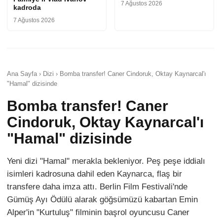
7 Ağustos 2026
kadroda
7 Ağustos 2026
Ana Sayfa › Dizi › Bomba transfer! Caner Cindoruk, Oktay Kaynarcal'ı
"Hamal" dizisinde
Bomba transfer! Caner
Cindoruk, Oktay Kaynarcal'ı
"Hamal" dizisinde
Yeni dizi "Hamal" merakla bekleniyor. Peş peşe iddialı
isimleri kadrosuna dahil eden Kaynarca, flaş bir
transfere daha imza attı. Berlin Film Festivali'nde
Gümüş Ayı Ödülü alarak göğsümüzü kabartan Emin
Alper'in "Kurtuluş" filminin başrol oyuncusu Caner