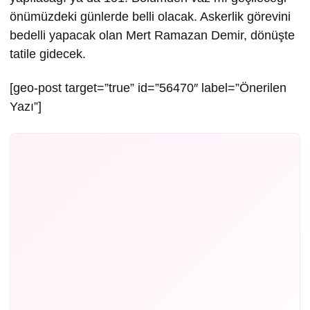
önümüzdeki günlerde belli olacak. Askerlik görevini
bedelli yapacak olan Mert Ramazan Demir, dönüşte
tatile gidecek.
[geo-post target=”true” id=”56470″ label=”Önerilen
Yazı”]