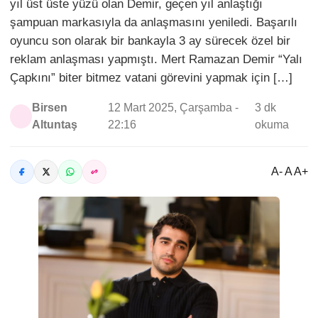
yıl üst üste yüzü olan Demir, geçen yıl anlaştığı
şampuan markasıyla da anlaşmasını yeniledi. Başarılı
oyuncu son olarak bir bankayla 3 ay sürecek özel bir
reklam anlaşması yapmıştı. Mert Ramazan Demir “Yalı
Çapkını” biter bitmez vatani görevini yapmak için […]
Birsen
12 Mart 2025, Çarşamba -
3 dk
Altuntaş
22:16
okuma
A- A A+