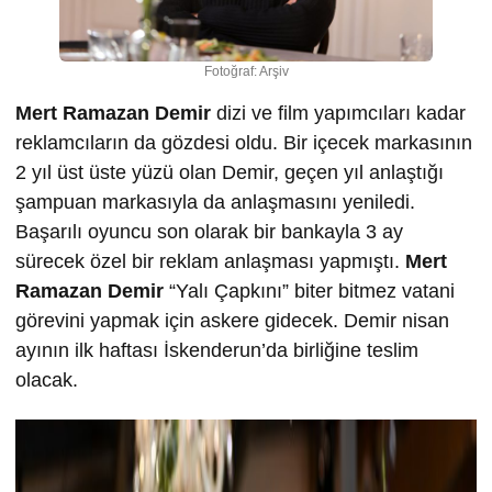
Fotoğraf: Arşiv
Mert Ramazan Demir
dizi ve film yapımcıları kadar
reklamcıların da gözdesi oldu. Bir içecek markasının
2 yıl üst üste yüzü olan Demir, geçen yıl anlaştığı
şampuan markasıyla da anlaşmasını yeniledi.
Başarılı oyuncu son olarak bir bankayla 3 ay
sürecek özel bir reklam anlaşması yapmıştı.
Mert
Ramazan Demir
“Yalı Çapkını” biter bitmez vatani
görevini yapmak için askere gidecek. Demir nisan
ayının ilk haftası İskenderun’da birliğine teslim
olacak.