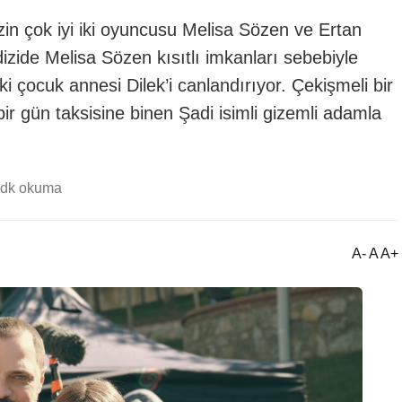
izin çok iyi iki oyuncusu Melisa Sözen ve Ertan
izide Melisa Sözen kısıtlı imkanları sebebiyle
ki çocuk annesi Dilek’i canlandırıyor. Çekişmeli bir
ir gün taksisine binen Şadi isimli gizemli adamla
 dk okuma
A- A A+