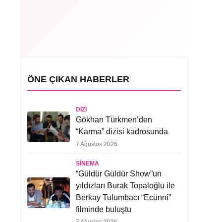
ÖNE ÇIKAN HABERLER
DIZI
Gökhan Türkmen’den
“Karma” dizisi kadrosunda
7 Ağustos 2026
SINEMA
“Güldür Güldür Show”un
yıldızları Burak Topaloğlu ile
Berkay Tulumbacı “Ecünni”
filminde buluştu