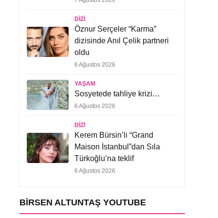
7 Ağustos 2026
DIZI
Öznur Serçeler “Karma”
dizisinde Anıl Çelik partneri
oldu
6 Ağustos 2026
YAŞAM
Sosyetede tahliye krizi…
6 Ağustos 2026
DIZI
Kerem Bürsin’li “Grand
Maison İstanbul”dan Sıla
Türkoğlu’na teklif
6 Ağustos 2026
BIRSEN ALTUNTAŞ YOUTUBE