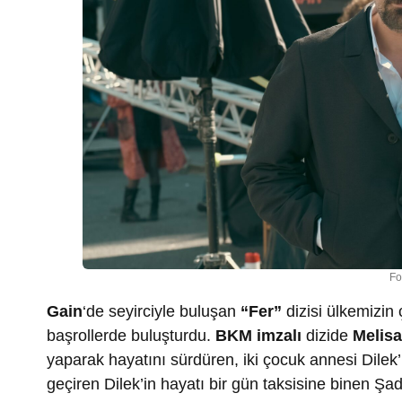
Fo
Gain
‘de seyirciyle buluşan
“Fer”
dizisi ülkemizin 
başrollerde buluşturdu.
BKM imzalı
dizide
Melis
yaparak hayatını sürdüren, iki çocuk annesi Dilek
geçiren Dilek’in hayatı bir gün taksisine binen Şad