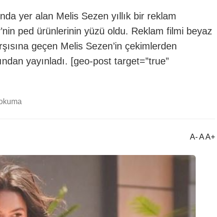
nda yer alan Melis Sezen yıllık bir reklam
in ped ürünlerinin yüzü oldu. Reklam filmi beyaz
arşısına geçen Melis Sezen’in çekimlerden
ından yayınladı. [geo-post target=”true”
 okuma
A- A A+