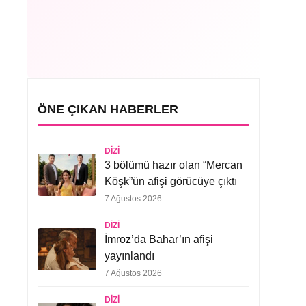
ÖNE ÇIKAN HABERLER
DIZI
3 bölümü hazır olan “Mercan
Köşk”ün afişi görücüye çıktı
7 Ağustos 2026
DIZI
İmroz’da Bahar’ın afişi
yayınlandı
7 Ağustos 2026
DIZI