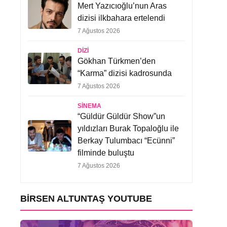
Mert Yazıcıoğlu’nun Aras
dizisi ilkbahara ertelendi
7 Ağustos 2026
DIZI
Gökhan Türkmen’den
“Karma” dizisi kadrosunda
7 Ağustos 2026
SINEMA
“Güldür Güldür Show”un
yıldızları Burak Topaloğlu ile
Berkay Tulumbacı “Ecünni”
filminde buluştu
7 Ağustos 2026
BIRSEN ALTUNTAŞ YOUTUBE