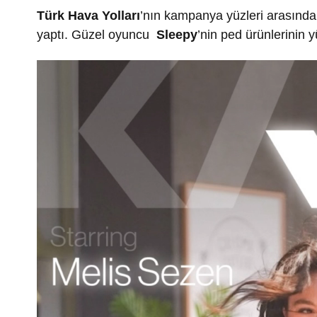
Türk Hava Yolları
’nın kampanya yüzleri arasında
yaptı. Güzel oyuncu
Sleepy
’nin ped ürünlerinin 
Video
oynatıcı