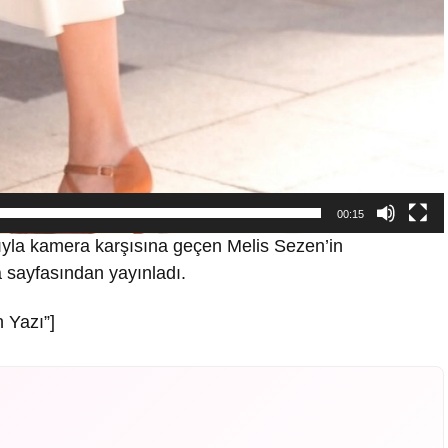
00:15
rıyla kamera karşısına geçen Melis Sezen’in
a sayfasından yayınladı.
 Yazı”]