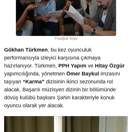
Fotoğraf: Arşiv
Gökhan Türkmen
, bu kez oyunculuk
performansıyla izleyici karşısına çıkmaya
hazırlanıyor. Türkmen,
PPH Yapım
ve
Hitay Özgür
yapımcılığında, yönetmen
Ömer Baykul
imzasını
taşıyan
“Karma”
dizisinin ikinci sezonunda rol
alacak. Başarılı müzisyen dizinin bir bölümünde
dövüş kulübü başkanı Şahin karakteriyle konuk
oyuncu olarak yer alacak.