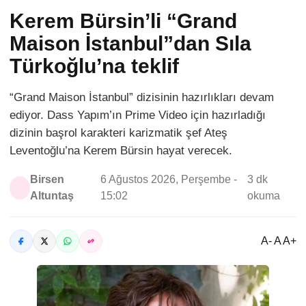
Kerem Bürsin’li “Grand
Maison İstanbul”dan Sıla
Türkoğlu’na teklif
“Grand Maison İstanbul” dizisinin hazırlıkları devam
ediyor. Dass Yapım’ın Prime Video için hazırladığı
dizinin başrol karakteri karizmatik şef Ateş
Leventoğlu’na Kerem Bürsin hayat verecek.
Birsen
6 Ağustos 2026, Perşembe -
3 dk
Altuntaş
15:02
okuma
A- A A+