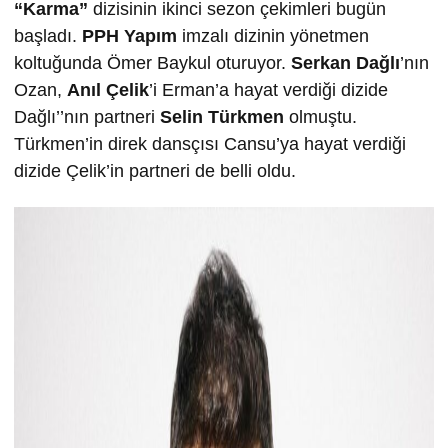
“Karma”
dizisinin ikinci sezon çekimleri bugün
başladı.
PPH Yapım
imzalı dizinin yönetmen
koltuğunda Ömer Baykul oturuyor.
Serkan Dağlı
’nın
Ozan,
Anıl Çelik
’i Erman’a hayat verdiği dizide
Dağlı’’nın partneri
Selin Türkmen
olmuştu.
Türkmen’in direk dansçısı Cansu’ya hayat verdiği
dizide Çelik’in partneri de belli oldu.