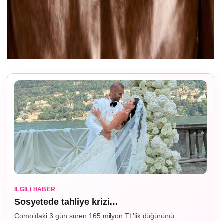
İLGILI HABER
Sosyetede tahliye krizi…
Como’daki 3 gün süren 165 milyon TL’lik düğününü