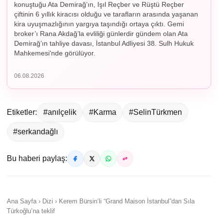
konuştuğu Ata Demirağ’ın, Işıl Reçber ve Rüştü Reçber
çiftinin 6 yıllık kiracısı olduğu ve tarafların arasında yaşanan
kira uyuşmazlığının yargıya taşındığı ortaya çıktı. Gemi
broker’ı Rana Akdağ’la evliliği günlerdir gündem olan Ata
Demirağ’ın tahliye davası, İstanbul Adliyesi 38. Sulh Hukuk
Mahkemesi'nde görülüyor.
06.08.2026
Etiketler:
#anılçelik
#Karma
#SelinTürkmen
#serkandağlı
Bu haberi paylaş:
Ana Sayfa › Dizi › Kerem Bürsin’li “Grand Maison İstanbul”dan Sıla
Türkoğlu’na teklif