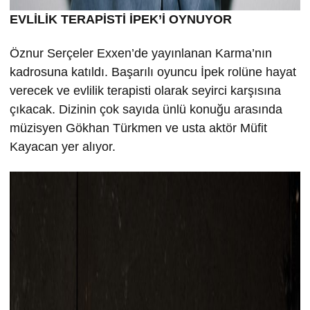
EVLİLİK TERAPİSTİ İPEK’İ OYNUYOR
Öznur Serçeler Exxen’de yayınlanan Karma’nın
kadrosuna katıldı. Başarılı oyuncu İpek rolüne hayat
verecek ve evlilik terapisti olarak seyirci karşısına
çıkacak. Dizinin çok sayıda ünlü konuğu arasında
müzisyen Gökhan Türkmen ve usta aktör Müfit
Kayacan yer alıyor.