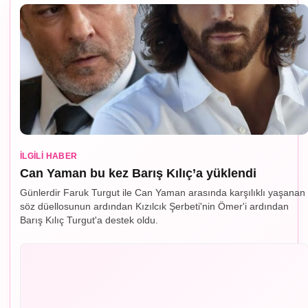
İLGILI HABER
Can Yaman bu kez Barış Kılıç’a yüklendi
Günlerdir Faruk Turgut ile Can Yaman arasında karşılıklı yaşanan
söz düellosunun ardından Kızılcık Şerbeti'nin Ömer'i ardından
Barış Kılıç Turgut'a destek oldu.