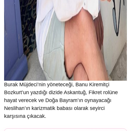
Burak Müjdeci’nin yöneteceği, Banu Kiremitçi
Bozkurt’un yazdığı dizide Askantuğ, Fikret rolüne
hayat verecek ve Doğa Bayram’ın oynayacağı
Neslihan’ın karizmatik babası olarak seyirci
karşısına çıkacak.