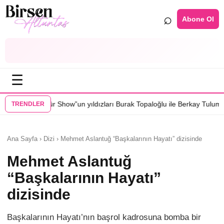
⌕
Abone Ol
☰
w”un yıldızları Burak Topaloğlu ile Berkay Tulumbacı “Ecünni” filminde
TRENDLER
Ana Sayfa › Dizi › Mehmet Aslantuğ “Başkalarının Hayatı” dizisinde
Mehmet Aslantuğ
“Başkalarının Hayatı”
dizisinde
Başkalarının Hayatı’nın başrol kadrosuna bomba bir