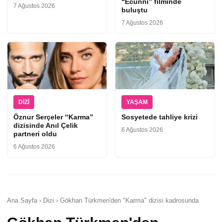
“Ecünni” filminde
7 Ağustos 2026
buluştu
7 Ağustos 2026
DIZI
YAŞAM
Öznur Serçeler “Karma”
Sosyetede tahliye krizi
dizisinde Anıl Çelik
6 Ağustos 2026
partneri oldu
6 Ağustos 2026
Ana Sayfa › Dizi › Gökhan Türkmen'den "Karma" dizisi kadrosunda