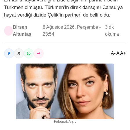
Türkmen olmuştu. Türkmen’in direk dansçısı Cansu’ya
hayat verdiği dizide Çelik’in partneri de belli oldu.
Birsen
6 Ağustos 2026, Perşembe -
3 dk
Altuntaş
23:54
okuma
A- A A+
Fotoğraf: Arşiv