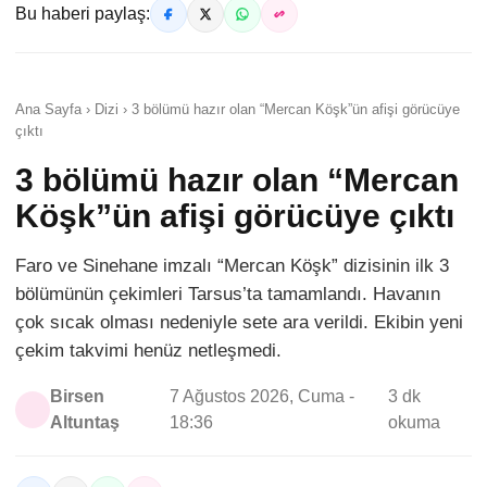
Bu haberi paylaş:
Ana Sayfa › Dizi › 3 bölümü hazır olan “Mercan Köşk”ün afişi görücüye
çıktı
3 bölümü hazır olan “Mercan
Köşk”ün afişi görücüye çıktı
Faro ve Sinehane imzalı “Mercan Köşk” dizisinin ilk 3
bölümünün çekimleri Tarsus’ta tamamlandı. Havanın
çok sıcak olması nedeniyle sete ara verildi. Ekibin yeni
çekim takvimi henüz netleşmedi.
Birsen
7 Ağustos 2026, Cuma -
3 dk
Altuntaş
18:36
okuma