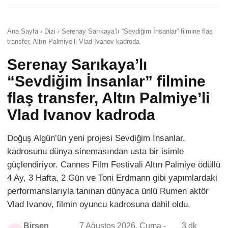
Ana Sayfa › Dizi › Serenay Sarıkaya’lı “Sevdiğim İnsanlar” filmine flaş
transfer, Altın Palmiye’li Vlad Ivanov kadroda
Serenay Sarıkaya’lı
“Sevdiğim İnsanlar” filmine
flaş transfer, Altın Palmiye’li
Vlad Ivanov kadroda
Doğuş Algün’ün yeni projesi Sevdiğim İnsanlar,
kadrosunu dünya sinemasından usta bir isimle
güçlendiriyor. Cannes Film Festivali Altın Palmiye ödüllü
4 Ay, 3 Hafta, 2 Gün ve Toni Erdmann gibi yapımlardaki
performanslarıyla tanınan dünyaca ünlü Rumen aktör
Vlad Ivanov, filmin oyuncu kadrosuna dahil oldu.
Birsen
7 Ağustos 2026, Cuma -
3 dk