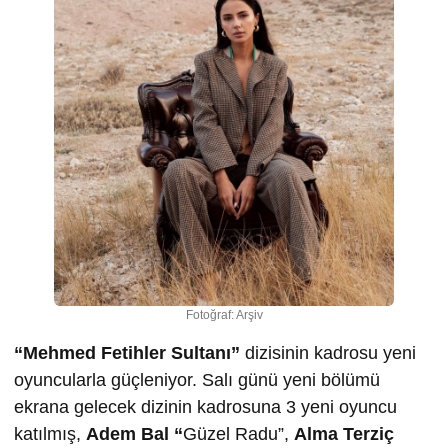
Fotoğraf: Arşiv
“Mehmed Fetihler Sultanı”
dizisinin kadrosu yeni
oyuncularla güçleniyor. Salı günü yeni bölümü
ekrana gelecek dizinin kadrosuna 3 yeni oyuncu
katılmış,
Adem Bal “
Güzel Radu”,
Alma Terziç