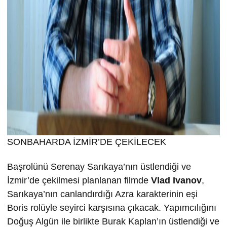
SONBAHARDA İZMİR’DE ÇEKİLECEK
Başrolünü Serenay Sarıkaya’nın üstlendiği ve
İzmir’de çekilmesi planlanan filmde
Vlad Ivanov
,
Sarıkaya’nın canlandırdığı Azra karakterinin eşi
Boris rolüyle seyirci karşısına çıkacak. Yapımcılığını
Doğuş Algün ile birlikte Burak Kaplan’ın üstlendiği ve