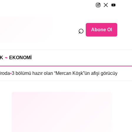
⌕
Abone Ol
IK
⌁
EKONOMİ
ü hazır olan “Mercan Köşk”ün afişi görücüye çıktı
•
İmroz’da Baha