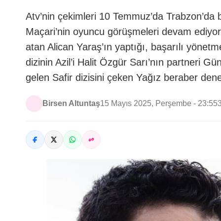
Atv’nin çekimleri 10 Temmuz’da Trabzon’da b
Maçari’nin oyuncu görüşmeleri devam ediyor
atan Alican Yaraş’ın yaptığı, başarılı yöne
dizinin Azil’i Halit Özgür Sarı’nın partneri
gelen Safir dizisini çeken Yağız beraber de
Birsen Altuntaş
15 Mayıs 2025, Perşembe - 23:55