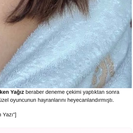
çeken Yağız
beraber deneme çekimi yaptıktan sonra
güzel oyuncunun hayranlarını heyecanlandırmıştı.
 Yazı”]