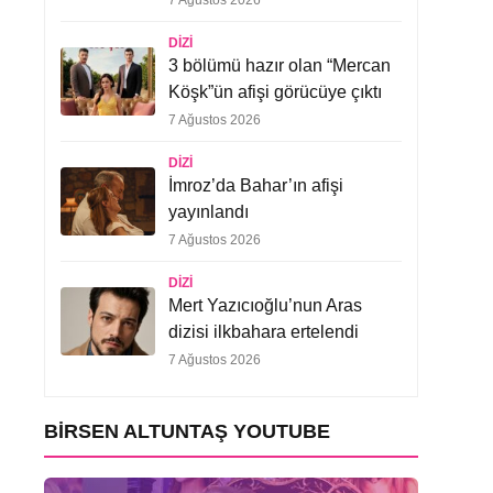
7 Ağustos 2026
DIZI
3 bölümü hazır olan “Mercan
Köşk”ün afişi görücüye çıktı
7 Ağustos 2026
DIZI
İmroz’da Bahar’ın afişi
yayınlandı
7 Ağustos 2026
DIZI
Mert Yazıcıoğlu’nun Aras
dizisi ilkbahara ertelendi
7 Ağustos 2026
BIRSEN ALTUNTAŞ YOUTUBE