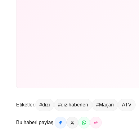
Etiketler:
#dizi
#dizihaberleri
#Maçari
ATV
Bu haberi paylaş: