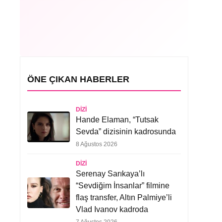
ÖNE ÇIKAN HABERLER
DIZI
Hande Elaman, “Tutsak
Sevda” dizisinin kadrosunda
8 Ağustos 2026
DIZI
Serenay Sarıkaya’lı
“Sevdiğim İnsanlar” filmine
flaş transfer, Altın Palmiye’li
Vlad Ivanov kadroda