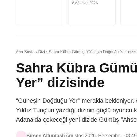
6 Ağustos 2026
Ana Sayfa › Dizi › Sahra Kübra Gümüş “Güneşin Doğduğu Yer” dizis
Sahra Kübra Gümü
Yer” dizisinde
“Güneşin Doğduğu Yer” merakla bekleniyor. Ça
Yıldız Tunç’un yazdığı dizinin güçlü oyuncu
Adana’da çekeceği yeni dizide Gümüş ”Ahsen
Birsen Altuntaş
6 Ağustos 2026, Perşembe - 03:49