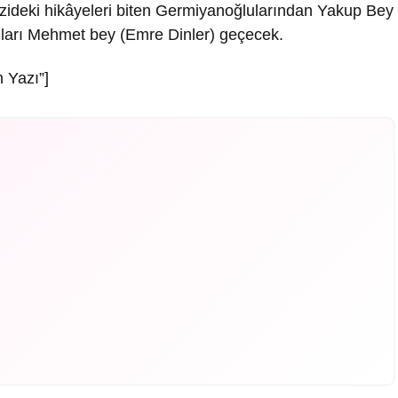
izideki hikâyeleri biten Germiyanoğlularından Yakup Bey
lları Mehmet bey (Emre Dinler) geçecek.
 Yazı”]