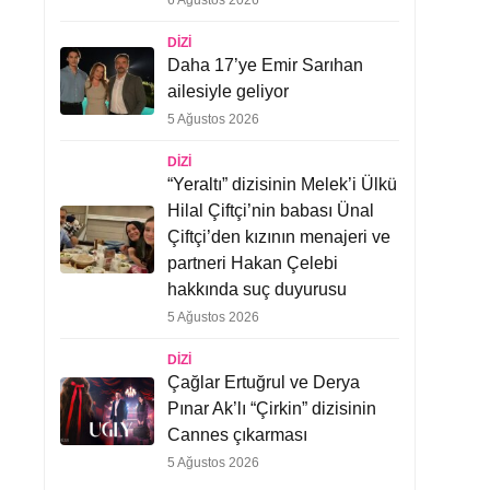
6 Ağustos 2026
DIZI
Daha 17’ye Emir Sarıhan
ailesiyle geliyor
5 Ağustos 2026
DIZI
“Yeraltı” dizisinin Melek’i Ülkü
Hilal Çiftçi’nin babası Ünal
Çiftçi’den kızının menajeri ve
partneri Hakan Çelebi
hakkında suç duyurusu
5 Ağustos 2026
DIZI
Çağlar Ertuğrul ve Derya
Pınar Ak’lı “Çirkin” dizisinin
Cannes çıkarması
5 Ağustos 2026