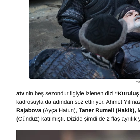
Fo
atv
’nin beş sezondur ilgiyle izlenen dizi
“Kurulu
kadrosuyla da adından söz ettiriyor. Ahmet Yılmaz’
Rajabova
(Ayça Hatun),
Taner Rumeli (Hakik), 
(
Gündüz) katılmıştı. Dizide şimdi de 2 flaş ayrılık