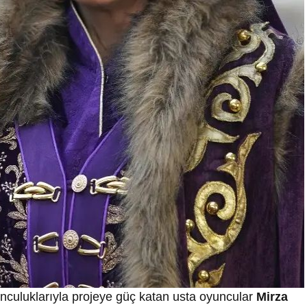
yunculuklarıyla projeye güç katan usta oyuncular
Mirza