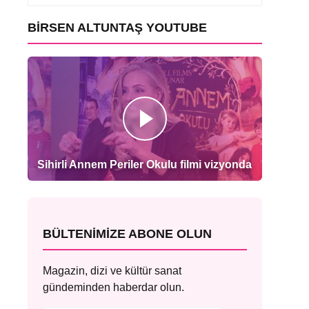
BIRSEN ALTUNTAŞ YOUTUBE
Sihirli Annem Periler Okulu filmi vizyonda
BÜLTENIMIZE ABONE OLUN
Magazin, dizi ve kültür sanat
gündeminden haberdar olun.