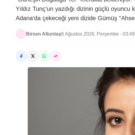
Yıldız Tunç’un yazdığı dizinin güçlü oyuncu
Adana’da çekeceği yeni dizide Gümüş ”Ahsen
Birsen Altuntaş
6 Ağustos 2026, Perşembe - 03:49