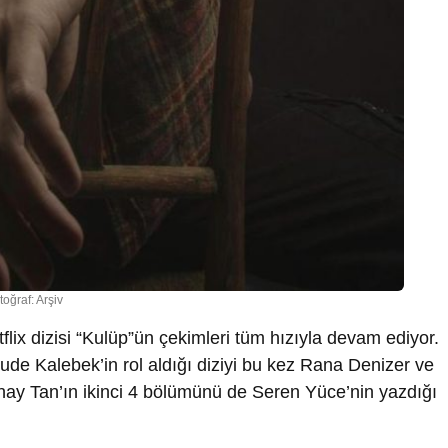
toğraf: Arşiv
lix dizisi “Kulüp”ün çekimleri tüm hızıyla devam ediyor.
de Kalebek’in rol aldığı diziyi bu kez Rana Denizer ve
ay Tan’ın ikinci 4 bölümünü de Seren Yüce’nin yazdığı