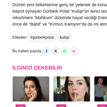
Dizinin yeni bölümlerine genç bir yetenek de konu
başrol oynayan Gürberk Polat “Kulüp”ün ikinci se
rekortmeni “Mahkum” dizisinde hayat verdiği Eren 
önce de “Babil” ve “Kırmızı Kamyon”da da rol almı
Etiketler:
#gürberkpolat
kulüp
Bu haberi paylaş:
İLGINIZI ÇEKEBILIR