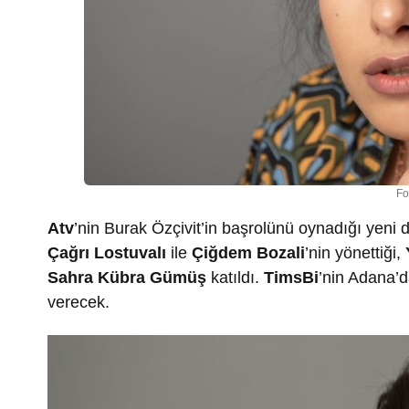
Fo
Atv
’nin Burak Özçivit’in başrolünü oynadığı yeni d
Çağrı Lostuvalı
ile
Çiğdem Bozali
’nin yönettiği,
Sahra Kübra Gümüş
katıldı.
TimsBi
’nin Adana’
verecek.