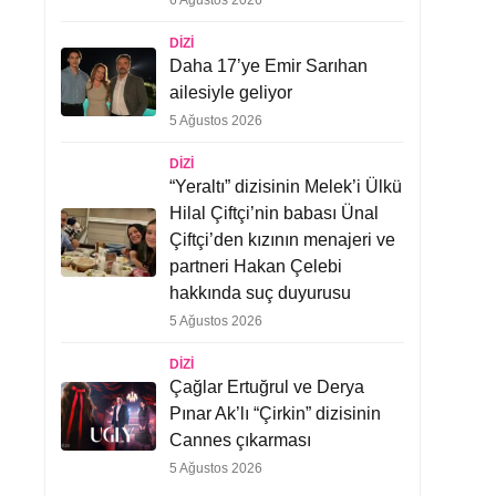
6 Ağustos 2026
DIZI
Daha 17’ye Emir Sarıhan
ailesiyle geliyor
5 Ağustos 2026
DIZI
“Yeraltı” dizisinin Melek’i Ülkü
Hilal Çiftçi’nin babası Ünal
Çiftçi’den kızının menajeri ve
partneri Hakan Çelebi
hakkında suç duyurusu
5 Ağustos 2026
DIZI
Çağlar Ertuğrul ve Derya
Pınar Ak’lı “Çirkin” dizisinin
Cannes çıkarması
5 Ağustos 2026