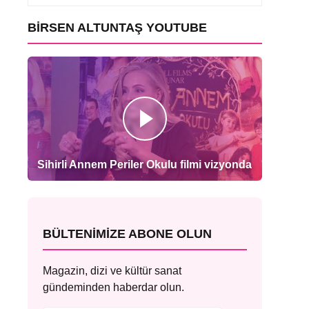
BIRSEN ALTUNTAŞ YOUTUBE
Sihirli Annem Periler Okulu filmi vizyonda
BÜLTENIMIZE ABONE OLUN
Magazin, dizi ve kültür sanat
gündeminden haberdar olun.