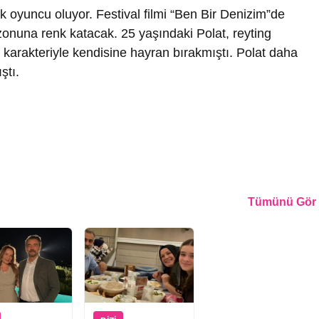
k oyuncu oluyor. Festival filmi “Ben Bir Denizim”de
zonuna renk katacak. 25 yaşındaki Polat, reyting
karakteriyle kendisine hayran bırakmıştı. Polat daha
ştı.
Tümünü Gör