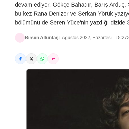
devam ediyor. Gökçe Bahadır, Barış Arduç, Sa
bu kez Rana Denizer ve Serkan Yörük yazıyo
bölümünü de Seren Yüce’nin yazdığı dizide S
Birsen Altuntaş
1 Ağustos 2022, Pazartesi - 18:27